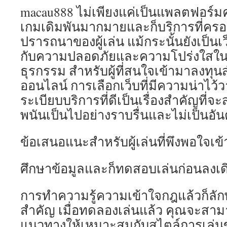
macau888 ไม่เพียงแค่เป็นแพลตฟอร์มค
เกมเดิมพันมากมายและก็บริการที่คร
ปรารถนาของผู้เล่น แม้กระนั้นยังเป็นเว
กับความปลอดภัยและความโปร่งใสใ
ธุรกรรม สำหรับผู้ที่สนใจเข้ามาลงทุ
ออนไลน์ การเลือกเว็บที่มีความน่าไว้
ระเบียบบริการที่ดีเป็นเรื่องสำคัญที่
พนันเป็นไปอย่างราบรื่นและไม่เป็นอั
ข้อเสนอแนะสำหรับผู้เล่นที่พึงพอใจเข้
ศึกษาข้อมูลและก็ทดสอบเล่นก่อนลงเดิ
การทำความรู้ความเข้าใจกฎแล้วก็ลัก
สำคัญ เมื่อทดลองเล่นแล้ว คุณจะสาม
แนวทางให้เหมาะสมกับสไตล์การเล่นขอ