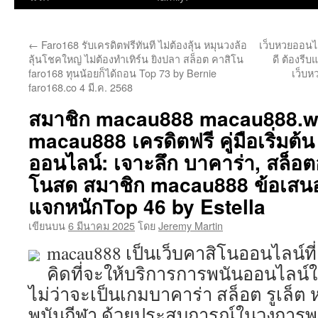
ยัง
←
Faro168 รับเครดิตฟรีทันที ไม่ต้องลุ้น หมุนวงล้อ
เว็บหวยออนไล
เนื้อหา
ลุ้นโชคใหญ่ ไม่ต้องทำเทิร์น ยิงปลา สล็อต คาสิโน
ดี ต้องรี
faro168 ทุนน้อยก็ได้ถอน Top 73 by Bernie
เว็บห
faro168.co 4 มี.ค. 2568
สมาชิก macau888 macau888.wi
macau888 เครดิตฟรี คู่มือเริ่มต้
ออนไลน์: เจาะลึก บาคาร่า, สล็อ
โนสด สมาชิก macau888 ข้อเสน
แจกหนักTop 46 by Estella
เขียนบน
6 มีนาคม 2025
โดย
Jeremy Martin
macau888 เป็นเว็บคาสิโนออนไลน์ที่
คิดที่จะให้บริการการพนันออนไลน์
ไม่ว่าจะเป็นเกมบาคาร่า สล็อต รูเล็ต 
พนันกีฬา ด้วยประสบการณ์ในวงการพน