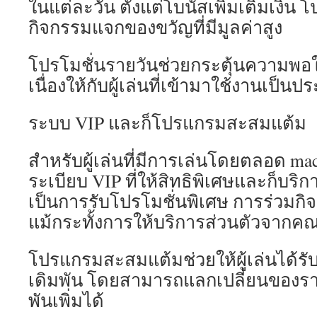
ในแต่ละวัน ตั้งแต่โบนัสเพิ่มเติมเงิน โ
กิจกรรมแจกของขวัญที่มีมูลค่าสูง
โปรโมชั่นรายวันช่วยกระตุ้นความพอ
เนื่องให้กับผู้เล่นที่เข้ามาใช้งานเป็นป
ระบบ VIP และก็โปรแกรมสะสมแต้ม
สำหรับผู้เล่นที่มีการเล่นโดยตลอด ma
ระเบียบ VIP ที่ให้สิทธิพิเศษและก็บริก
เป็นการรับโปรโมชั่นพิเศษ การร่วมกิ
แม้กระทั้งการให้บริการส่วนตัวจาก
โปรแกรมสะสมแต้มช่วยให้ผู้เล่นได้รับ
เดิมพัน โดยสามารถแลกเปลี่ยนของราง
พันเพิ่มได้