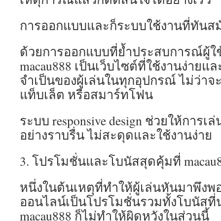
การออกแบบและก็ระบบใช้งานที่ทันสม
ด้วยการออกแบบที่ย้ำประสบการณ์ผู้ใช
macau888 เป็นเว็บไซต์ที่ใช้งานง่า
จำเป็นของผู้เล่นในทุกอุปกรณ์ ไม่ว่าจ
แท็บเล็ต หรือสมาร์ทโฟน
ระบบ responsive design ช่วยให้การเล่
อย่างราบรื่น ไม่สะดุดและใช้งานง่าย
3. โปรโมชั่นและโบนัสสุดคุ้มที่ macau
หนึ่งในต้นเหตุที่ทำให้ผู้เล่นหันมาพึง
ออนไลน์เป็นโปรโมชั่นรวมทั้งโบนัสที่
macau888 ก็ไม่ทำให้ผิดหวังในส่วนนี้