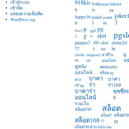
918kis
เข้าสู่ระบบ
918kissau
fullslot
s
เข้าฟีด
to
pg
แสดงความเห็นฟีด
joker
happy16
jinda5
jinda8
WordPress.org
3
8
5
88
p
pg
live2
pg9
pgsl
g
slot
2
9
slo
slot
punpro7
slotxo24
t
xo
77
hr
ดู
sretthi
tangtem1
คาสิโน
หน
99
68
ออนไลน์
ดูหนัง
ทดลองเล่น
ออนไลน์
สล็อต pg
บาคา
บาคา
ทาง
ร่า
ร่า168
เข้าpg
บาคาร่า
พุซซี่88
ออนไลน์
8
รวมเว็บ
สล็อต
สล็อต789
สล็อต78
สล็อต7
สล็อต168
pg
77
สล็อต789 ฝาก-ถอน true