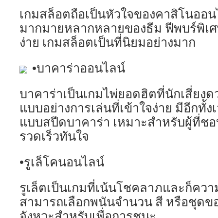
เกมสล็อตถือเป็นหัวใจของคาสิโนออน
มากมายหลากหลายของธีม ฟีพบร์พิเศษ
ง่าย เกมสล็อตเป็นที่นิยมอย่างมาก
•บาคาร่าออนไลน์
บาคาร่าเป็นเกมไพ่ยอดฮิตที่นักเสี่ยงด
แบบอย่างการเล่นที่เข้าใจง่าย มีอีกทั้
แบบสปีดบาคาร่า เหมาะสำหรับผู้ที่ชอ
รวดเร็วทันใจ
•รูเล็โคนอนไลน์
รูเล็ตเป็นเกมที่เน้นโชคลาภและก็คว
สามารถเลือกพนันจำนวน สี หรือชุดของ
จังหวะสำหรับเพื่อการชนะ