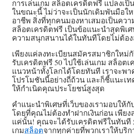
การเล่นเกม สล็อตเครดิตฟรี แปลงเป็น
ในขณะนี้ ไม่ว่าจะเป็นนักเดิมพันมือใหม
อาชีพ สิ่งที่ทุกคนมองหาเสมอเป็นความคุ
สล็อตเครดิตฟรี เป็นข้อแนะนำสุดพิเศษท
ความสนุกสนานได้ในทันทีโดยไม่ต้อ
เพียงแค่ลงทะเบียนสมัครสมาชิกใหม่ก
รับเครดิตฟรี 50 ไปใช้เล่นเกม สล็อตเค
แนวหน้าทั้งโลกได้โดยทันที เราจะพาคุ
โปรโมชันนี้อย่างถี่ถ้วน และก็ชี้แนะเ
ให้กำเนิดคุณประโยชน์สูงสุด
คำแนะนำพิเศษที่เว็บของเรามอบให้กั
โดยที่คุณไม่ต้องทำฝากเงินก่อน เพีย
แค่นั้น! คุณจะได้รับเครดิตฟรีในทันที
เกม
สล็อต
จากทุกค่ายที่พวกเราให้บริกา