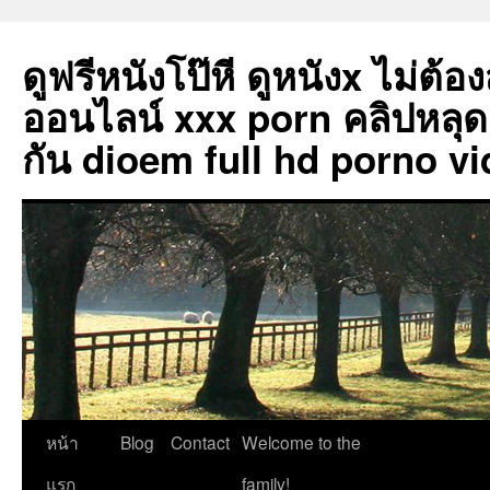
ดูฟรีหนังโป๊หี ดูหนังx ไม่ต้อ
ออนไลน์ xxx porn คลิปหลุด
กัน dioem full hd porno vi
ข้าม
หน้า
Blog
Contact
Welcome to the
ไป
แรก
family!