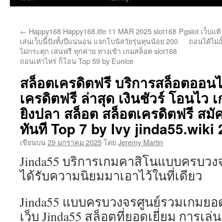
ยัง
←
Happy168 Happy168.life 11 MAR 2025 slot168
Pgslot เว็บแท้
เนื้อหา
เล่นเว็บนี้ปังทั้งปีแน่นอน แจกโบนัสวัยรุ่นทุนน้อย 200
ถอนได้ไม่อ
ไม่กระตุก เล่นฟรี ทุกค่าย ทางเข้า เกมสล็อต slot168
ถอนเท่าไหร่ ก็โอน Top 59 by Eunice
สล็อตเครดิตฟรี บริการสล็อตออนไ
เครดิตฟรี ล่าสุด เงินชัวร์ โอนไว
ยิงปลา สล็อต สล็อตเครดิตฟรี สมัค
ทันที Top 7 by Ivy jinda55.wiki 
เขียนบน
29 มกราคม 2025
โดย
Jeremy Martin
Jinda55 บริการเกมคาสิโนแบบครบวงจร
ได้รับความนิยมมาเอาไว้ในที่เดียว
Jinda55 แบบครบวงจรศูนย์รวมเกมยอด
เว็บ Jinda55 สล็อตที่ยอดเยี่ยม การเ