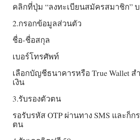
คลิกที่ปุ่ม “ลงทะเบียนสมัครสมาชิก” 
2.กรอกข้อมูลส่วนตัว
ชื่อ-ชื่อสกุล
เบอร์โทรศัพท์
เลือกบัญชีธนาคารหรือ True Wallet 
เงิน
3.รับรองตัวตน
รอรับรหัส OTP ผ่านทาง SMS และก็กรอ
ตน