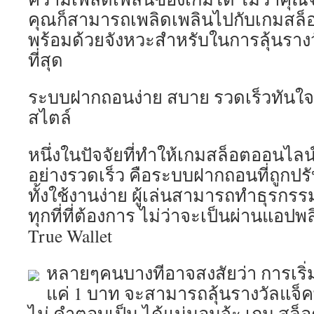
คุณก็สามารถเพลิดเพลินไปกับเกมสล็อ
พร้อมด้วยจังหวะสำหรับในการลุ้นรางว
ที่สุด
ระบบฝากถอนง่าย สบาย รวดเร็วทันใจ
สไตล์
หนึ่งในปัจจัยที่ทำให้เกมสล็อตออนไลน์เป
อย่างรวดเร็ว คือระบบฝากถอนที่ถูกปร
ทั้งใช้งานง่าย ผู้เล่นสามารถทำธุรกร
ทุกที่ที่ต้องการ ไม่ว่าจะเป็นผ่านแอป
True Wallet
หลายๆคนบางทีอาจสงสัยว่า การเริ่ม
แค่ 1 บาท จะสามารถลุ้นรางวัลแจ็
ไม่ คำตอบเป็น ได้แน่นอนจ้ะ เกม สล็อ