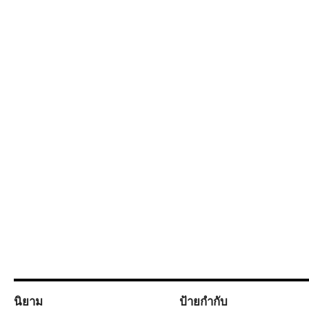
นิยาม
ป้ายกำกับ