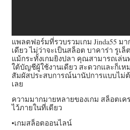
แพลตฟอร์มที่รวบรวมเกม Jinda55 มา
เดียว ไม่ว่าจะเป็นสล็อต บาคาร่า รูเล็
แม้กระทั้งเกมยิงปลา คุณสามารถเล่นทุ
ใต้บัญชีผู้ใช้งานเดียว สะดวกและก็เหมา
สัมผัสประสบการณ์นานัปการแบบไม่ต
เลย
ความมากมายหลายของเกม สล็อตเครดิ
ไว้ภายในที่เดียว
•เกมสล็อตออนไลน์