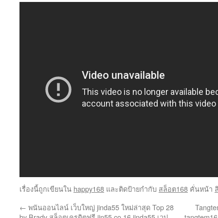
เรื่องนี้ถูกเขียนใน
happy168
และติดป้ายกำกับ
สล็อต168
คั่นหน้า
ล
←
พนันออนไลน์ เว็บใหญ่ jinda55 ใหม่ล่าสุด Top 28
Tangte
by Brady สล็อตเครดิตฟรี jin55.co 16 jinda55 เวป
tangtem168