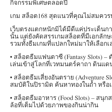
กิจกรรมพิเศษตลอดปี
เกม สล็อต168 สุดแนวที่คุณไม่สมคว
เว็บตรงแตกหนักมิได้มีดีแค่ประเด็นกา
นั้น แต่ยังคัดสรรเกมสล็อตที่มีเอกลั
รวมทั้งธีมเกมที่แปลกใหม่มาให้เลือกเล
• สล็อตธีมแฟนตาซี (Fantasy Slots) – ตั
เล่นเข้าสู่โลกที่เวทมนตร์คาถา ดินแดน
• สล็อตธีมเสี่ยงอันตราย (Adventure S
สมบัติในปิรามิด ค้นหาทองในถ้ำ หรื
• สล็อตธีมอาหาร (Food Slots) – สนุ
ล้อที่เต็มไปด้วยภาพของกินน่ากิน