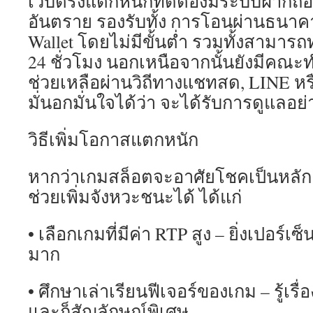
เว็บตรงแตกหนักที่ดีต้องมีระบบฝากถอนท
อันตราย รองรับทั้ง การโอนผ่านธนาค
Wallet โดยไม่มีขั้นต่ำ รวมทั้งสามา
24 ชั่วโมง นอกเหนือจากนั้นยังมีคณะ
ช่วยเหลือผ่านวิถีทางแชทสด, LINE หรือโ
มั่นอกมั่นใจได้ว่า จะได้รับการดูแลอย่า
วิธีเพิ่มโอกาสแตกหนัก
หากว่าเกมสล็อตจะอาศัยโชคเป็นหลัก แ
ช่วยเพิ่มจังหวะชนะได้ ได้แก่
• เลือกเกมที่มีค่า RTP สูง – ยิ่งเปอร์เซ
มาก
• ศึกษาเล่าเรียนฟีเจอร์ของเกม – รู้เร
และก็สัญลักษณ์พิเศษ