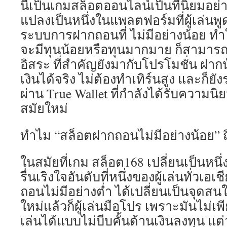
นี่เป็นเกมสล็อตออนไลน์เป็นที่นิยมอย่
แปลงเป็นหนึ่งในแพลตฟอร์มที่ผู้เล่นพูด
ระบบการฝากถอนที่ ไม่มีอย่างน้อย ทำให้ผ
จะมีทุนน้อยหรือทุนมากมาย ก็สามารถ
อิสระ ที่สำคัญยังมากับโปรโมชั่น ฝาก
เงินได้จริง ไม่ต้องทำเทิร์นสูง และก็
ผ่าน True Wallet ที่กำลังได้รับความนิ
สมัยใหม่
ทำไม “สล็อตฝากถอนไม่มีอย่างน้อย” 
ในสมัยที่เกม สล็อต168 เปลี่ยนเป็นหน
รื่นเริงใจอันดับที่หนึ่งของผู้เล่นทั่วเอ
ถอนไม่มีอย่างต่ำ ได้เปลี่ยนเป็นจุดสนใ
ใหม่แล้วก็ผู้เล่นมือโปร เพราะมันไม่เ
เล่นได้แบบไม่บีบคั้นด้านเงินลงทุน แ