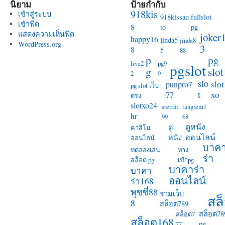
นิยาม
ป้ายกำกับ
918kis
เข้าสู่ระบบ
918kissau
fullslot
s
เข้าฟีด
to
pg
แสดงความเห็นฟีด
joker
happy16
jinda5
jinda8
WordPress.org
3
8
5
88
p
pg
live2
pg9
pgslot
g
slot
2
9
slo
slot
punpro7
pg slot เว็บ
t
xo
77
ตรง
slotxo24
sretthi
tangtem1
hr
99
68
ดูหนัง
ดู
คาสิโน
ออนไลน์
หนัง
ออนไลน์
บาค
ทดลองเล่น
ทาง
ร่า
สล็อต pg
เข้าpg
บาคาร่า
บาคา
ออนไลน์
ร่า168
พุซซี่88
รวมเว็บ
สล
8
สล็อต789
สล็อต78
สล็อต7
สล็อต168
pg
77