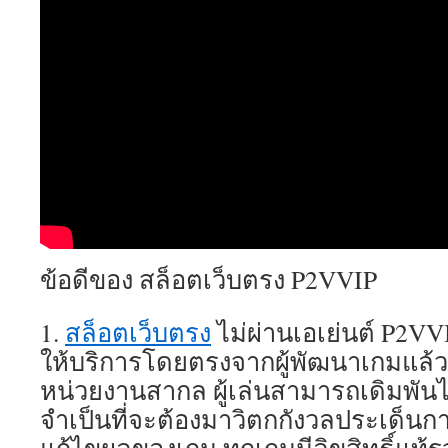
ข้อดีของ สล็อตเว็บตรง P2VVIP
1.
สล็อตเว็บตรง
ไม่ผ่านเอเย่นต์ P2VV
ให้บริการโดยตรงจากผู้พัฒนาเกมแล้วก
หน่วยงานสากล ผู้เล่นสามารถเดิมพันไ
จำเป็นที่จะต้องมาวิตกกังวลประเด็น