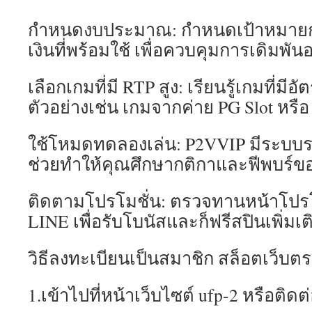
กำหนดงบประมาณ: กำหนดเป้าหมายกา
เงินที่พร้อมใช้ เพื่อควบคุมการเดิมพันอย
เลือกเกมที่มี RTP สูง: เรียนรู้เกมที่มี
ตัวอย่างเช่น เกมจากค่าย PG Slot หรือ 
ใช้โหมดทดลองเล่น: P2VVIP มีระบบร
ช่วยทำให้คุณศึกษากติกาและฟีพบร์ขอ
ติดตามโปรโมชั่น: ตรวจทานหน้าโปรโ
LINE เพื่อรับโบนัสและก็ฟรีสปินเพิ่มเต
วิธีลงทะเบียนเป็นสมาชิก สล็อตเว็บต
1.เข้าไปที่หน้าเว็บไซต์ ufp-2 หรือติด