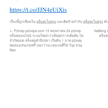
https://t.co/JJN4eUiXis
เรื่องนี้ถูกเขียนใน
สล็อตเว็บตรง
และติดป้ายกำกับ
สล็อตเว็บตรง
คั่
←
P2vvip p2vvips.com 13 พฤษภาคม 24 p2vvip
tia8king 
สล็อตออนไลน์ ระบบใหม่กว่าเดิมทุกการเดิมพัน ไม่
สล็อต
จำกัดยอด สล็อตยูฟ่ายิงปลา เริ่มต้น 1 บาท p2vvip
ทดลองเล่นเกมฟรี จนกว่าจะเจอเกมที่ใช่ Top 9 by
Nan