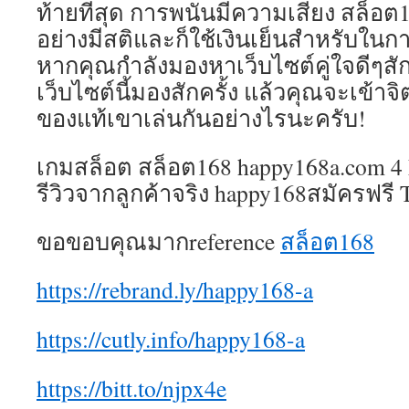
ท้ายที่สุด การพนันมีความเสี่ยง สล็อต1
อย่างมีสติและก็ใช้เงินเย็นสำหรับในก
หากคุณกำลังมองหาเว็บไซต์คู่ใจดีๆสั
เว็บไซต์นี้มองสักครั้ง แล้วคุณจะเข้าจ
ของแท้เขาเล่นกันอย่างไรนะครับ!
เกมสล็อต สล็อต168 happy168a.com 4 
รีวิวจากลูกค้าจริง happy168สมัครฟรี 
ขอขอบคุณมากreference
สล็อต168
https://rebrand.ly/happy168-a
https://cutly.info/happy168-a
https://bitt.to/njpx4e