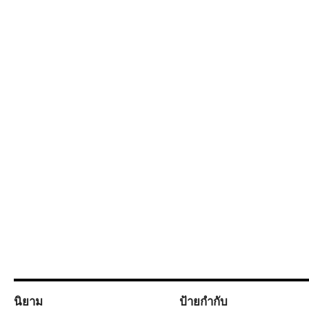
นิยาม
ป้ายกำกับ