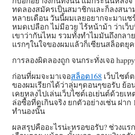
ก็บอกอย่างงี้กันทั้งนั้น แม้กระนั้นหลัง
ทดลองสมัครเป็นสมาชิกและก็ลงสนามจร
หลายเดือน วันนี้ผมเลยอยากจะมาแช
หมดเปลือก ไม่มีอวย ไร้หน้าม้า ว่าเว็บนี
เขาว่ากันไหม รวมทั้งทำไมมันถึงกลายเ
แรกๆในใจของผมแล้วก็เซียนสล็อตยุคน
การลองผิดลองถูก จนกระทั่งเจอ happy
ก่อนที่ผมจะมาเจอ
สล็อต168
เว็บไซต์ตร
ของผมเรียกได้ว่าลุ่มๆดอนๆขอรับ ย้อน
เคยหลงไปเล่นเว็บไซต์เอเย่นต์ด้วยเหต
ล่อซื้อที่ดูเกินจริง ยกตัวอย่างเช่น ฝา
ทำนองนั้น
ผลสรุปคืออะไรน่ะหรอขอรับ? ช่วงแรก