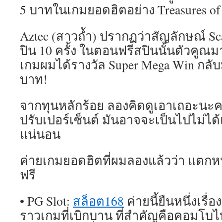
5 บาทในเกมยอดฮิตอย่าง Treasures of
Aztec (สาวถ้ำ) ปรากฏว่าสัญลักษณ์ Scat
ปิน 10 ครั้ง ในตอนฟรีสปินนั้นตัวคูณม
เกมผมได้รางวัล Super Mega Win กลับ
บาท!
จากทุนหลักร้อย ลองคิดดูเอาเถอะนะครั
ปรับเปอร์เซ็นต์ มันอาจจะเป็นไปไม่ได
แน่นอน
ค่ายเกมยอดฮิตที่ผมลองแล้วว่า แตกหน
ฟรี
• PG Slot:
สล็อต168
ค่ายนี้ยืนหนึ่งเรื่
ราวเกมที่เบิกบาน ที่สำคัญคือคอมโบไห