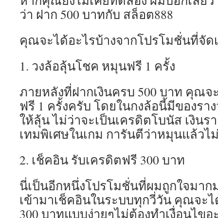
หากคุณยังไม่เคยทดลอง ผมบอกเลยว่า
ว่า ฝาก 500 บาทกับ สล็อต888
คุณจะได้อะไรบ้างจากโปรโมชั่นที่จัดเ
1. วงล้อลุ้นโชค หมุนฟรี 1 ครั้ง
ภายหลังที่ฝากเงินครบ 500 บาท คุณจะไ
ฟรี 1 ครั้งครับ โดยในกงล้อนี้มีของร
ให้ลุ้น ไม่ว่าจะเป็นเครดิตโบนัส เงินรา
เทมพิเศษในเกม การันตีว่าหมุนแล้วไม่
2. เช็คอิน รับเครดิตฟรี 300 บาท
นี่เป็นอีกหนึ่งโปรโมชั่นที่ผมถูกใจมา
เข้ามาเช็คอินในระบบทุกวี่วัน คุณจะได
300 บาทแบบง่ายๆไม่ต้องทำเงื่อนไขอ