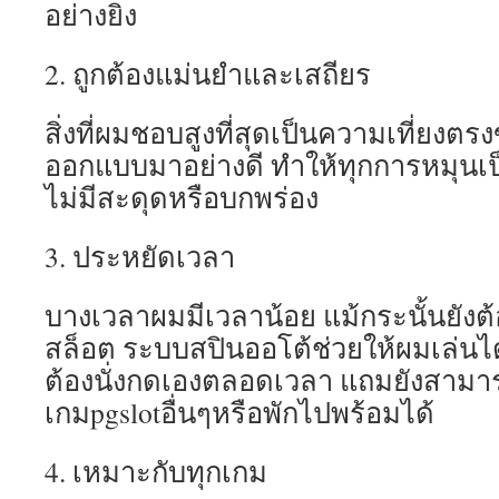
อย่างยิ่ง
2. ถูกต้องแม่นยำและเสถียร
สิ่งที่ผมชอบสูงที่สุดเป็นความเที่ยงตรง
ออกแบบมาอย่างดี ทำให้ทุกการหมุนเป็น
ไม่มีสะดุดหรือบกพร่อง
3. ประหยัดเวลา
บางเวลาผมมีเวลาน้อย แม้กระนั้นยังต
สล็อต ระบบสปินออโต้ช่วยให้ผมเล่นไ
ต้องนั่งกดเองตลอดเวลา แถมยังสามา
เกมpgslotอื่นๆหรือพักไปพร้อมได้
4. เหมาะกับทุกเกม