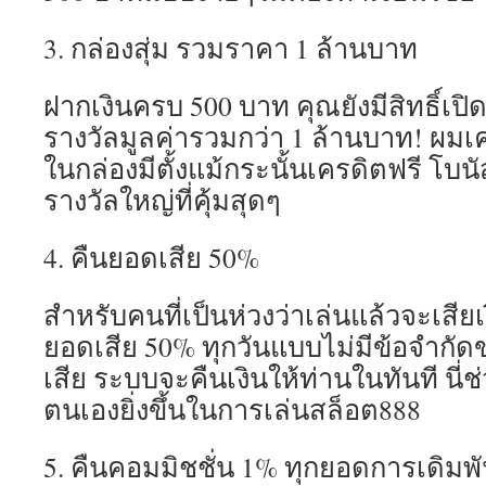
3. กล่องสุ่ม รวมราคา 1 ล้านบาท
ฝากเงินครบ 500 บาท คุณยังมีสิทธิ์เปิด
รางวัลมูลค่ารวมกว่า 1 ล้านบาท! ผม
ในกล่องมีตั้งแม้กระนั้นเครดิตฟรี โบ
รางวัลใหญ่ที่คุ้มสุดๆ
4. คืนยอดเสีย 50%
สำหรับคนที่เป็นห่วงว่าเล่นแล้วจะเสียเง
ยอดเสีย 50% ทุกวันแบบไม่มีข้อจำกัด
เสีย ระบบจะคืนเงินให้ท่านในทันที นี่ช
ตนเองยิ่งขึ้นในการเล่นสล็อต888
5. คืนคอมมิชชั่น 1% ทุกยอดการเดิมพ