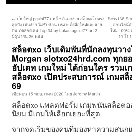
ยัง
←
เว็บใหญ่ pgslot77 เวปไซต์แตกง่าย สล็อตเว็บตรง
Sexy168 Sex
เนื้อหา
สุดปัง เล่นง่าย ไม่ซับซ้อน เหมาะทั้งมือใหม่และสาย
ออนไลน์อั
ปั่น ทดลองเล่น Top 34 by Lukas pgslot77.art 2
ใหม่ 100% 
มิถุนายน 26 พนัน
ร่า โปร
สล็อตxo เว็บเดิมพันที่นักลงทุนวา
Morgan slotxo24hrd.com ทุกยอด
อัปเดท เกมใหม่ ได้ก่อนใคร รวมเก
สล็อตxo เปิดประสบการณ์ เกมสล็อตท
69
เขียนบน
15 พฤษภาคม 2026
โดย
Jeremy Martin
สล็อตxo แพลตฟอร์ม เกมพนันสล็อตออ
นิยม มีเกมให้เลือกเยอะที่สุด
จากจุดเริ่มของคนที่มองหาความสนุกแก