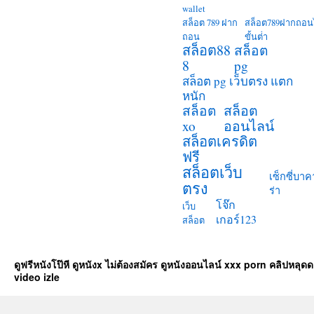
wallet
สล็อต 789 ฝาก
สล็อต789ฝากถอนไ
ถอน
ขั้นต่ํา
สล็อต88
สล็อต
8
pg
สล็อต pg เว็บตรง แตก
หนัก
สล็อต
สล็อต
ออนไลน์
xo
สล็อตเครดิต
ฟรี
สล็อตเว็บ
เซ็กซี่บาค
ตรง
ร่า
โจ๊ก
เว็บ
เกอร์123
สล็อต
ดูฟรีหนังโป๊หี ดูหนังx ไม่ต้องสมัคร ดูหนังออนไลน์ xxx porn คลิปหลุ
video izle