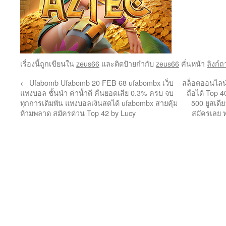
เรื่องนี้ถูกเขียนใน
zeus66
และติดป้ายกำกับ
zeus66
คั่นหน้า
ลิงก์
←
Ufabomb Ufabomb 20 FEB 68 ufabombx เว็บ
สล็อตออนไลน์
แทงบอล ชั้นนำ ค่าน้ำดี คืนยอดเสีย 0.3% ครบ จบ
ถือได้ Top 
ทุกการเดิมพัน แทงบอลเงินสดได้ ufabombx สายคุ้ม
500 ยูสเดีย
ห้ามพลาด สมัครด่วน Top 42 by Lucy
สมัครเลย 