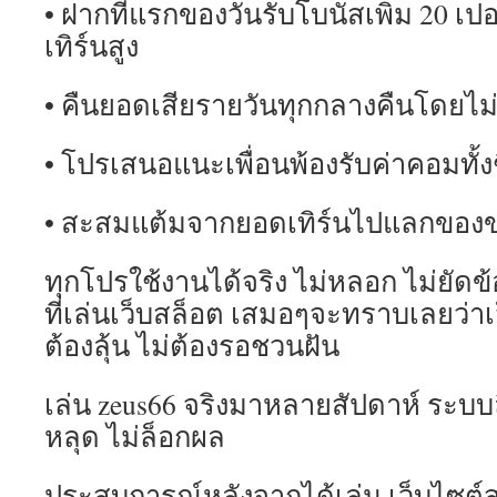
• ฝากทีแรกของวันรับโบนัสเพิ่ม 20 เป
เทิร์นสูง
• คืนยอดเสียรายวันทุกกลางคืนโดยไม
• โปรเสนอแนะเพื่อนพ้องรับค่าคอมทั้งช
• สะสมแต้มจากยอดเทิร์นไปแลกของขว
ทุกโปรใช้งานได้จริง ไม่หลอก ไม่ยัดข้
ที่เล่นเว็บสล็อต เสมอๆจะทราบเลยว่าเว็
ต้องลุ้น ไม่ต้องรอชวนฝัน
เล่น zeus66 จริงมาหลายสัปดาห์ ระบบล
หลุด ไม่ล็อกผล
ประสบการณ์หลังจากได้เล่น เว็บไซต์สล