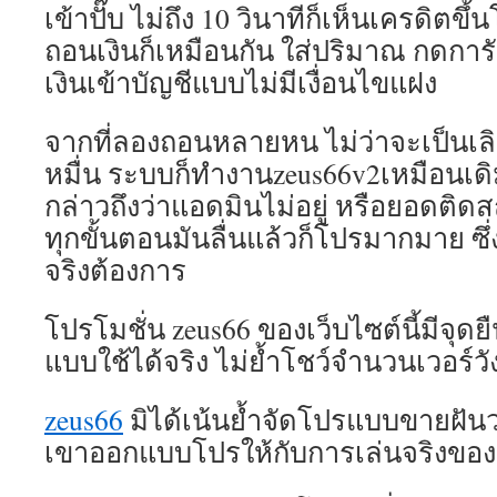
เข้าปั๊บ ไม่ถึง 10 วินาทีก็เห็นเครดิตขึ
ถอนเงินก็เหมือนกัน ใส่ปริมาณ กดการัน
เงินเข้าบัญชีแบบไม่มีเงื่อนไขแฝง
จากที่ลองถอนหลายหน ไม่ว่าจะเป็นเลิ
หมื่น ระบบก็ทำงานzeus66v2เหมือนเดิม
กล่าวถึงว่าแอดมินไม่อยู่ หรือยอดต
ทุกขั้นตอนมันลื่นแล้วก็โปรมากมาย ซึ่งน
จริงต้องการ
โปรโมชั่น zeus66 ของเว็บไซต์นี้มีจุดย
แบบใช้ได้จริง ไม่ย้ำโชว์จำนวนเวอร์วั
zeus66
มิได้เน้นย้ำจัดโปรแบบขายฝันว่
เขาออกแบบโปรให้กับการเล่นจริงของผู้