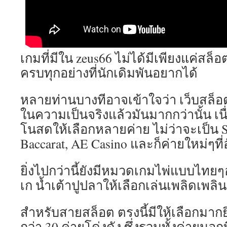
เกมที่มีใน zeus66 ไม่ได้มีเพียงแค่สล็
ครบทุกอย่างที่นักเดิมพันอยากได้
หลายท่านบางทีอาจเข้าใจว่า เว็บสล็อต
ในความเป็นจริงแล้วมันมากกว่านั้น เน
โนสดให้เลือกหลายค่าย ไม่ว่าจะเป็น 
Baccarat, AE Casino และก็ค่ายใหม่ๆท
ยิ่งไปกว่านี้ยังมีหมวดเกมไพ่แบบไทยๆอ
เก น้ำเต้าปูปลาให้เลือกเล่นเพลิดเพลิ
สำหรับสายสล็อต ตรงนี้มีให้เลือกมากย
กว่า 30 ค่ายโด่งดัง ซึ่งรวมทั้งค่ายนอ