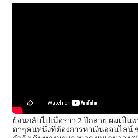
ย้อนกลับไปเมื่อราว 2 ปีกลาย ผมเป็
ดาๆคนหนึ่งที่ต้องการหาเงินออนไลน์ 