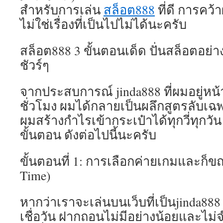
สำหรับการเล่น
สล็อต888
ที่ดี การคว้
ไม่ใช่เรื่องที่เป็นไปไม่ได้นะครับ
สล็อต888 3 ขั้นตอนเด็ด ปั่นสล็อตอย่า
ชัวร์ๆ
จากประสบการณ์ jinda888 ที่ผมอยู่ห
ชั่วโมง ผมได้กลายเป็นผลึกสูตรลับเฉพ
ผมสร้างกำไรเข้ากระเป๋าได้ทุกวี่ทุกวั
ขั้นตอน ดังต่อไปนี้นะครับ
ขั้นตอนที่ 1: การเลือกค่ายเกมและก็
Time)
หากว่าเราจะเล่นบนเว็บที่เป็นjinda888
เชื่อวัน ฝากถอนไม่มีอย่างน้อยและไม่