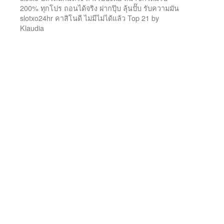
200% ทุกโปร ถอนได้จริง ฝากปุ๊บ ลุ้นปั๊บ รับความมัน
slotxo24hr คาสิโนดี ไม่มีไม่ได้แล้ว Top 21 by
Klaudia