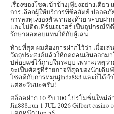
เรื่องของโชคเข้าข้างเพียงอย่างเดียว แ
การเลือกผู้ให้บริการที่ซื่อสัตย์ ปลอดภ
การลงทุนของตัวเราเองด้วย ระบบฝากถอ
และไม่ติดเทิร์นเอเวอร์ เป็นอุปกรณ์ที่ดี
รักษาผลตอบแทนให้กับผู้เล่น
ท้ายที่สุด ผมต้องการฝากไว้ว่า เมื่อเ
วัตถุประสงค์แล้วให้กดถอนเงินออกมา
ปล่อยแช่ไว้ภายในระบบ เพราะเหตุว
จะเป็นศัตรูที่ร้ายกาจที่สุดของนักเดิม
โชคดีกับการหมุนjinda888 และก็ได้กำ
แต่ละวันนะครับ!
สล็อตฝาก 10 รับ 100 โปรโมชั่นใหม่ล่า
Jin888.run 1 JUL 2026 Gilbert casino
แตกหนัก Top 56