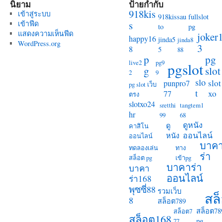
นิยาม
ป้ายกำกับ
918kis
เข้าสู่ระบบ
918kissau
fullslot
s
เข้าฟีด
to
pg
แสดงความเห็นฟีด
joker
happy16
jinda5
jinda8
WordPress.org
3
8
5
88
p
pg
live2
pg9
pgslot
g
slot
2
9
slo
slot
punpro7
pg slot เว็บ
t
xo
77
ตรง
slotxo24
sretthi
tangtem1
hr
99
68
ดูหนัง
ดู
คาสิโน
ออนไลน์
หนัง
ออนไลน์
บาค
ทดลองเล่น
ทาง
ร่า
สล็อต pg
เข้าpg
บาคาร่า
บาคา
ออนไลน์
ร่า168
พุซซี่88
รวมเว็บ
สล
8
สล็อต789
สล็อต78
สล็อต7
สล็อต168
pg
77