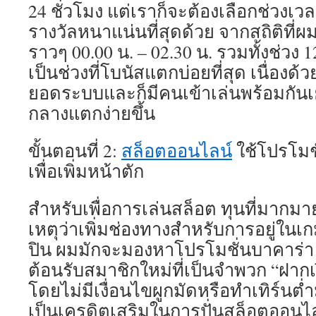
24 ชั่วโมง แต่เราก็จะต้องเลือกช่วงเว
รางวัลหนาแน่นที่สุดด้วย จากสถิติที่ผ
ราวๆ 00.00 น. – 02.30 น. รวมทั้งช่วง 1
เป็นช่วงที่โบนัสแตกบ่อยที่สุด เนื่องด้
ยอดระบบและก็มีคนเข้าเล่นพร้อมกัน
กลางแตกง่ายขึ้น
ขั้นตอนที่ 2:
สล็อตออนไลน์
ใช้โปรโมช
เพื่อเพิ่มหน้าตัก
สำหรับเพื่อการเล่นสล็อต ทุนที่มากมา
เหตุว่าเพิ่มช่องทางสำหรับการอยู่ใน
ปิน ผมมักจะมองหาโปรโมชั่นบาคาร่า 
ต้อนรับสมาชิกใหม่ที่เป็นจำพวก “ฝากเง
โดยไม่มีเงื่อนไขผูกมัดหรือทำเทิร์นต
เป็นเครดิตเสริมในการปั่นสล็อตออนไ