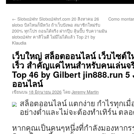
ยัง
←
Slotxo24hr Slotxo24hrf.com 20 สิงหาคม 26
Como montar 
เนื้อหา
slotxo บิลไหนก็มีหวัง ถ้าเว็บปังพอ สมาชิกใหม่รับ
200% ทุกโปร ถอนได้จริง ฝากปุ๊บ ลุ้นปั๊บ รับความมัน
slotxo24hr คาสิโนดี ไม่มีไม่ได้แล้ว Top 21 by
Klaudia
เว็บใหญ่ สล็อตออนไลน์ เว็บไซต์
เร็ว สำคัญแค่ไหนสำหรับคนเล่นจริ
Top 46 by Gilbert jin888.run 5 
ออนไลน์
เขียนบน
18 มิถุนายน 2026
โดย
Jeremy Martin
สล็อตออนไลน์ แตกง่าย กำไรทุกเมื่อ
อย่างต่ำและไม่จะต้องทำเทิร์น ตลอด
หากคุณเป็นคนๆหนึ่งที่กำลังมองหากรร