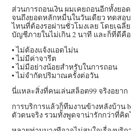
ส่วนการถอนเงิน ผมเคยถอนอีกทั้งยอดเ
จนถึงยอดหลักหมื่นในวันเดียว ทดสอบเ
ไหนที่ต้องรอผ่านชั่วโมงเลย โดยเฉลี่ย
บัญชีภายในไม่เกิน 2 นาที และก็ที่ดีคือ
• ไม่ต้องแจ้งแอดไม่น
• ไม่มีค่าจารีต
• ไม่มีอย่างน้อยสำหรับในการถอน
• ไม่จำกัดปริมาณครั้งต่อวัน
นี่แหละสิ่งที่คนเล่นสล็อต99 จริงอยาก
การบริการแล้วก็ทีมงานข้างหลังบ้าน bo
ตัวตนจริง รวมทั้งพูดจาน่ารักกว่าที่คิด
หลายท่านบางทีอาจไม่สนใจเรื่องบริการ