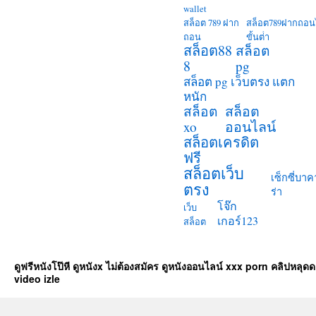
wallet
สล็อต 789 ฝาก
สล็อต789ฝากถอนไ
ถอน
ขั้นต่ํา
สล็อต88
สล็อต
8
pg
สล็อต pg เว็บตรง แตก
หนัก
สล็อต
สล็อต
ออนไลน์
xo
สล็อตเครดิต
ฟรี
สล็อตเว็บ
เซ็กซี่บาค
ตรง
ร่า
โจ๊ก
เว็บ
เกอร์123
สล็อต
ดูฟรีหนังโป๊หี ดูหนังx ไม่ต้องสมัคร ดูหนังออนไลน์ xxx porn คลิปหลุ
video izle