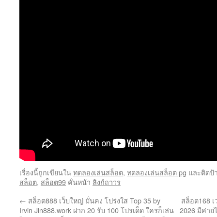
เรื่องนี้ถูกเขียนใน
ทดลองเล่นสล็อต
,
ทดลองเล่นสล็อต pg
และติดป้
สล็อต
,
สล็อต99
คั่นหน้า
ลิงก์ถาวร
←
สล็อต888 เว็บใหญ่ มั่นคง โปร่งใส Top 35 by
สล็อต168 เ
Irvin Jin888.work ฝาก 20 รับ 100 โปรเด็ด ใครก็เล่น
2026 มีค่าย