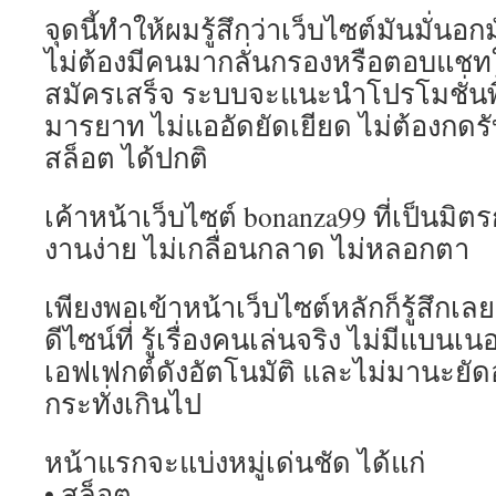
จุดนี้ทำให้ผมรู้สึกว่าเว็บไซต์มันมั่
ไม่ต้องมีคนมากลั่นกรองหรือตอบแชทให้
สมัครเสร็จ ระบบจะแนะนำโปรโมชั่นพื
มารยาท ไม่แออัดยัดเยียด ไม่ต้องกดรั
สล็อต ได้ปกติ
เค้าหน้าเว็บไซต์ bonanza99 ที่เป็นมิตรก
งานง่าย ไม่เกลื่อนกลาด ไม่หลอกตา
เพียงพอเข้าหน้าเว็บไซต์หลักก็รู้สึกเล
ดีไซน์ที่ รู้เรื่องคนเล่นจริง ไม่มีแบนเนอร
เอฟเฟกต์ดังอัตโนมัติ และไม่มานะยั
กระทั่งเกินไป
หน้าแรกจะแบ่งหมู่เด่นชัด ได้แก่
• สล็อต