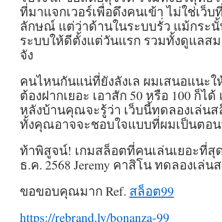
ที่มาแจกเวอร์เพื่อดึงคนเข้า ไม่ใช่เว็บท
ลักษณ์ แต่ว่าด้านในระบบรั่ว แม้กระนั้
ระบบให้ดีตั้งแต่วันแรก รวมทั้งดูแลสม
จัง
คนไหนกันแน่ที่ยังลังเล ผมเสนอแนะให้
ต้องฝากเยอะ เอาสัก 50 หรือ 100 ก็ได้
หลังบ้านคุณจะรู้ว่า เว็บนี้ทดลองเล่น
ทั้งคุณอาจจะชอบใจแบบที่ผมเป็นตอนนี
ท้าพิสูจน์! เกมสล็อตที่คนเล่นเยอะที่สุ
ธ.ค. 2568 Jeremy คาสิโน ทดลองเล่นส
ขอขอบคุณมาก Ref.
สล็อต99
https://rebrand.ly/bonanza-99