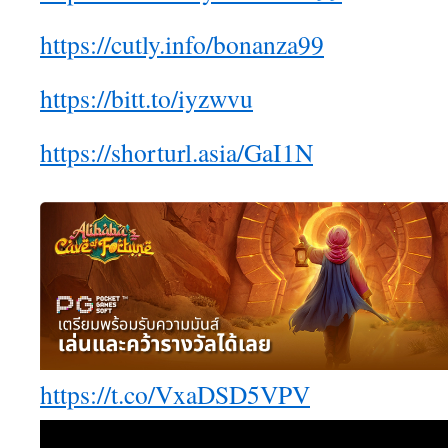
https://cutly.info/bonanza99
https://bitt.to/iyzwvu
https://shorturl.asia/GaI1N
https://t.co/VxaDSD5VPV