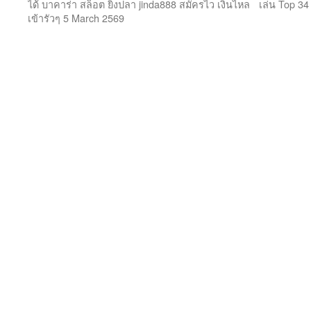
ได้ บาคาร่า สล็อต ยิงปลา jinda888 สมัครไว เงินไหล
เล่น Top 34
เข้ารัวๆ 5 March 2569