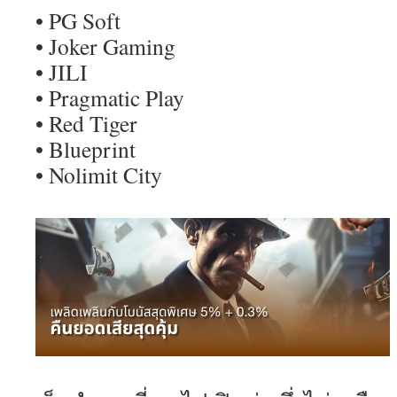
• PG Soft
• Joker Gaming
• JILI
• Pragmatic Play
• Red Tiger
• Blueprint
• Nolimit City