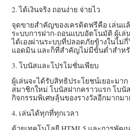
2. ได้เงินจริง ถอนง่าย จ่ายไว
จุดขายสำคัญของเครดิตฟรีคือ เล่นแล้ว
ระบบการฝาก-ถอนแบบอัตโนมัติ ผู้เ
ได้เองผ่านระบบที่ปลอดภัยข้างในไม่กี่
แอดมิน และก็ที่สำคัญไม่มีขั้นต่ำสำหร
3. โบนัสและโปรโมชั่นเพียบ
ผู้เล่นจะได้รับสิทธิประโยชน์เยอะมาก 
สมาชิกใหม่ โบนัสฝากคราวแรก โบนัสค
กิจกรรมพิเศษลุ้นของรางวัลอีกมากมาย ท
4. เล่นได้ทุกที่ทุกเวลา
ด้วยเทคโนโลยี HTML5 และการพัฒน