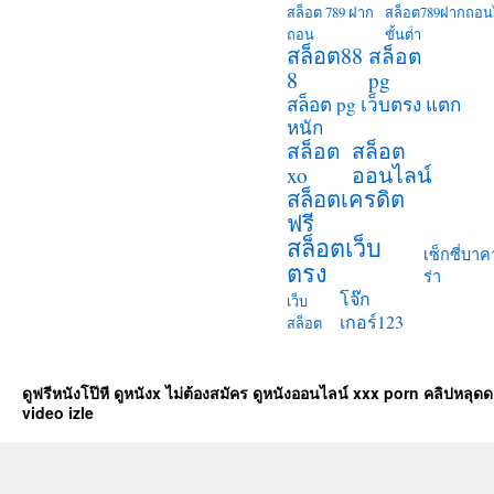
ระบบ
สล็อต 789 ฝาก
สล็อต789ฝากถอนไ
เกม
ถอน
ขั้นต่ํา
สล็อต88
สล็อต
ที่
8
pg
ทัน
สมัย
สล็อต pg เว็บตรง แตก
มิถุนาย
หนัก
2025
สล็อต
สล็อต
ออนไลน์
xo
สล็อตเครดิต
ฟรี
สล็อตเว็บ
เซ็กซี่บาค
ตรง
ร่า
โจ๊ก
เว็บ
เกอร์123
สล็อต
ดูฟรีหนังโป๊หี ดูหนังx ไม่ต้องสมัคร ดูหนังออนไลน์ xxx porn คลิปหลุ
video izle