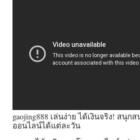
แจก
เครดิต
ฟรี
คน
รัก
ปั่น
ห้าม
พลาด
กงล้อ
มหา
เฮง
ไม่
ติด
เทิร์น
คา
สิ
โน
ออนไลน
gaojing888 เล่นง่าย ได้เงินจริง! สนุ
ระดับ
ออนไลน์ได้แต่ละวัน
VIP
เครดิต
ฟรี