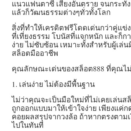
แนวแฟนตาซี เสี่ยงอันตราย จนกระทั่
แล้วก็วัฒนธรรมต่างๆทั่วทั้งโลก
สิ่งที่ทำให้เครดิตฟรีโดดเด่นกว่าคู่แ
ที่เที่ยงธรรม โบนัสที่แจกหนัก และก็
ง่าย ไม่ซับซ้อน เหมาะทั้งสำหรับผู้เล่นม
สล็อตมืออาชีพ
คุณลักษณะเด่นของสล็อต888 ที่คุณ
1. เล่นง่าย ไม่ต้องมีพื้นฐาน
ไม่ว่าคุณจะเป็นมือใหม่ที่ไม่เคยเล่น
ถูกออกแบบมาให้เข้าใจง่าย เพียงแค่กด
คอยผลสรุปจากวงล้อ ถ้าหากตรงตามเงื่
ไปในทันที