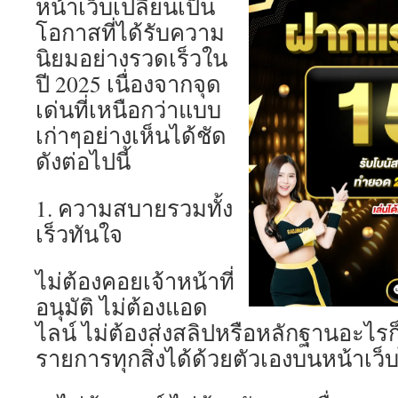
หน้าเว็บเปลี่ยนเป็น
โอกาสที่ได้รับความ
นิยมอย่างรวดเร็วใน
ปี 2025 เนื่องจากจุด
เด่นที่เหนือกว่าแบบ
เก่าๆอย่างเห็นได้ชัด
ดังต่อไปนี้
1. ความสบายรวมทั้ง
เร็วทันใจ
ไม่ต้องคอยเจ้าหน้าที่
อนุมัติ ไม่ต้องแอด
ไลน์ ไม่ต้องส่งสลิปหรือหลักฐานอะไร
รายการทุกสิ่งได้ด้วยตัวเองบนหน้าเว็บไ