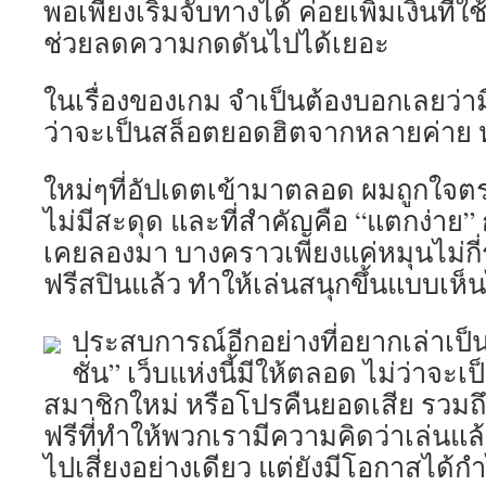
พอเพียงเริ่มจับทางได้ ค่อยเพิ่มเงินที่ใ
ช่วยลดความกดดันไปได้เยอะ
ในเรื่องของเกม จำเป็นต้องบอกเลยว่าม
ว่าจะเป็นสล็อตยอดฮิตจากหลายค่าย 
ใหม่ๆที่อัปเดตเข้ามาตลอด ผมถูกใจตรง
ไม่มีสะดุด และที่สำคัญคือ “แตกง่าย” 
เคยลองมา บางคราวเพียงแค่หมุนไม่กี่
ฟรีสปินแล้ว ทำให้เล่นสนุกขึ้นแบบเห็น
ประสบการณ์อีกอย่างที่อยากเล่าเป็
ชั่น” เว็บแห่งนี้มีให้ตลอด ไม่ว่าจะ
สมาชิกใหม่ หรือโปรคืนยอดเสีย รวมถ
ฟรีที่ทำให้พวกเรามีความคิดว่าเล่นแล้ว
ไปเสี่ยงอย่างเดียว แต่ยังมีโอกาสได้ก