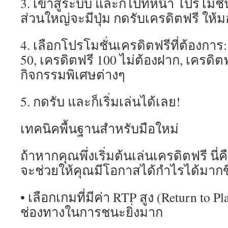
3. เข้าสู่ระบบ และก็ไปที่หน้า โปรโมชั่
ส่วนใหญ่จะมีปุ่ม กดรับเครดิตฟรี ให้ม
4. เลือกโปรโมชั่นเครดิตฟรีที่ต้องการ:
50, เครดิตฟรี 100 ไม่ต้องฝาก, เครดิตฟ
กิจกรรมพิเศษต่างๆ
5. กดรับ และก็เริ่มเล่นได้เลย!
เทคนิคพื้นฐานสำหรับมือใหม่
ถ้าหากคุณพึ่งเริ่มต้นเล่นเครดิตฟรี นี่ค
จะช่วยให้คุณมีโอกาสได้กำไรได้มากขึ
• เลือกเกมที่มีค่า RTP สูง (Return to Pla
ช่องทางในการชนะยิ่งมาก