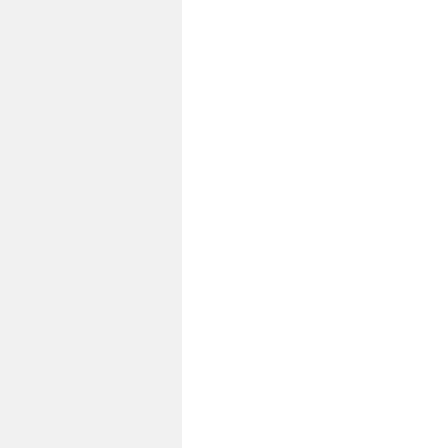
ฝาก
ถอน
โอน
ไว
ที่สุด
ถอน
เงิน
ได้
ทุก
เวลา
Top
48
by
Nina