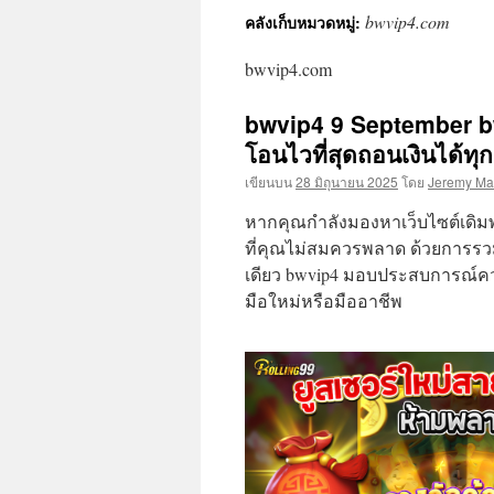
bwvip4.com
คลังเก็บหมวดหมู่:
ยัง
bwvip4.com
เนื้อหา
bwvip4 9 September bw
โอนไวที่สุดถอนเงินได้ท
เขียนบน
28 มิถุนายน 2025
โดย
Jeremy Mar
หากคุณกำลังมองหาเว็บไซต์เดิมพ
ที่คุณไม่สมควรพลาด ด้วยการรวม
เดียว bwvip4 มอบประสบการณ์ความร
มือใหม่หรือมืออาชีพ