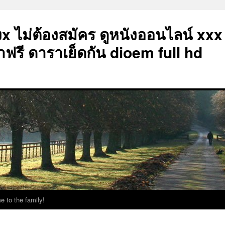
นังx ไม่ต้องสมัคร ดูหนังออนไลน์ xxx
ฟรี ดาราเย็ดกัน dioem full hd
 to the family!