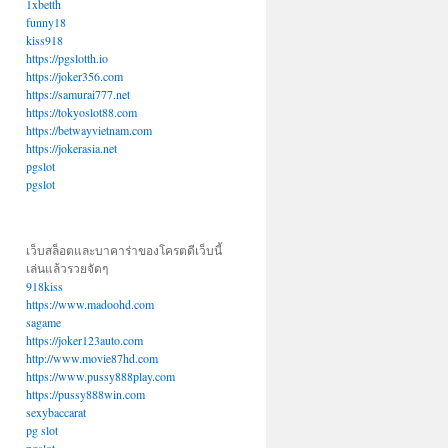
1xbetth
funny18
kiss918
https://pgslotth.io
https://joker356.com
https://samurai777.net
https://tokyoslot88.com
https://betwayvietnam.com
https://jokerasia.net
pgslot
pgslot
เว็บสล็อตและบาคาร่าของโครตดีเว็บนี้
เล่นแล้วรวยจัดๆ
918kiss
https://www.madoohd.com
sagame
https://joker123auto.com
http://www.movie87hd.com
https://www.pussy888play.com
https://pussy888win.com
sexybaccarat
pg slot