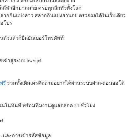
กค่ายดัง พร้อมระบบโบนัสแตกง่าย
็กีฬาอีกมากมาย ครบทุกลีกทั่วทั้งโลก
ลากกินแบ่งลาว สลากกินแบ่งฮานอย ตรวจผลได้ในเว็บเดียว
มือโปร
วนตัวแล้วก็ยืนยันเบอร์โทรศัพท์
อเข้าสู่ระบบ bwvip4
ฟรี
รวมทั้งเติมเครดิตตามอยากได้ผ่านระบบฝาก-ถอนออโต้
นันในทันที พร้อมทีมงานดูแลตลอด 24 ชั่วโมง
p4
L และการเข้ารหัสข้อมูล