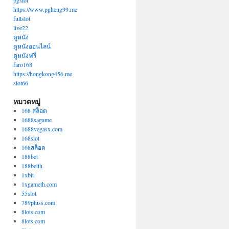
pgslot
https://www.pgheng99.me
fullslot
live22
ดูหนัง
ดูหนังออนไลน์
ดูหนังฟรี
faro168
https://hongkong456.me
slot66
หมวดหมู่
168 สล็อต
1688sagame
1688vegasx.com
168slot
168สล็อต
188bet
188betth
1xbit
1xgameth.com
55slot
789pluss.com
8lots.com
8lots.com