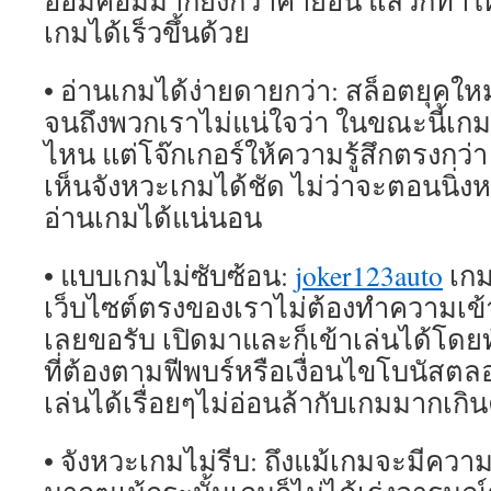
อ้อมค้อมมากยิ่งกว่าค่ายอื่น แล้วก็ทำ
เกมได้เร็วขึ้นด้วย
• อ่านเกมได้ง่ายดายกว่า: สล็อตยุคใ
จนถึงพวกเราไม่แน่ใจว่า ในขณะนี้เก
ไหน แต่โจ๊กเกอร์ให้ความรู้สึกตรงกว
เห็นจังหวะเกมได้ชัด ไม่ว่าจะตอนนิ่ง
อ่านเกมได้แน่นอน
• แบบเกมไม่ซับซ้อน:
joker123auto
เก
เว็บไซต์ตรงของเราไม่ต้องทำความเข้
เลยขอรับ เปิดมาและก็เข้าเล่นได้โดย
ที่ต้องตามฟีพบร์หรือเงื่อนไขโบนัสต
เล่นได้เรื่อยๆไม่อ่อนล้ากับเกมมากเก
• จังหวะเกมไม่รีบ: ถึงแม้เกมจะมีความเ