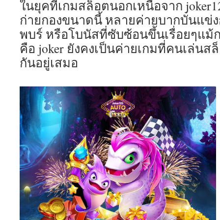
ในยุคที่เกมสล็อตนอกเหนือจาก joker
ทำให้
ก่ายกองขนาดนี้ หลายค่ายบากบั่นแข่ง
ผู้
เล่น
พบร์ หรือโบนัสที่ซับซ้อนขึ้นเรื่อยๆแม้ก
เลือก
คือ joker ยังคงเป็นค่ายเกมที่คนเล่น
ใช้
งาน
กันอยู่เสมอ
มาก
ขึ้น
ใหม่
ล่าสุด
Top
9
by
Magda
joker123auto.shop
26
JUN
2569
casino