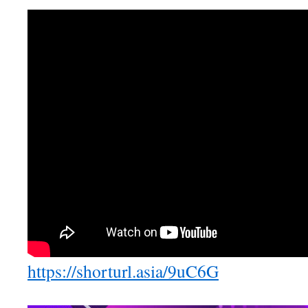
https://shorturl.asia/9uC6G