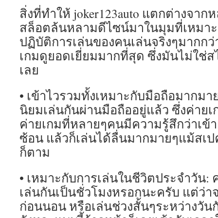
สิ่งที่ทำให้ joker123auto แตกต่างจาก
สล็อตล้นหลามดีไซน์มาในมุมที่เหม
ปฏิบัติการเล่นของคนเล่นจริงๆมากก
เกมดูยอดเยี่ยมมากที่สุด ซึ่งมันไม่ใช่
เลย
• เข้าไวรวมทั้งเหมาะกับมือถือมากมาย
นิยมเล่นกันผ่านมือถืออยู่แล้ว ซึ่งค่า
ค่ายเกมที่หลายๆคนมีความรู้สึกว่าเข้
ซ้อน แล้วก็เล่นได้ลื่นมากมายๆแม้สเ
ก็ตาม
• เหมาะกับการเล่นในชีวิตประจำวัน: ค
เล่นกันเป็นชั่วโมงหรอกนะครับ แต่ว่าจ
ก่อนนอน หรือเล่นช่วงสั้นๆระหว่างวันกัน