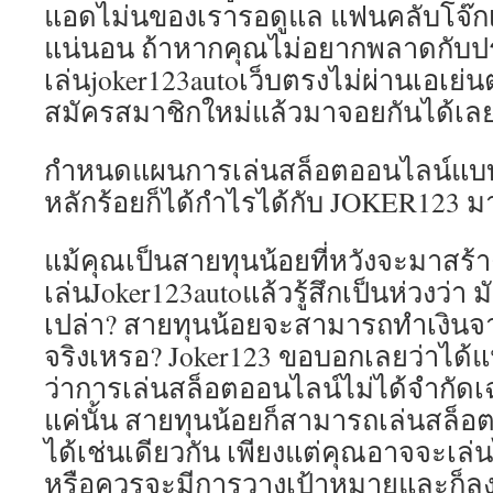
แอดไม่นของเรารอดูแล แฟนคลับโจ๊กเ
แน่นอน ถ้าหากคุณไม่อยากพลาดกับ
เล่นjoker123autoเว็บตรงไม่ผ่านเอเย่นต์ที
สมัครสมาชิกใหม่แล้วมาจอยกันได้เล
กำหนดแผนการเล่นสล็อตออนไลน์แบบ
หลักร้อยก็ได้กำไรได้กับ JOKER123 ม
แม้คุณเป็นสายทุนน้อยที่หวังจะมาสร
เล่นJoker123autoแล้วรู้สึกเป็นห่วงว่า 
เปล่า? สายทุนน้อยจะสามารถทำเงินจ
จริงเหรอ? Joker123 ขอบอกเลยว่าได้แ
ว่าการเล่นสล็อตออนไลน์ไม่ได้จำกัด
แค่นั้น สายทุนน้อยก็สามารถเล่นสล็
ได้เช่นเดียวกัน เพียงแต่คุณอาจจะเล
หรือควรจะมีการวางเป้าหมายและก็ลงมื