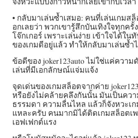
จังหวะแบบงี้ก้าวหน้าก็เลยเข้ากับเวลาใ
• กลับมาเล่นซ้ำเสมอ: คนที่เล่นเกมส
อกเลยว่า พวกเขารู้สึกบันเทิงใจทุกครั้
โจ๊กเกอร์ เพราะเล่นง่าย เข้าใจได้ในทัน
ของเกมดีอยู่แล้ว ทำให้กลับมาเล่นซ้ำไ
ข้อดีของ joker123auto ไม่ใช่แค่ความด
เล่นที่มีเอกลักษณ์แจ่มแจ้ง
จุดเด่นของเกมสล็อตจากค่าย joker123 ท
หรือยังไม่คล้ายคลึงกันนั้น มันเป็น
ธรรมดา ความลื่นไหล แล้วก็จังหวะเกมที
แหละครับ คนมากมิได้ติดเกมสล็อตเ
เอฟเฟกต์แรง