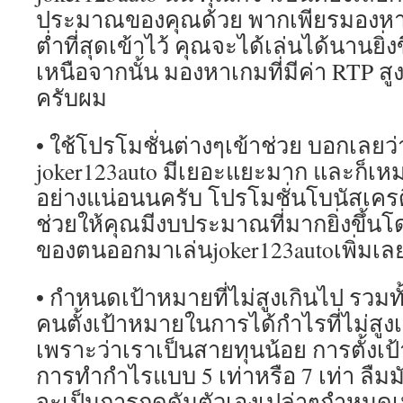
ประมาณของคุณด้วย พากเพียรมองหาเ
ต่ำที่สุดเข้าไว้ คุณจะได้เล่นได้นานยิ่
เหนือจากนั้น มองหาเกมที่มีค่า RTP สูงๆ
ครับผม
• ใช้โปรโมชั่นต่างๆเข้าช่วย บอกเลยว
joker123auto มีเยอะแยะมาก และก็เห
อย่างแน่อนนครับ โปรโมชั่นโบนัสเคร
ช่วยให้คุณมีงบประมาณที่มากยิ่งขึ้นโดย
ของตนออกมาเล่นjoker123autoเพิ่มเลย
• กำหนดเป้าหมายที่ไม่สูงเกินไป รวมทั
คนตั้งเป้าหมายในการได้กำไรที่ไม่สูง
เพราะว่าเราเป็นสายทุนน้อย การตั้งเป
การทำกำไรแบบ 5 เท่าหรือ 7 เท่า ลืมม
จะเป็นการกดดันตัวเองเปล่าๆกำหนดเป