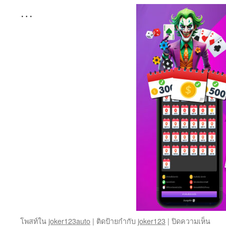
…
บน
โพสท์ใน
joker123auto
|
ติดป้ายกำกับ
joker123
|
ปิดความเห็น