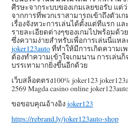
ศีรษะจากระบบของเกมเลยขอรับ แต่ว่ามั
จากการที่พวกเราสามารถเข้าถึงตัวเกมไ
เรื่องจังหวะการเล่นได้ตั้งแต่ทีแรก แ
รายละเอียดต่างๆของเกมไปพร้อมด้วยก
ซึ่งความง่ายสำหรับเพื่อการเล่นนี่แห
joker123auto
ที่ทำให้มีการเกิดความเพ
ต้องทำความเข้าใจเกมนาน การเล่นก็จ
บรรเทามากยิ่งขึ้นอีกด้วย
เว็บสล็อตตรง100% joker123 joker123a
2569 Magda casino online joker123aut
ขอขอบคุณอ้างอิง
joker123
https://rebrand.ly/joker123auto-shop