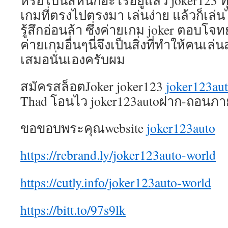
หรือโบนัสหนักอะไรอยู่แล้ว joker123 
เกมที่ตรงไปตรงมา เล่นง่าย แล้วก็เล
รู้สึกอ่อนล้า ซึ่งค่ายเกม joker ตอบโจ
ค่ายเกมอื่นๆนี่จึงเป็นสิ่งที่ทำให้คนเ
เสมอนั่นเองครับผม
สมัครสล็อตJoker joker123
joker123au
Thad โอนไว joker123autoฝาก-ถอนภายใ
ขอขอบพระคุณwebsite
joker123auto
https://rebrand.ly/joker123auto-world
https://cutly.info/joker123auto-world
https://bitt.to/97s9lk