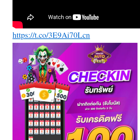
https://t.co/3E9Ai70Lcn