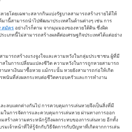
นหวยโดยเฉพาะสลากกินแบ่งรัฐบาลสามารถสร้างรายได้ให้
ี่ได้มานี้สามารถนำไปพัฒนาประเทศในด้านต่างๆ เช่น การ
 สมัคร
อย่างไรก็ตาม จากมุมมองของหวยใต้ดิน ซึ่งผิด
ะเภทนี้ไม่สามารถสร้างผลดีต่อเศรษฐกิจประเทศได้แต่อย่าง
ามารถสร้างแรงจูงใจและความหวังในกลุ่มประชาชน ผู้ที่มี
อกาสในการเปลี่ยนแปลงชีวิต ความหวังในการถูกหวยสามารถ
นหาเงินมาซื้อหวย แม้กระนั้น หวยยังสามารถก่อให้เกิด
ารพนันที่ส่งผลกระทบต่อชีวิตครอบครัวและการทำงาน
ะลบแตกต่างกันไป การควบคุมการเล่นหวยจึงเป็นสิ่งที่มี
ามในการจัดการและควบคุมการเล่นหวย ผ่านทางการออก
สร้างความตระหนักรู้ถึงผลกระทบของการเล่นหวย อีกทั้ง
มเจ้าหน้าที่ให้รู้จักกับวิธีจัดการกับปัญหาที่เกิดจากการเล่น