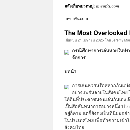
mwin9s.com
คลังเก็บหมวดหมู่:
ยัง
mwin9s.com
เนื้อหา
The Most Overlooked 
เขียนบน
21 เมษายน 2025
โดย
Jeremy Mar
กรณีศึกษาการเล่นหวยในปร
จัดการ
บทนำ
การเล่นหวยหรือสลากกินแบ่ง
อย่างแพร่หลายในสังคมไทย ไม
ใต้ดินที่ประชาชนชนเล่นกันเอง 
เป็นสื่อสันทนาการอย่างหนึ่ง Tha
อยู่ก็ตาม แต่ก็ยังคงเป็นที่นิย
ในประเทศไทย เพื่อทำความเข้าใ
สังคมไทย