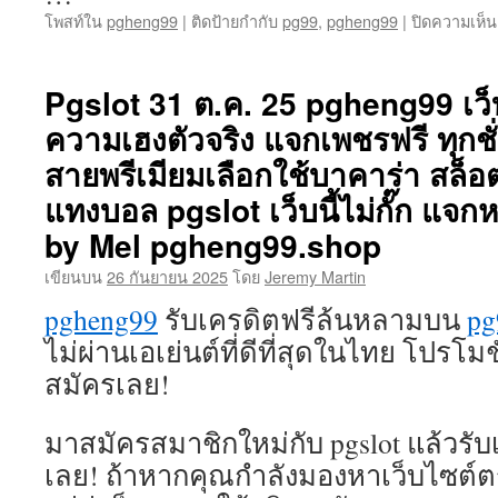
โพสท์ใน
pgheng99
|
ติดป้ายกำกับ
pg99
,
pgheng99
|
ปิดความเห็น
Pgslot 31 ต.ค. 25 pgheng99 เว็บ
ความเฮงตัวจริง แจกเพชรฟรี ทุกชั่ว
สายพรีเมียมเลือกใช้บาคาร่า สล็
แทงบอล pgslot เว็บนี้ไม่กั๊ก แจก
by Mel pgheng99.shop
เขียนบน
26 กันยายน 2025
โดย
Jeremy Martin
pgheng99
รับเครดิตฟรีล้นหลามบน
pg
ไม่ผ่านเอเย่นต์ที่ดีที่สุดในไทย โปรโมช
สมัครเลย!
มาสมัครสมาชิกใหม่กับ pgslot แล้วรั
เลย! ถ้าหากคุณกำลังมองหาเว็บไซต์ตร