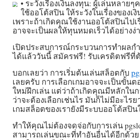
• ระวังเรื่องเงินลงทุน: ผู้เล่นหลายๆ
ใช้ออโต้สปิน ให้ระวังในเรื่องของเงิน
เพราะถ้าเกิดคุณใช้งานออโต้สปินไปเร
อาจจะเป็นผลให้ทุนหมดเร็วได้อย่างง่
เปิดประสบการณ์กระบวนการทำผลกำไรที
ได้แล้ววันนี้ สมัครฟรี! รับเครดิตฟรีที
บอกเลยว่า การเริ่มต้นเล่นสล็อตกับ
pg
เลยครับ การเลือกเกมอาจจะเป็นขั้นตอ
ใหม่ฝึกเล่น แต่ว่าถ้าเกิดคุณมีหลักใน
ว่าจะต้องเลือกเช่นไร มันก็ไม่มีอะไร
เกมสล็อตของเรายังมีระบบออโต้สปินใ
ทำให้คุณไม่ต้องจดจ่อกับการเล่น pgslo
สามารถเล่นขณะที่ทำอันอื่นได้อีกด้วย