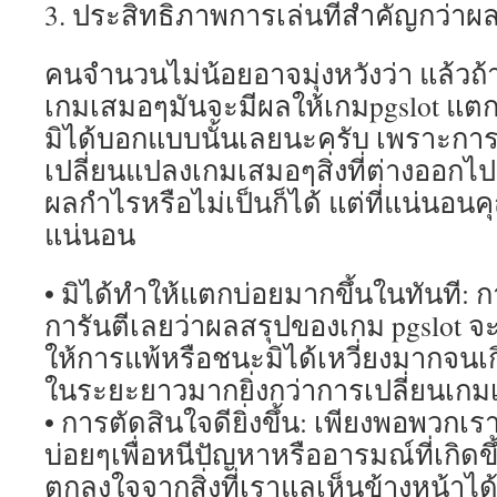
3. ประสิทธิภาพการเล่นที่สำคัญกว่าผ
คนจำนวนไม่น้อยอาจมุ่งหวังว่า แล้วถ้
เกมเสมอๆมันจะมีผลให้เกมpgslot แต
มิได้บอกแบบนั้นเลยนะครับ เพราะการท
เปลี่ยนแปลงเกมเสมอๆสิ่งที่ต่างออกไป
ผลกำไรหรือไม่เป็นก็ได้ แต่ที่แน่นอนค
แน่นอน
• มิได้ทำให้แตกบ่อยมากขึ้นในทันที: กา
การันตีเลยว่าผลสรุปของเกม pgslot จะด
ให้การแพ้หรือชนะมิได้เหวี่ยงมากจนเ
ในระยะยาวมากยิ่งกว่าการเปลี่ยนเกม
• การตัดสินใจดียิ่งขึ้น: เพียงพอพวกเ
บ่อยๆเพื่อหนีปัญหาหรืออารมณ์ที่เกิดข
ตกลงใจจากสิ่งที่เราแลเห็นข้างหน้าไ