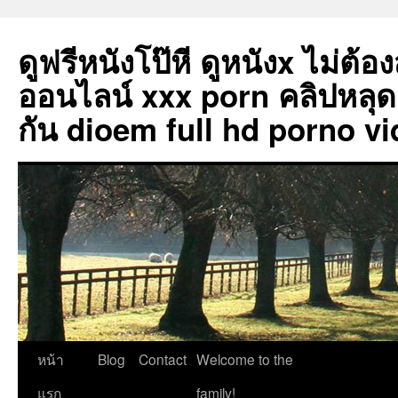
ดูฟรีหนังโป๊หี ดูหนังx ไม่ต้อ
ออนไลน์ xxx porn คลิปหลุด
กัน dioem full hd porno vi
ข้าม
หน้า
Blog
Contact
Welcome to the
ไป
แรก
family!