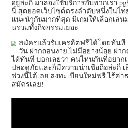
อยู่ล่ะก็ มาลองใช้บริการกับพวกเรา pg
นี้ สุดยอดเว็บไซต์ตรงลำดับหนึ่งในไท
แนะนำกันมากที่สุด มีเกมให้เลือกเล่
นรวมทั้งกิจกรรมเยอะ
สมัครแล้วรับเครดิตฟรีได้โดยทันที
วัน ฝากถอนง่าย ไม่มีอย่างน้อย ฝ
ได้ทันที บอกเลยว่า คนไหนกันที่อยากเล
ปลอดภัยและก็มีความน่าเชื่อถือล่ะก็ เ
ช่วงนี้ได้เลย ลงทะเบียนใหม่ฟรี ไร้ค
สมัครเลย!