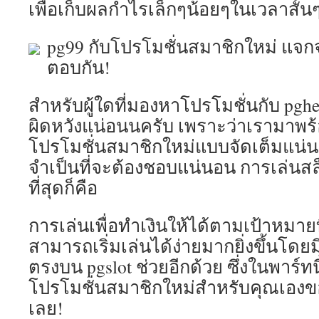
เพื่อเก็บผลกำไรเล็กๆน้อยๆในเวลาสั้นๆ
pg99 กับโปรโมชั่นสมาชิกใหม่ แจ
ตอบกัน!
สำหรับผู้ใดที่มองหาโปรโมชั่นกับ pgh
ผิดหวังแน่อนนครับ เพราะว่าเรามาพร้
โปรโมชั่นสมาชิกใหม่แบบจัดเต็มแน่น
จำเป็นที่จะต้องชอบแน่นอน การเล่นสล
ที่สุดก็คือ
การเล่นเพื่อทำเงินให้ได้ตามเป้าหมายที
สามารถเริ่มเล่นได้ง่ายมากยิ่งขึ้นโดย
ตรงบน pgslot ช่วยอีกด้วย ซึ่งในพาร์
โปรโมชั่นสมาชิกใหม่สำหรับคุณเองข
เลย!