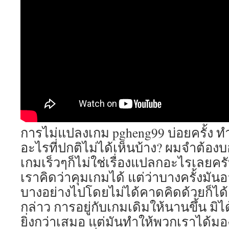
การไม่แปลงเกม pgheng99 บ่อยครั้ง 
อะไรที่ปกติไม่ได้เห็นบ้าง? ผมจำต้อง
เกมเร็วๆก็ไม่ใช่เรื่องแปลกอะไรเลยคร
เราคิดว่าคุมเกมได้ แต่ว่าบางครั้งมัน
บางอย่างไปโดยไม่ได้คาดคิดด้วยก็ได้เ
กล่าว การอยู่กับเกมเดิมให้นานขึ้น มิ
ยิ่งกว่าเสมอ แต่มันทำให้พวกเราได้มอ