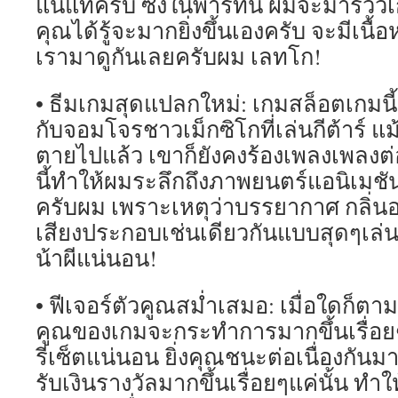
แน่แท้ครับ ซึ่งในพาร์ทนี้ ผมจะมารีวิ
คุณได้รู้จะมากยิ่งขึ้นเองครับ จะมีเน
เรามาดูกันเลยครับผม เลทโก!
• ธีมเกมสุดแปลกใหม่: เกมสล็อตเกมนี้
กับจอมโจรชาวเม็กซิโกที่เล่นกีต้าร์ แม้
ตายไปแล้ว เขาก็ยังคงร้องเพลงเพลงต่
นี้ทำให้ผมระลึกถึงภาพยนตร์แอนิเมชัน
ครับผม เพราะเหตุว่าบรรยากาศ กลิ่น
เสียงประกอบเช่นเดียวกันแบบสุดๆเล่น
น้าผีแน่นอน!
• ฟีเจอร์ตัวคูณสม่ำเสมอ: เมื่อใดก็ต
คูณของเกมจะกระทำการมากขึ้นเรื่อย
รีเซ็ตแน่นอน ยิ่งคุณชนะต่อเนื่องกัน
รับเงินรางวัลมากขึ้นเรื่อยๆแค่นั้น ท