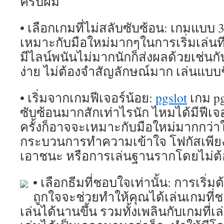
ครับผม
• เลือกเกมที่ไม่สลับซับซ้อน: เกมแบบ 3
เหมาะกับมือใหม่มากๆในการเริ่มเล่นที
มีไลน์พนันไม่มากนักก็ส่งผลด้วยเช่นกั
ง่าย ไม่ต้องจำสัญลักษณ์มาก เล่นแบบ
• เริ่มจากเกมฟีเจอร์น้อย:
pgslot
เกม pgs
ซับซ้อนมากสักเท่าไรนัก ไหมได้มีฟีเจ
ครั้งก็อาจจะเหมาะกับมือใหม่มากกว่
กระบวนการทำความเข้าใจ โฟกัสเพีย
เอาชนะ หรือการเล่นฐานรากโดยไม่ต้อ
• เลือกธีมที่ชอบใจเท่านั้น: การเริ่ม
ถูกใจจะช่วยทำให้คุณได้เล่นเกมที่ช
เล่นได้นานขึ้น รวมทั้งเพลินกับเกมที่เล