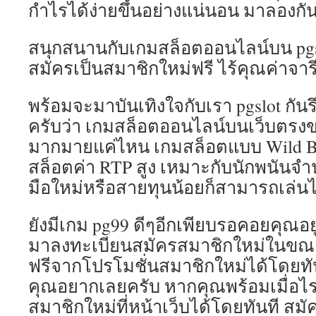
กำไรได้ง่ายขึ้นอย่างแน่นอน มาลองกั
สนุกสนานกับเกมสล็อตออนไลน์บน pgslo
สมัครเป็นสมาชิกใหม่ฟรี ไร้คุณค่าจา
พร้อมจะมาบันเทิงใจกับเรา pgslot กัน
ครับว่า เกมสล็อตออนไลน์บนเว็บตรงข
มากมายแค่ไหน เกมสล็อตแบบ Wild Ban
สล็อตค่า RTP สูง เหมาะกับนักพนันจำ
มือใหม่หรือสายทุนน้อยก็สามารถเล่นไ
ยังมีเกม pg99 ดีๆอีกเพียบรอคอยคุณอย
มาลงทะเบียนสมัครสมาชิกใหม่ในขณะน
ฟรีจากโปรโมชั่นสมาชิกใหม่ได้โดยทัน
คุณอยากเลยครับ หากคุณพร้อมเมื่อไรล
สมาชิกใหม่ที่หน้าเว็บได้โดยทันที สมัค