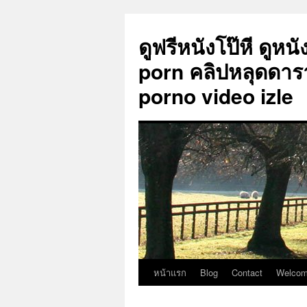
ดูฟรีหนังโป๊หี ดูห
porn คลิปหลุดดารา
porno video izle
หน้าแรก
Blog
Contact
Welcome
ข้าม
ไป