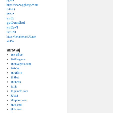
pgslot
https://www.pgheng99.me
fullslot
live22
ดูหนัง
ดูหนังออนไลน์
ดูหนังฟรี
faro168
https://hongkong456.me
slot66
หมวดหมู่
168 สล็อต
1688sagame
1688vegasx.com
168slot
168สล็อต
188bet
188betth
1xbit
1xgameth.com
55slot
789pluss.com
8lots.com
8lots.com