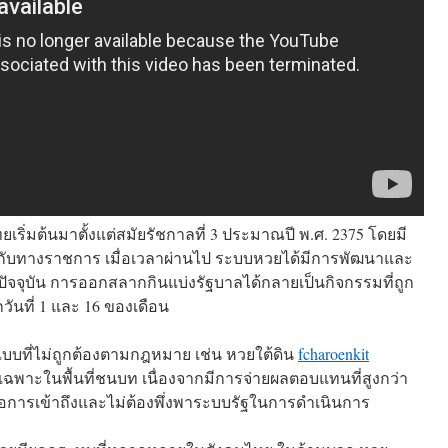
ิ่มต้นมาตั้งแต่สมัยรัชกาลที่ 3 ประมาณปี พ.ศ. 2375 โดยมี
้กับทางราชการ เมื่อเวลาผ่านไป ระบบหวยได้มีการพัฒนาและ
จจุบัน การออกสลากกินแบ่งรัฐบาลได้กลายเป็นกิจกรรมที่ถูก
นที่ 1 และ 16 ของเดือน
บบที่ไม่ถูกต้องตามกฎหมาย เช่น หวยใต้ดิน
fcharoenkit
ดยเฉพาะในพื้นที่ชนบท เนื่องจากมีการจ่ายผลตอบแทนที่สูงกว่า
่อการเข้าถึงและไม่ต้องพึ่งพาระบบรัฐในการดำเนินการ