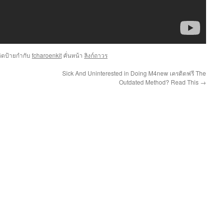
ิดป้ายกำกับ
fcharoenkit
คั่นหน้า
ลิงก์ถาวร
Sick And Uninterested in Doing M4new เครดิตฟรี The
Outdated Method? Read This
→