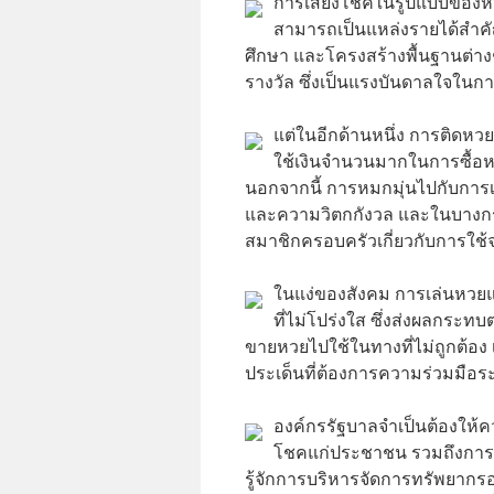
การเสี่ยงโชคในรูปแบบของ
สามารถเป็นแหล่งรายได้สำค
ศึกษา และโครงสร้างพื้นฐานต่า
รางวัล ซึ่งเป็นแรงบันดาลใจในการ
แต่ในอีกด้านหนึ่ง การติดหวย
ใช้เงินจำนวนมากในการซื้อหว
นอกจากนี้ การหมกมุ่นไปกับการ
และความวิตกกังวล และในบางกรณ
สมาชิกครอบครัวเกี่ยวกับการใช้จ
ในแง่ของสังคม การเล่นหวยแ
ที่ไม่โปร่งใส ซึ่งส่งผลกร
ขายหวยไปใช้ในทางที่ไม่ถูกต้อง 
ประเด็นที่ต้องการความร่วมมื
องค์กรรัฐบาลจำเป็นต้องให้ค
โชคแก่ประชาชน รวมถึงการพั
รู้จักการบริหารจัดการทรัพยากร