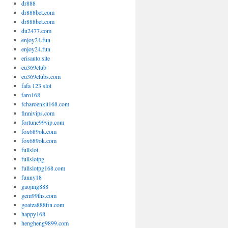
dr888
dr888bet.com
dr888bet.com
du2477.com
enjoy24.fun
enjoy24.fun
erisauto.site
eu369club
eu369clubs.com
fafa 123 slot
faro168
fcharoenkit168.com
finnivips.com
fortune99vip.com
fox689ok.com
fox689ok.com
fullslot
fullslotpg
fullslotpg168.com
funny18
gaojing888
gem99ths.com
goatza888fin.com
happy168
hengheng9899.com