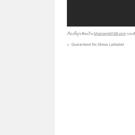
เรื่องนี้ถูกเขียนใน
fcharoenkit168.com
และต
←
Guaranteed No Stress Lalikabet