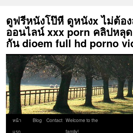
ดูฟรีหนังโป๊หี ดูหนังx ไม่ต้อ
ออนไลน์ xxx porn คลิปหลุด
กัน dioem full hd porno vi
ข้าม
หน้า
Blog
Contact
Welcome to the
ไป
แรก
family!