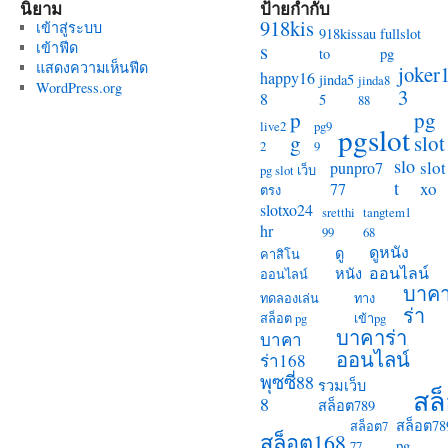
นิยาม
ป้ายกำกับ
918kis
เข้าสู่ระบบ
918kissau
fullslot
s
เข้าฟีด
to
pg
แสดงความเห็นฟีด
joker
happy16
jinda5
jinda8
WordPress.org
3
8
5
88
p
pg
live2
pg9
pgslot
g
slot
2
9
slo
slot
punpro7
pg slot เว็บ
t
xo
77
ตรง
slotxo24
sretthi
tangtem1
hr
99
68
ดูหนัง
ดู
คาสิโน
ออนไลน์
หนัง
ออนไลน์
บาค
ทดลองเล่น
ทาง
ร่า
สล็อต pg
เข้าpg
บาคาร่า
บาคา
ออนไลน์
ร่า168
พุซซี่88
รวมเว็บ
สล
8
สล็อต789
สล็อต78
สล็อต7
สล็อต168
pg
77