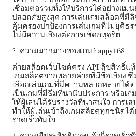
เชื่อมต่อรวมทั้งให้บริการได้อย่างแม่
ปลอดภัยสูงสุด การเล่นเกมสล็อตที่มีลิข
คุ้มครองปกป้องการเล่นเกมที่ไม่ยุติธรร
ไม่มีความเสี่ยงต่อการเช็ดกทุจริต
3. ความมากมายของเกม happy168
ค่ายสล็อตเว็บไซต์ตรง API ลิขสิทธิ์แท
เกมสล็อตจากหลายค่ายที่มีชื่อเสียง ซึ
เลือกเล่นเกมที่มีความหลากหลายได้
เป็นเกมที่มีธีมที่นานับประการ หรือเกมท
ให้ผู้เล่นได้รับรางวัลที่น่าสนใจ การเ
ทำให้ผู้เล่นเข้าถึงเกมสล็อตทุกชนิดไ
รวดเร็วทันใจ
4. ความมีประสิทธิภาพแล้วก็รวดเร็วท