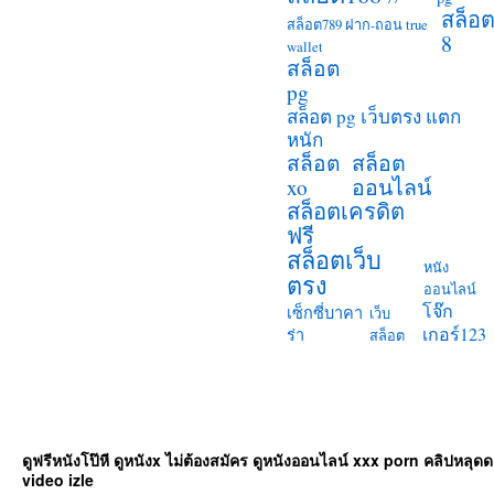
สล็อ
สล็อต789 ฝาก-ถอน true
8
wallet
สล็อต
pg
สล็อต pg เว็บตรง แตก
หนัก
สล็อต
สล็อต
ออนไลน์
xo
สล็อตเครดิต
ฟรี
สล็อตเว็บ
หนัง
ตรง
ออนไลน์
โจ๊ก
เซ็กซี่บาคา
เว็บ
เกอร์123
ร่า
สล็อต
ดูฟรีหนังโป๊หี ดูหนังx ไม่ต้องสมัคร ดูหนังออนไลน์ xxx porn คลิปหลุ
video izle