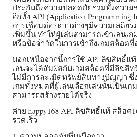
ประกันถึงความปลอดภัยรวมทั้งควา
อีกทั้ง API (Application Programming 
การเชื่อมต่อระบบต่างๆมีความเสถีย
เพิ่มขึ้น ทำให้ผู้เล่นสามารถเข้าเล่นเ
หรือข้อจำกัดในการเข้าถึงเกมสล็อตที่
นอกเหนือจากนี้การใช้ API ลิขสิทธิ์แท้
เล่นจะได้สัมผัสกับเกมสล็อตที่มีลิขสิ
ไม่มีการละเมิดทรัพย์สินทางปัญญา ซึ่ง
เกมทั้งหมดที่ผู้เล่นเลือกเล่นนั้นเป็นเ
สามารถสร้างรายได้จริง
ค่าย happy168 API ลิขสิทธิ์แท้ สล็อต16
รวดเร็ว
1. ความปลอดภัยที่เหนือกว่า