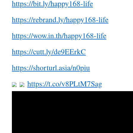
https://bit.ly/happy168-life
https://rebrand.ly/happy168-life
https://wow.in.th/happy168-life
https://cutt.ly/de9EErkC
https://shorturl.asia/n0piu
https://t.co/v8PLtM7Sag