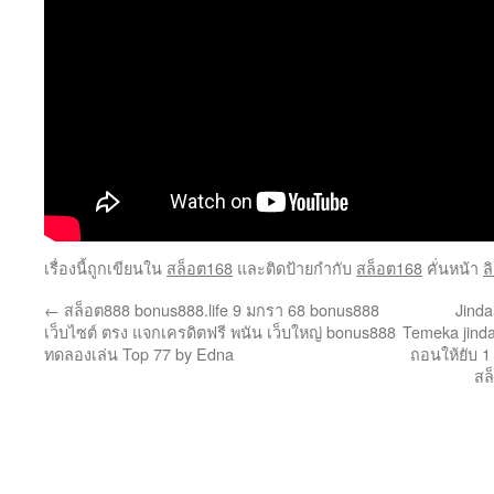
เรื่องนี้ถูกเขียนใน
สล็อต168
และติดป้ายกำกับ
สล็อต168
คั่นหน้า
ล
←
สล็อต888 bonus888.life 9 มกรา 68 bonus888
Jinda
เว็บไซต์ ตรง แจกเครดิตฟรี พนัน เว็บใหญ่ bonus888
Temeka jind
ทดลองเล่น Top 77 by Edna
ถอนให้ยับ 1
สล