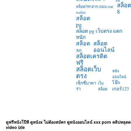
สล็อ
สล็อต789 ฝาก-ถอน true
8
wallet
สล็อต
pg
สล็อต pg เว็บตรง แตก
หนัก
สล็อต
สล็อต
ออนไลน์
xo
สล็อตเครดิต
ฟรี
สล็อตเว็บ
หนัง
ตรง
ออนไลน์
โจ๊ก
เซ็กซี่บาคา
เว็บ
เกอร์123
ร่า
สล็อต
ดูฟรีหนังโป๊หี ดูหนังx ไม่ต้องสมัคร ดูหนังออนไลน์ xxx porn คลิปหลุ
video izle