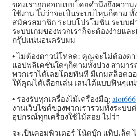
ของเราถูกออกแบบโดยคำนึงถึงความง
ใช้งาน ไม่ว่าจะเป็นระบบไหนก็ตาม ทั
สมัครสมาชิก ระบบโปรโมชั่น ระบบฝา
ระบบเกมของพวกเราก็จะต้องง่ายและเข
กรุ๊ปแน่นอนครับผม
• ไม่ต้องดาวน์โหลด: คุณจะไม่ต้องดาว
แอปพลิเคชั่นใดๆก็ตามทั้งปวง สามาร
พวกเราได้เลยโดยทันที มีเกมสล็อตอ
ให้คุณได้เลือกเล่น เล่นได้แบบฟินๆแน
• รองรับทุกเครื่องไม้เครื่องมือ:
alot666
งานเว็บไซต์ของพวกเรารวมทั้งระบบต่
อุปกรณ์ทุกเครื่องใช้ไม้สอย ไม่ว่า
จะเป็นคอมพิวเตอร์ โน้ตบุ๊ก แท็ปเล็ต