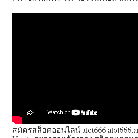
สมัครสล็อตออนไลน์ alot666 alot666.