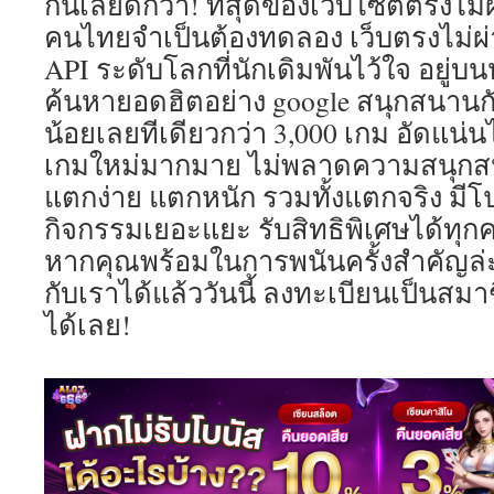
กันเลยดีกว่า! ที่สุดของเว็บไซต์ตรงไม่ผ
คนไทยจำเป็นต้องทดลอง เว็บตรงไม่ผ่
API ระดับโลกที่นักเดิมพันไว้ใจ อยู่
ค้นหายอดฮิตอย่าง google สนุกสนาน
น้อยเลยทีเดียวกว่า 3,000 เกม อัดแน่
เกมใหม่มากมาย ไม่พลาดความสนุก
แตกง่าย แตกหนัก รวมทั้งแตกจริง มีโป
กิจกรรมเยอะแยะ รับสิทธิพิเศษได้ทุกค
หากคุณพร้อมในการพนันครั้งสำคัญล่ะ
กับเราได้แล้ววันนี้ ลงทะเบียนเป็นสมา
ได้เลย!