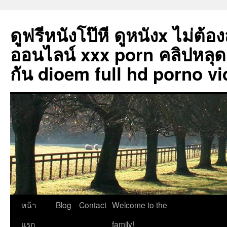
ดูฟรีหนังโป๊หี ดูหนังx ไม่ต้อ
ออนไลน์ xxx porn คลิปหลุด
กัน dioem full hd porno vi
ข้าม
หน้า
Blog
Contact
Welcome to the
ไป
แรก
family!