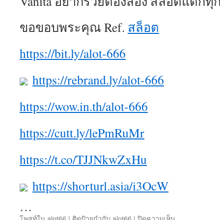
Vanita อยากรวยต้องลอง สล็อตแตกทุกช
ขอขอบพระคุณ Ref.
สล็อต
https://bit.ly/alot-666
https://rebrand.ly/alot-666
https://wow.in.th/alot-666
https://cutt.ly/lePmRuMr
https://t.co/TJJNkwZxHu
https://shorturl.asia/i3OcW
…
บน
โพสท์ใน
alot66
|
ติดป้ายกำกับ
alot66
|
ปิดความเห็น