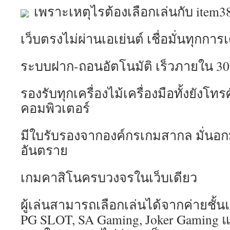
เพราะเหตุไรต้องเลือกเล่นกับ item3
เว็บตรงไม่ผ่านเอเย่นต์ เชื่อมั่นทุกการ
ระบบฝาก-ถอนอัตโนมัติ เร็วภายใน 30 
รองรับทุกเครื่องไม้เครื่องมือทั้งยังโทร
คอมพิวเตอร์
มีใบรับรองจากองค์กรเกมสากล มั่นอกมั
อันตราย
เกมคาสิโนครบวงจรในเว็บเดียว
ผู้เล่นสามารถเลือกเล่นได้จากค่ายชั้น
PG SLOT, SA Gaming, Joker Gaming