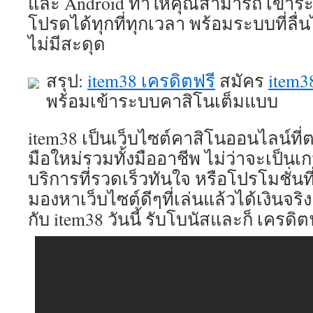
และ Android ทำให้คุณสามารถ เข้าระ
โปรดได้ทุกที่ทุกเวลา พร้อมระบบที่ลื่
ไม่มีสะดุด
สรุป:
item38 เครดิตฟรี
สมัคร
item3
พร้อมเข้าระบบคาสิโนเต็มแบบ
item38 เป็นเว็บไซต์คาสิโนออนไลน์ที่ตอ
มือใหม่รวมทั้งมืออาชีพ ไม่ว่าจะเป็น
บริการที่รวดเร็วทันใจ หรือโปรโมชั่นที
มองหาเว็บไซต์ดีๆที่เล่นแล้วได้เงินจร
กับ item38 วันนี้ รับโบนัสและก็ เครดิต