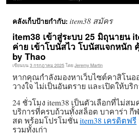
ยัง
item38 สมัคร
คลังเก็บป้ายกำกับ:
เนื้อหา
item38 เข้าสู่ระบบ 25 มิถุนายน 
ค่าย เข้าโบนัสไว โบนัสแจกหนัก ค
by Thao
เขียนบน
3 กรกฎาคม 2025
โดย
Jeremy Martin
หากคุณกำลังมองหาเว็บไซต์คาสิโนออน
วางใจ ไม่เป็นอันตราย และเปิดให้บร
24 ชั่วโมง item38 เป็นตัวเลือกที่ไม่
บริการที่ครบถ้วนทั้งสล็อต บาคาร่า กี
สด พร้อมโปรโมชั่น
item38 เครดิตฟรี
รวมทั้งเก่า