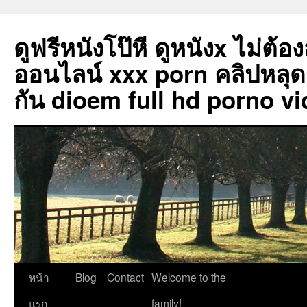
ดูฟรีหนังโป๊หี ดูหนังx ไม่ต้อ
ออนไลน์ xxx porn คลิปหลุด
กัน dioem full hd porno vi
ข้าม
หน้า
Blog
Contact
Welcome to the
ไป
แรก
family!