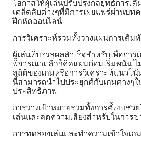
โอกาสให้ผู้เล่นปรับปรุงกลยุทธ์การเ
เคล็ดลับต่างๆที่มีการเผยแพร่ผ่านบท
ฝึกหัดออนไลน์
การวิเคราะห์รวมทั้งวางแผนการเดิมพ
ผู้เล่นที่บรรลุผลสำเร็จสำหรับเพื่อการ
พิจารณาแล้วก็คิดแผนก่อนเริ่มพนัน ไ
สถิติของเกมหรือการวิเคราะห์แนวโน้
นี้สามารถนำไปประยุกต์กับเกมต่างๆใน
ประสิทธิภาพ
การวางเป้าหมายรวมทั้งการตั้งงบช่วยใ
เล่นและลดความเสี่ยงสำหรับในการข
การทดลองเล่นและทำความเข้าใจเก