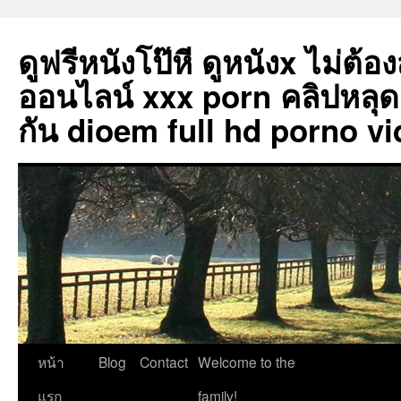
ดูฟรีหนังโป๊หี ดูหนังx ไม่ต้อ
ออนไลน์ xxx porn คลิปหลุด
กัน dioem full hd porno vi
ข้าม
หน้า
Blog
Contact
Welcome to the
ไป
แรก
family!