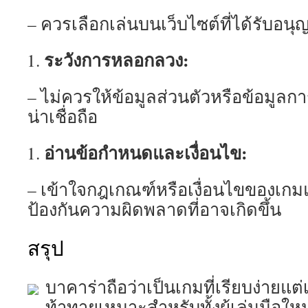
– ควรเลือกเล่นบนเว็บไซต์ที่ได้รับอนุญ
ระวังการหลอกลวง:
– ไม่ควรให้ข้อมูลส่วนตัวหรือข้อมูลการเ
น่าเชื่อถือ
อ่านข้อกำหนดและเงื่อนไข:
– เข้าใจกฎเกณฑ์หรือเงื่อนไขของเกมแ
ป้องกันความผิดพลาดที่อาจเกิดขึ้น
สรุป
บาคาร่าถือว่าเป็นเกมที่เรียบง่ายแ
ท้าทายเหมาะสำหรับทั้งผู้เล่นมือใหม่แ