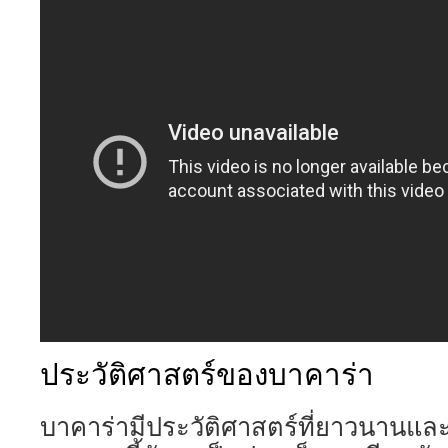
ประวัติศาสตร์ของบาคาร่า
บาคาร่ามีประวัติศาสตร์ที่ยาวนานและ