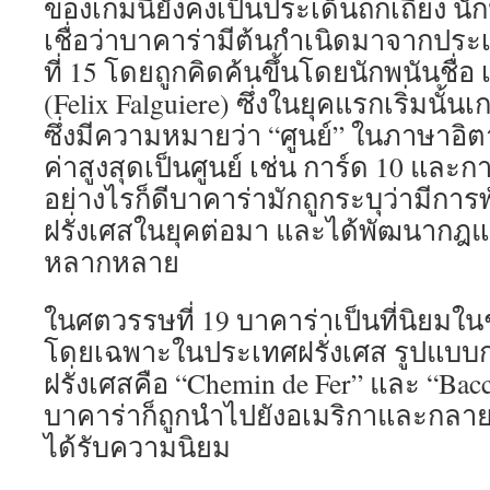
ของเกมนี้ยังคงเป็นประเด็นถกเถียง น
เชื่อว่าบาคาร่ามีต้นกำเนิดมาจากปร
ที่ 15 โดยถูกคิดค้นขึ้นโดยนักพนันชื่อ เ
(Felix Falguiere) ซึ่งในยุคแรกเริ่มนั้นเ
ซึ่งมีความหมายว่า “ศูนย์” ในภาษาอิตา
ค่าสูงสุดเป็นศูนย์ เช่น การ์ด 10 และก
อย่างไรก็ดีบาคาร่ามักถูกระบุว่ามีก
ฝรั่งเศสในยุคต่อมา และได้พัฒนากฎแ
หลากหลาย
ในศตวรรษที่ 19 บาคาร่าเป็นที่นิยมใน
โดยเฉพาะในประเทศฝรั่งเศส รูปแบบก
ฝรั่งเศสคือ “Chemin de Fer” และ “Bac
บาคาร่าก็ถูกนำไปยังอเมริกาและกลายเป
ได้รับความนิยม