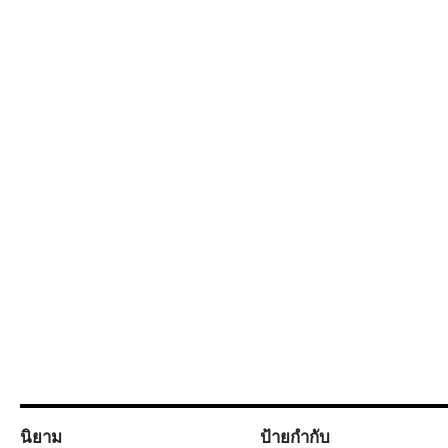
นิยาม
ป้ายกำกับ