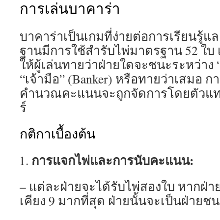
การเล่นบาคาร่า
บาคาร่าเป็นเกมที่ง่ายต่อการเรียนรู้แ
ฐานมีการใช้สำรับไพ่มาตรฐาน 52 ใบ เก
ให้ผู้เล่นทายว่าฝ่ายใดจะชนะระหว่าง “ผู
“เจ้ามือ” (Banker) หรือทายว่าเสมอ 
คำนวณคะแนนจะถูกจัดการโดยตัวแทน
ร์
กติกาเบื้องต้น
การแจกไพ่และการนับคะแนน:
– แต่ละฝ่ายจะได้รับไพ่สองใบ หากฝ่
เคียง 9 มากที่สุด ฝ่ายนั้นจะเป็นฝ่ายช