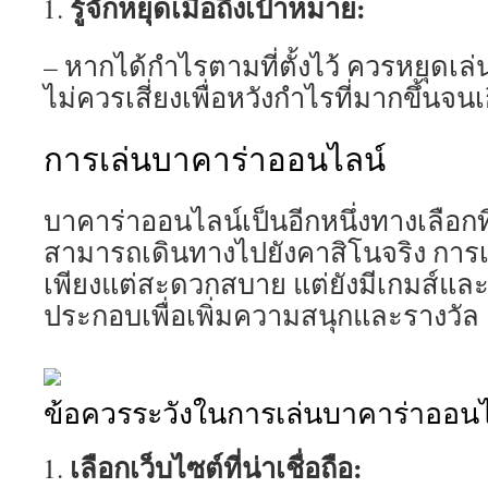
รู้จักหยุดเมื่อถึงเป้าหมาย:
– หากได้กำไรตามที่ตั้งไว้ ควรหยุดเล่
ไม่ควรเสี่ยงเพื่อหวังกำไรที่มากขึ้นจน
การเล่นบาคาร่าออนไลน์
บาคาร่าออนไลน์เป็นอีกหนึ่งทางเลือกที
สามารถเดินทางไปยังคาสิโนจริง การเล
เพียงแต่สะดวกสบาย แต่ยังมีเกมส์และ
ประกอบเพื่อเพิ่มความสนุกและรางวัล
ข้อควรระวังในการเล่นบาคาร่าออน
เลือกเว็บไซต์ที่น่าเชื่อถือ: