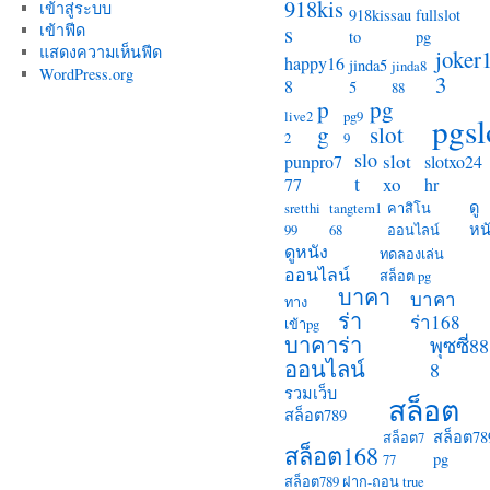
918kis
เข้าสู่ระบบ
918kissau
fullslot
s
เข้าฟีด
to
pg
แสดงความเห็นฟีด
joker
happy16
jinda5
jinda8
WordPress.org
3
8
5
88
p
pg
live2
pg9
pgsl
g
slot
2
9
slo
slot
punpro7
slotxo24
t
xo
77
hr
ดู
sretthi
tangtem1
คาสิโน
หน
99
68
ออนไลน์
ดูหนัง
ทดลองเล่น
ออนไลน์
สล็อต pg
บาคา
บาคา
ทาง
ร่า
ร่า168
เข้าpg
บาคาร่า
พุซซี่88
ออนไลน์
8
รวมเว็บ
สล็อต
สล็อต789
สล็อต78
สล็อต7
สล็อต168
pg
77
สล็อต789 ฝาก-ถอน true