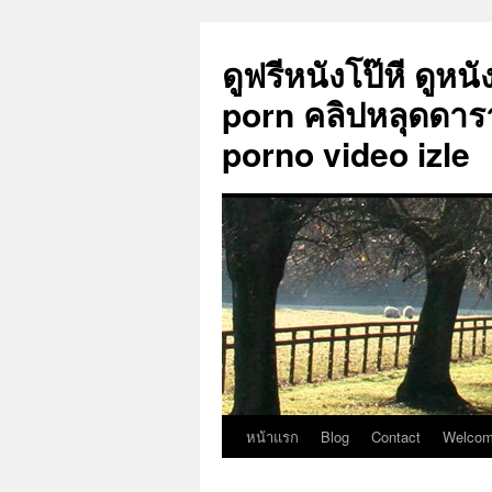
ดูฟรีหนังโป๊หี ดูห
porn คลิปหลุดดารา
porno video izle
หน้าแรก
Blog
Contact
Welcome
ข้าม
ไป