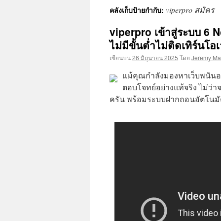
viperpro สมัคร
คลังเก็บป้ายกำกับ:
ยัง
viperpro เข้าสู่ระบบ 6 
เนื้อหา
ไม่มีขั้นต่ำไม่ติดเทิร์น
เขียนบน
26 มิถุนายน 2025
โดย
Jeremy Mar
แม้คุณกำลังมองหาเว็บพนันออนไ
ตอบโจทย์อย่างแท้จริง ไม่ว่า
ครัน พร้อมระบบฝากถอนอัตโนมัติท