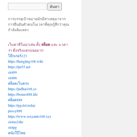
การบรรลุเป้าหมายมักมีสาเหตุมาจาก
การยืนยันตัวตนในเวลาที่คุณรู้สึกว่าคุณ
กำลังล้มเหลว
เว็บคาสิโนน่าเล่น ทั้ง
สล็อต
และ
บาคา
ร่า
ตึงจริงแตกบ่อยมาก
โจ๊กเกอร์123
https://hengjing168.wiki
https://jin55.net
slot99
slot66
สล็อตเว็บตรง
https://judhai168.co
https://bonus888.life
สล็อต888
https://pgslot.today
pussy888
https://www.sexyauto168.xyz
slotxo24hr
slotpg
หนังโป๊ไทย