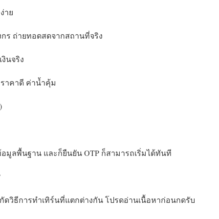
ง่าย
มังกร ถ่ายทอดสดจากสถานที่จริง
งินจริง
าคาดี ค่าน้ำคุ้ม
)
อมูลพื้นฐาน และก็ยืนยัน OTP ก็สามารถเริ่มได้ทันที
?
ดวิธีการทำเทิร์นที่แตกต่างกัน โปรดอ่านเนื้อหาก่อนกดรับ