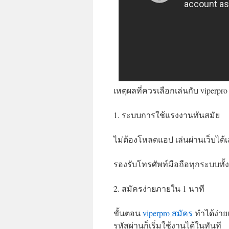
เหตุผลที่ควรเลือกเล่นกับ viperpro
1. ระบบการใช้แรงงานทันสมัย
ไม่ต้องโหลดแอป เล่นผ่านเว็บได้
รองรับโทรศัพท์มือถือทุกระบบทั้ง
2. สมัครง่ายภายใน 1 นาที
ขั้นตอน
viperpro สมัคร
ทำได้ง่ายเ
รหัสผ่านก็เริ่มใช้งานได้ในทันที