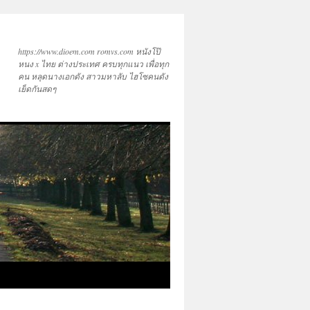
https://www.dioem.com romvs.com หนังโป๊
หนง x ไทย ต่างประเทศ ครบทุกแนว เพื่อทุก
คน หลุดนางเอกดัง สาวมหาลับ ไฮโซคนดัง
เย็ดกันสดๆ