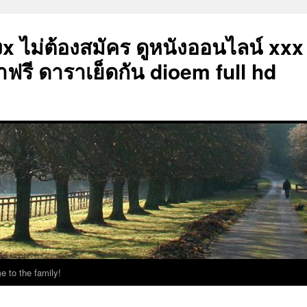
นังx ไม่ต้องสมัคร ดูหนังออนไลน์ xxx
ฟรี ดาราเย็ดกัน dioem full hd
 to the family!