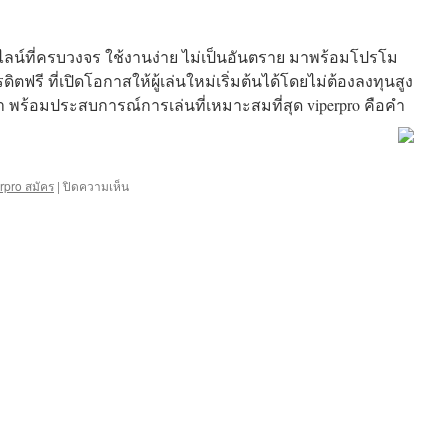
ลน์ที่ครบวงจร ใช้งานง่าย ไม่เป็นอันตราย มาพร้อมโปรโม
ดิตฟรี ที่เปิดโอกาสให้ผู้เล่นใหม่เริ่มต้นได้โดยไม่ต้องลงทุนสูง
พร้อมประสบการณ์การเล่นที่เหมาะสมที่สุด viperpro คือคำ
บน
rpro สมัคร
|
ปิดความเห็น
viperpro
เข้า
สู่
ระบบ
6
November
viperpro
เครดิต
ฟรี
ไม่
ล็อก
โบนัส
ไม่มี
ขั้น