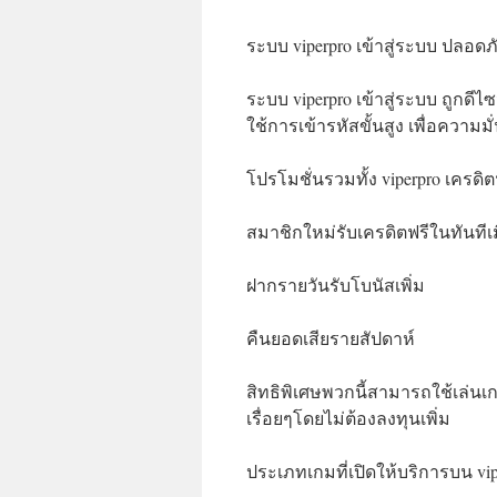
ระบบ viperpro เข้าสู่ระบบ ปลอดภั
ระบบ viperpro เข้าสู่ระบบ ถูกดีไ
ใช้การเข้ารหัสขั้นสูง เพื่อควา
โปรโมชั่นรวมทั้ง viperpro เครดิต
สมาชิกใหม่รับเครดิตฟรีในทันทีเม
ฝากรายวันรับโบนัสเพิ่ม
คืนยอดเสียรายสัปดาห์
สิทธิพิเศษพวกนี้สามารถใช้เล่นเก
เรื่อยๆโดยไม่ต้องลงทุนเพิ่ม
ประเภทเกมที่เปิดให้บริการบน vip