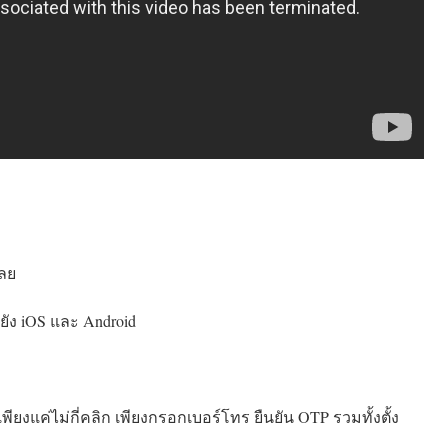
เลย
ยัง iOS และ Android
พียงแค่ไม่กี่คลิก เพียงกรอกเบอร์โทร ยืนยัน OTP รวมทั้งตั้ง