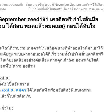
ิต ฝากถอนปลอดภัย
viperpro เข้าสู่ระบบ 6 November viperpro เครดิตฟรี ไม่ล็อก
brose
โบนัสไม่มีขั้นต่ำไม่ติดเทิร์นโอเวอร์ Top 14 by Rosaline
→
 September zeed191 เครดิตฟรี กำไรล้นมือ
น ได้ก่อน หมดแล้วหมดเลย} ถอนได้ทันใจ
ออนไลน์ที่รวบรวมเกมคาสิโน สล็อต และกีฬาออนไลน์มาเอาไว้
ะดับสูง ระบบฝากถอนออโต้ที่เร็ว รวมทั้งโปรโมชั่นเครดิตฟรี
งในเว็บยอดนิยมอย่างต่อเนื่อง หากคุณกำลังมองหาเว็บไซต์
เลือกที่ไม่ควรมองข้าม
eed191
ั้งไม่เป็นอันตราย
ถ
zeed191 สมัคร
ได้โดยทันที พร้อมรับสิทธิพิเศษเฉพาะ
แล้วก็โบนัสต้อนรับ
 ชั่วโมง