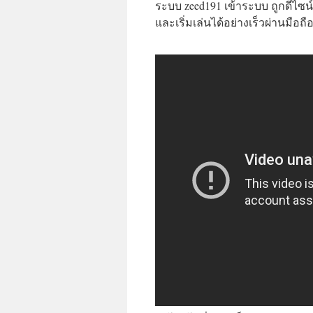
ระบบ zeed191 เข้าระบบ ถูกดีไซน์
และเริ่มเล่นได้อย่างเร็วผ่านมือถ