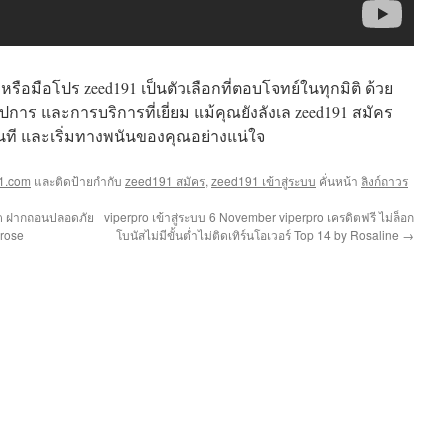
หรือมือโปร zeed191 เป็นตัวเลือกที่ตอบโจทย์ในทุกมิติ ด้วย
ปการ และการบริการที่เยี่ยม แม้คุณยังลังเล zeed191 สมัคร
 ทันที และเริ่มทางพนันของคุณอย่างแน่ใจ
1.com
และติดป้ายกำกับ
zeed191 สมัคร
,
zeed191 เข้าสู่ระบบ
คั่นหน้า
ลิงก์ถาวร
ิต ฝากถอนปลอดภัย
viperpro เข้าสู่ระบบ 6 November viperpro เครดิตฟรี ไม่ล็อก
brose
โบนัสไม่มีขั้นต่ำไม่ติดเทิร์นโอเวอร์ Top 14 by Rosaline
→