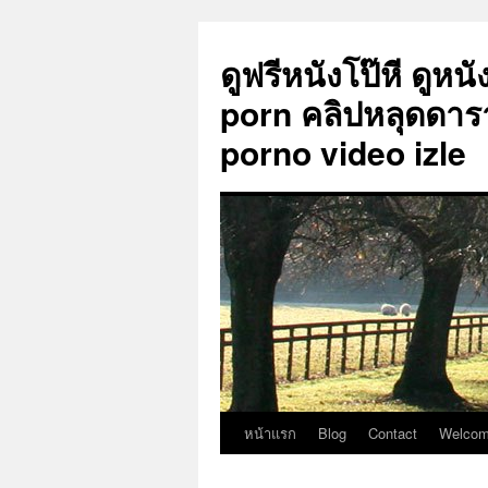
ดูฟรีหนังโป๊หี ดูห
porn คลิปหลุดดารา
porno video izle
หน้าแรก
Blog
Contact
Welcome
ข้าม
ไป