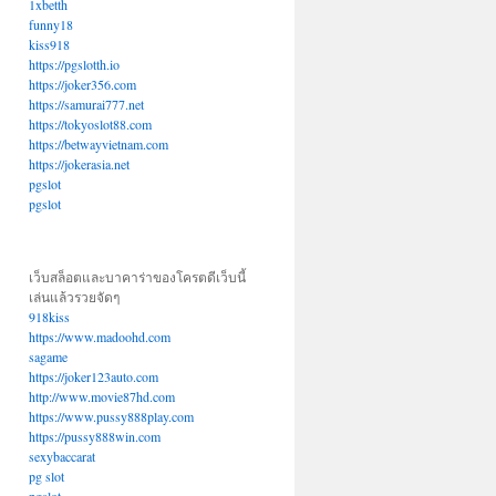
1xbetth
funny18
kiss918
https://pgslotth.io
https://joker356.com
https://samurai777.net
https://tokyoslot88.com
https://betwayvietnam.com
https://jokerasia.net
pgslot
pgslot
เว็บสล็อตและบาคาร่าของโครตดีเว็บนี้
เล่นแล้วรวยจัดๆ
918kiss
https://www.madoohd.com
sagame
https://joker123auto.com
http://www.movie87hd.com
https://www.pussy888play.com
https://pussy888win.com
sexybaccarat
pg slot