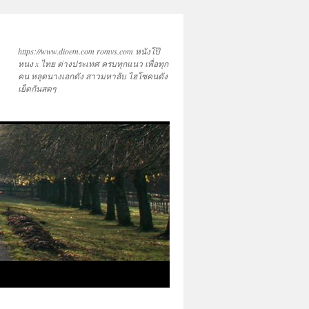
https://www.dioem.com romvs.com หนังโป๊
หนง x ไทย ต่างประเทศ ครบทุกแนว เพื่อทุก
คน หลุดนางเอกดัง สาวมหาลับ ไฮโซคนดัง
เย็ดกันสดๆ