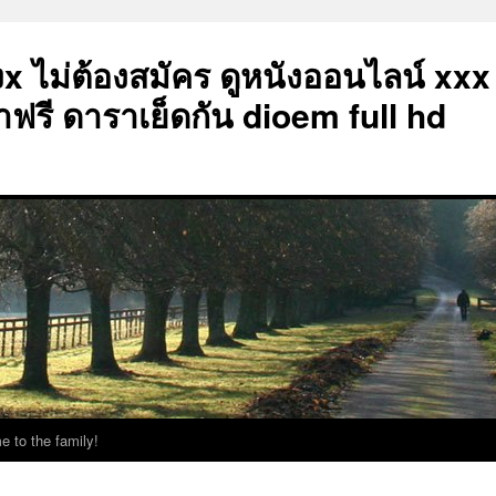
นังx ไม่ต้องสมัคร ดูหนังออนไลน์ xxx
ฟรี ดาราเย็ดกัน dioem full hd
 to the family!