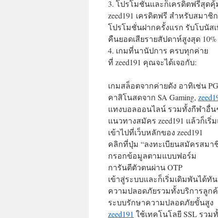
3. โปรโมชั่นและก็เครดิตฟรีสุดคุ้
zeed191 เครดิตฟรี สำหรับสมาชิก
โปรโมชั่นฝากครั้งแรก รับโบนัสเพ
คืนยอดเสียรายสัปดาห์สูงสุด 10%
4. เกมที่นานัปการ ครบทุกค่าย
ที่ zeed191 คุณจะได้เจอกับ:
เกมสล็อตจากค่ายดัง อาทิเช่น PG, 
คาสิโนสดจาก SA Gaming,
zeed1
แทงบอลออนไลน์ รวมทั้งกีฬาอื่น
แนวทางสมัคร zeed191 แล้วก็เริ่ม
เข้าไปที่เว็บหลักของ zeed191
คลิกที่ปุ่ม “ลงทะเบียนสมัครสมาช
กรอกข้อมูลตามแบบฟอร์ม
การันตีตัวตนผ่าน OTP
เข้าสู่ระบบและก็เริ่มเดิมพันได้ทัน
ความปลอดภัยรวมทั้งบริการลูกค
ระบบรักษาความปลอดภัยขั้นสูง
zeed191
ใช้เทคโนโลยี SSL รวมทั้ง