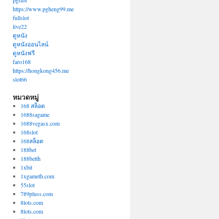
pgslot
https://www.pgheng99.me
fullslot
live22
ดูหนัง
ดูหนังออนไลน์
ดูหนังฟรี
faro168
https://hongkong456.me
slot66
หมวดหมู่
168 สล็อต
1688sagame
1688vegasx.com
168slot
168สล็อต
188bet
188betth
1xbit
1xgameth.com
55slot
789pluss.com
8lots.com
8lots.com