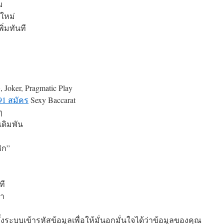
ม
ใหม่
ิ่มทันที
Joker, Pragmatic Play
91 สมัคร
Sexy Baccarat
ๆ
เดิมพัน
ิก”
ที
้า
ระบบเข้ารหัสข้อมูลเพื่อให้มั่นอกมั่นใจได้ว่าข้อมูลของคุณ