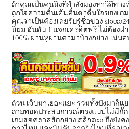
ใหม่
ถ้าคุณเป็นคนนึงที่กำลังมองหาวิถีทาง
รับ
ถูกใจความตื่นเต้นตื่นตาตื่นใจของเกมเ
200%
ทุก
คุณจำเป็นต้องเคยรับรู้ชื่อของ slotxo2
โปร
นิยม อันดับ 1 แจกเครดิตฟรี ไม่ต้องฝา
ถอน
ได้
100% ผ่านหูผ่านตามาบ้างอย่างแน่นอ
จริง
ฝาก
ปุ๊บ
ลุ้น
ปั๊บ
รับ
ความ
มัน
slotxo24
คา
สิ
ถ้วน เจ็บมาเยอะแยะ รวมทั้งปังมาก็แ
โนดี
ถ่ายทอดประสบการณ์ตรงแบบไม่มีกั๊ก 
ไม่มี
ไม่
เกมสุดคลาสสิกอย่าง สล็อตxo ถึงยังคง
ได้
ชาวไทย และมันคุ้มค่าจริงไหมที่คุณจ
แล้ว