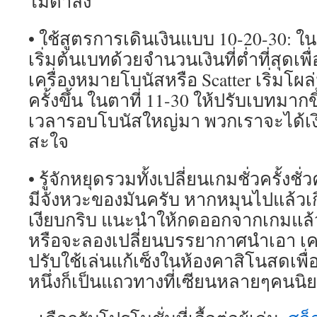
ไม่ต่ำลง
• ใช้สูตรการเดินเงินแบบ 10-20-30: ใ
เริ่มต้นเบทด้วยจำนวนเงินที่ต่ำที่สุดเพ
เครื่องหมายโบนัสหรือ Scatter เริ่มโ
ครั้งขึ้น ในตาที่ 11-30 ให้ปรับเบทมากขึ้
เวลารอบโบนัสใหญ่มา พวกเราจะได้เงิ
สะใจ
• รู้จักหยุดรวมทั้งเปลี่ยนเกมชั่วครั้ง
มีจังหวะของมันครับ หากหมุนไปแล้วเก
เงียบกริบ แนะนำให้กดออกจากเกมแล้วห
หรือจะลองเปลี่ยนบรรยากาศนำเอา เคล
ปรับใช้เล่นแก้เซ็งในห้องคาสิโนสดเพ
หนึ่งก็เป็นแถวทางที่เซียนหลายๆคนนิ