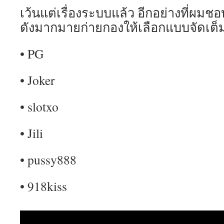
เว้นแต่เรื่องระบบแล้ว อีกอย่างที่ผมชอ
ดังมากมายก่ายกองให้เลือกแบบจัดเต็ม
• PG
• Joker
• slotxo
• Jili
• pussy888
• 918kiss