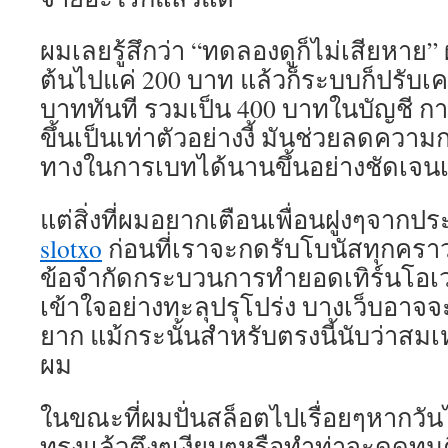
ผมเลยรู้สึกว่า “ทดลองดูก็ไม่เสียหาย” 
ต้นไปแค่ 200 บาท แล้วก็ระบบก็ปรับเคร
บาททันที รวมเป็น 400 บาทในบัญชี การเร
ขึ้นเป็นเท่าตัวอย่างงี้ มันช่วยลดความ
ทางในการเบทได้นานขึ้นอย่างชัดเจน
แต่สิ่งที่ผมอยากเตือนเพื่อนฝูงๆจากป
slotxo
ก่อนที่เราจะกดรับโบนัสทุกครา
ข้อจำกัดกระบวนการทำยอดเทิร์นโอเวอร
เข้าใจอย่างทะลุปรุโปร่ง บางเว็บอาจจะ
ยาก แม้กระนั้นสำหรับตรงนี้นับว่าส
ผม
ในขณะที่ผมปั่นสล็อตไปเรื่อยๆหากว
ทรงแล้วตึงๆเงียบๆหรือทำท่าจะดูดทุ