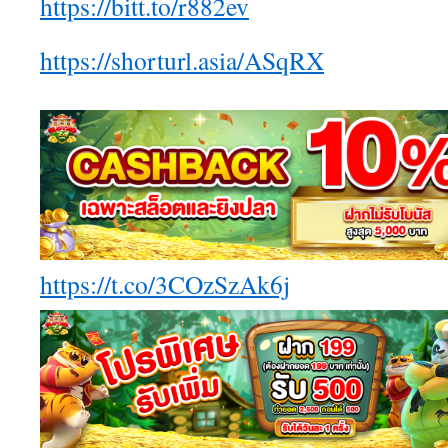
https://bitt.to/r882ev
https://shorturl.asia/ASqRX
https://t.co/3COzSzAk6j