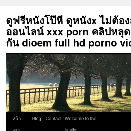
ดูฟรีหนังโป๊หี ดูหนังx ไม่ต้อ
ออนไลน์ xxx porn คลิปหลุด
กัน dioem full hd porno vi
ข้าม
หน้า
Blog
Contact
Welcome to the
ไป
แรก
family!