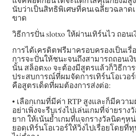
แจ็คพอตก้อนโตจะแตกใส่คุณก็ยิ่งมีสูงม
นับว่าเป็นสิทธิพิเศษที่คนเฉลี่ยวฉลา
ขาด
วิธีการปั่น slotxo ให้ผ่านเทิร์นไว ถอน
การได้เครดิตฟรีมาครอบครองเป็นเรื่องท
การจะปั่นให้ชนะจนถึงสามารถถอนเงิ
นั้น สล็อตxo จะต้องมีสูตรแล้วก็วิธีกา
ประสบการณ์ที่ผมจัดการเทิร์นโอเวอร์
คือสูตรเด็ดที่ผมต้องการส่งต่อ:
• เลือกเกมที่มีค่า RTP สูงและก็มีคว
อย่าเพิ่งจะรีบเร่งไปเล่นเกมที่จ่ายรา
ยาก ให้เน้นย้ำเกมที่แจกรางวัลนิดๆหน
ยอดเทิร์นโอเวอร์ให้วิ่งไปเรื่อยโดยที