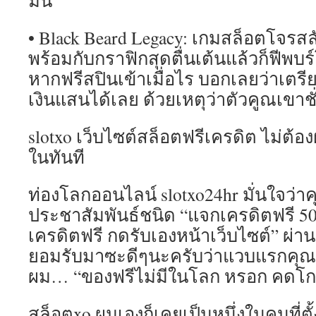
มั่น
• Black Beard Legacy: เกมสล็อตโจรส
พร้อมกับกราฟิกสุดตื่นเต้นแล้วก็ฟีพบร์โบ
หากฟรีสปินเข้าเมื่อไร บอกเลยว่าเตรีย
เงินแสนได้เลย ด้วยเหตุว่าตัวคูณเขาชั
slotxo เว็บไซต์สล็อตฟรีเครดิต ไม่ต้อง
ในทันที
ท่องโลกออนไลน์ slotxo24hr มั่นใจว่า
ประชาสัมพันธ์ชนิด “แจกเครดิตฟรี 50
เครดิตฟรี กดรับเองหน้าเว็บไซต์” ผ่า
ยอมรับมาซะดีๆนะครับว่าแวบแรกคุณ
ผม… “ของฟรีไม่มีในโลก หรอก คดโกง
สล็อตxo ผมเองก็เคยเป็นหนึ่งในคนที่ตั