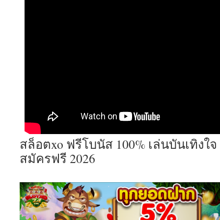
สล็อตxo ฟรีโบนัส 100% เล่นบันเทิงใจ 
สมัครฟรี 2026