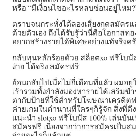
หรือ “มีเงื่อนไขอะไรหลบซ่อนอยู่ไหม?
ตราบจนกระทั่งได้ลองเสี่ยงกดสมัครแ
ด้วยตัวเอง ถึงได้รับรู้ว่านี่คือโอกาส
อยากสร้างรายได้พิเศษอย่างแท้จริงคร
กลับทุนหลักร้อยด้วย สล็อตxo ฟรีโบน
ง่าย ได้จริง สมัครฟรี
ย้อนกลับไปเมื่อไม่กี่เดือนที่แล้ว ผมอยู
เร้ารวมทั้งกำลังมองหารายได้เสริมข
ตากับป้ายที่ใช้สำหรับโฆษณาเครดิตฟ
ค่ายเกมในตำนานที่ใครๆก็รู้จัก สิ่งที่ด
แนะนำ slotxo ฟรีโบนัส 100% เล่นบันเท
สมัครฟรี เนื่องจากว่าการสมัครเป็นสมา
จ่ายอะไรก็แล้วแต่