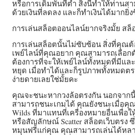
หรือการเดิมพันที่ต่ำ สิ่งนี้ทำให้ท่าน
สะดุ
ด้วยเงินที่ลดลง และก็ทำเงินได้มากยิ่งข
ดัง
การ
เล่น
การเล่นสล็อตออนไลน์ยากจริงมั้ย สล
บน
คอมพ
ซึ่ง
การเล่นสล็อตนั้นไม่ซับซ้อน สิ่งที่คุ
เป็น
เพย์ไลน์ที่คุณอยาก คุณสามารถเลือกตั
สิ่ง
ที่
ต้องการที่จะให้เพย์ไลน์ทั้งหมดที่มีแ
ผู้
หยุด เมื่อทำได้และก็รูปภาพทั้งหมดต
เล่น
ง่ายดายเลยใช่มั้ยคะ
คน
จำน
ไม่
คุณจะชนะหากวงล้อตรงกัน นอกจากนี้ยังม
น้อย
ตาม
สามารถชนะเกมได้ คุณยังชนะเมื่อคุณ
หา
Wilds ที่มาแทนที่เครื่องหมายอื่นเพื่อใ
ยิ่ง
หรือสัญลักษณ์ Scatter สล็อตเว็บตรง ซึ
กว่า
นั้น
หมุนฟรีแก่คุณ คุณสามารถเล่นได้หล
ยัง