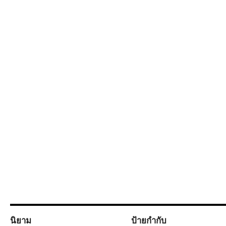
บน
มือ
ถือ
ทุก
รุ่น:
ไม่
ว่า
คุณ
จะ
ใช้
โทรศ
มือ
ถือ
ระบ
iOS
หรือ
Andr
คุณ
สาม
เข้า
เล่น
เกม
นิยาม
ป้ายกำกับ
สล็อ