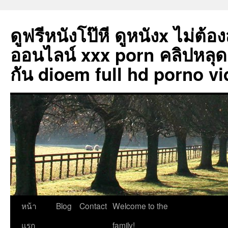
ดูฟรีหนังโป๊หี ดูหนังx ไม่ต้อ
ออนไลน์ xxx porn คลิปหลุด
กัน dioem full hd porno vi
ข้าม
หน้า
Blog
Contact
Welcome to the
ไป
แรก
family!