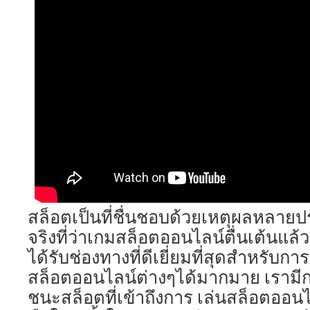
ไม่
ว่า
จะ
เป็น
ระบ
iOS
หรือ
Andr
โดย
จุด
แข็ง
ของ
เว็บ
แห่ง
นี้
สล็อตเป็นที่ชื่นชอบด้วยเหตุผลหลายป
เป็น
คุณ
จริงที่ว่าเกมสล็อตออนไลน์ตื่นเต้นแล้วก
ของ
ได้รับช่องทางที่ดีเยี่ยมที่สุดสำหรับกา
ภาพ
กราฟ
สล็อตออนไลน์ต่างๆได้มากมาย เรามีก
ที่
ชนะสล็อตที่เข้าถึงการ เล่นสล็อตออนไ
งดงา