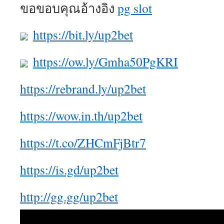
ขอขอบคุณอ้างอิง
pg slot
ที่
การ
ให้
https://bit.ly/up2bet
บริก
ที่
https://ow.ly/Gmha50PgKRI
สะด
สบา
สำหร
https://rebrand.ly/up2bet
ผู้
เล่น
ที่
https://wow.in.th/up2bet
อยา
เล่น
สล็อ
https://t.co/ZHCmFjBtr7
บน
โทรศ
https://is.gd/up2bet
มือ
ถือ
ไม่
http://gg.gg/up2bet
ว่า
คุณ
จะ