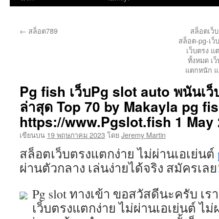
ยัง
←
สล็อต789
สล็อตเว็บ
เนื้อหา
สล็อต-pg-เว็
เว็บตรง แต
ทั้งหมด เ
แตกหนัก แ
Pg fish เว็บPg slot auto พนันเว็
ล่าสุด Top 70 by Makayla pg fi
https://www.Pgslot.fish 1 May
เขียนบน
19 พฤษภาคม 2023
โดย
Jeremy Martin
สล็อตเว็บตรงแตกง่าย ไม่ผ่านเอเย่นต์
ผ่านตัวกลาง เล่นง่ายได้จริง สมัครเลย
Pg slot ทางเข้า ขอสวัสดีนะครับ เรา
เว็บตรงแตกง่าย ไม่ผ่านเอเย่นต์ ไม