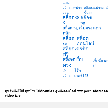
wallet
สล็อต 789 ฝาก
สล็อต789ฝากถอนไ
ถอน
ขั้นต่ํา
สล็อต88
สล็อต
8
pg
สล็อต pg เว็บตรง แตก
หนัก
สล็อต
สล็อต
ออนไลน์
xo
สล็อตเครดิต
ฟรี
สล็อตเว็บ
เซ็กซี่บาค
ตรง
ร่า
โจ๊ก
เว็บ
เกอร์123
สล็อต
ดูฟรีหนังโป๊หี ดูหนังx ไม่ต้องสมัคร ดูหนังออนไลน์ xxx porn คลิปหลุ
video izle