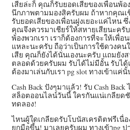
เสียล่ะก็ คุณก็รับยอดเสียของเพื่อนพ
นึกภาพตามมองสิครับผม ถ้าหากคุณเช
รับยอดเสียของเพื่อนฝูงเยอะแค่ไหน ซึ่
คุณจึงควรมาเชียร์ให้สหายเสียนะครับ 
พ้องพวกเรา เราก็ต้องการที่จะให้เพื่อนเ
แหละนะครับ ถือว่าเป็นการใช้ดวงคน
เสีย คุณก็ยังได้นั่นเองนะครับ แถมยั
ตลอดด้วยครับผม รับได้ไม่มีอั้น รับไ
ต้องมาเล่นกับเรา pg slot ทางเข้าแค่นั้
Cash Back ปังๆมาแล้ว! รับ Cash Back 
สล็อตออนไลน์วันนี้ ใครกันแน่เกลียด
ทดลอง!
ไหนผู้ใดเกลียดรับโบนัสเครดิตฟรีเนื
ยกมือขึ้น! มาเลยครับผม ทางเข้าpg ป