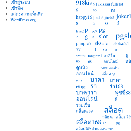
918kis
เข้าสู่ระบบ
918kissau
fullslot
s
เข้าฟีด
to
pg
แสดงความเห็นฟีด
joker
happy16
jinda5
jinda8
WordPress.org
3
8
5
88
p
pg
live2
pg9
pgsl
g
slot
2
9
slo
slot
punpro7
slotxo24
t
xo
77
hr
ดู
sretthi
tangtem1
คาสิโน
หน
99
68
ออนไลน์
ดูหนัง
ทดลองเล่น
ออนไลน์
สล็อต pg
บาคา
บาคา
ทาง
ร่า
ร่า168
เข้าpg
บาคาร่า
พุซซี่88
ออนไลน์
8
รวมเว็บ
สล็อต
สล็อต789
สล็อต78
สล็อต7
สล็อต168
pg
77
สล็อต789 ฝาก-ถอน true