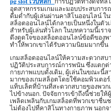
pg slot เว็บหลัก
การปฏิวัติทางดิจิทัล
อุตสาหกรรมเกมและมอบประสบการณ์
ดื่มด่ำกับผู้เล่นผ่านคาสิโนออนไลน์ ใน
สล็อตออนไลน์ได้กลายเป็นหนึ่งในตัวเลื
สำหรับผู้เล่นทั่วโลก ในบทความนี้เ
ดึงดูดใจของสล็อตออนไลน์ข้อดีของพว
ทำให้พวกเขาได้รับความนิยมมากขึ้น
เกมสล็อตออนไลน์ให้ความสะดวกสบายท
ปฏิวัติประสบการณ์การพนัน ซึ่งแตกต
กายภาพแบบดั้งเดิม, ผู้เล่นในขณะนี้
มากของเกมสล็อตโดยใช้คอมพิวเตอร์
แท็บเล็ตที่บ้านที่สะดวกสบายของพวกเ
ไปข้างนอก. ปัจจัยการเข้าถึงนี้ช่วยให้
เพลิดเพลินกับเกมสล็อตที่พวกเขาชื
ไม่ต้องไปที่คาสิโนทางกายภาพ นอกจา