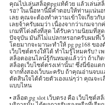
คุณไปเล่นสล็อตpgแท้ด้วย แล้วเล่นสล็อ
รอ? ในเนื้อหานี้มีคำตอบให้ท่านแน่น
เลย คุณจะต้องทำความเข้าใจเกี่ยวกับเ
เลยจ้าครับผมว่า เนื่องจากว่าเกมจากค่
เกมที่โด่งดังที่สุด ได้รับความนิยมที่สุ
ปัจจุบัน มันก็ไม่แปลกหรอกครับผมที่เ
โดยมากจะมานะทำให้ pg pg168 ของตัว
เว็บไซต์ตรงให้ได้ ทำไมรู้ไหมครับ? เพ
สล็อตออนไลน์รู้กันหมดแล้วว่า ถ้าเกิ
สล็อตเว็บไซต์ตรงเท่านั้น! ซึ่งนี่ข้อแตก
จากทั้งสองเว็บนะครับ ถ้าคุณอ่านจบแล
ตัดสินใจได้ด้วยตัวเองแน่ๆว่า คุณจะเ
แบบไหน
• สล็อต pg slot เว็บตรง คือ เว็บไซต์สล
บริการนั้น ได้ขอการรับรองหรือที่เรียกว