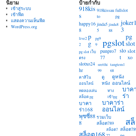
นิยาม
ป้ายกำกับ
918kis
เข้าสู่ระบบ
918kissau
fullslot
s
เข้าฟีด
to
pg
แสดงความเห็นฟีด
joker
happy16
jinda5
jinda8
WordPress.org
3
8
5
88
p
pg
live2
pg9
pgslot
g
slot
2
9
slo
slot
punpro7
pg slot เว็บ
t
xo
77
ตรง
slotxo24
sretthi
tangtem1
hr
99
68
ดูหนัง
ดู
คาสิโน
ออนไลน์
หนัง
ออนไลน์
บาค
ทดลองเล่น
ทาง
ร่า
สล็อต pg
เข้าpg
บาคาร่า
บาคา
ออนไลน์
ร่า168
พุซซี่88
รวมเว็บ
สล
8
สล็อต789
สล็อต78
สล็อต7
สล็อต168
pg
77