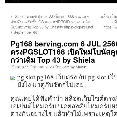
ยัง
←
Slotxo ทางเข้าjoker123สล็อตxo 888 รวมแอพ
สล็อตเว็บ
เนื้อหา
ค่ายดังรองรับทั้ง IOS และ ANDROID slotxo เคล็ด
สล
ลับปั่นจนรวย Top 98 by Chastity https://xojoker.net
https:/
7 September 66
Pg168 berving.com 8 JUL 2566
ตรงPGSLOT168 เปิดใหม่โบนัสคู
กว่าเดิม Top 43 by Shiela
เขียนบน
15 มิถุนายน 2023
โดย
Jeremy Martin
pg slot pg168 เว็บตรง กับ pg slot เว
ยังไง มาดูกันชัดๆไปเลย!
คุณเคยได้ฟังคำว่า สล็อตเว็บไซต์ตรงก
เอเย่นต์ไหมครับ? เคยสงสัยไหมครับผมว่
ต่างกันอย่างไร แล้วทำไม้เพราะเหตุใ