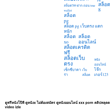
สล็อ
สล็อต789 ฝาก-ถอน true
8
wallet
สล็อต
pg
สล็อต pg เว็บตรง แตก
หนัก
สล็อต
สล็อต
ออนไลน์
xo
สล็อตเครดิต
ฟรี
สล็อตเว็บ
หนัง
ตรง
ออนไลน์
โจ๊ก
เซ็กซี่บาคา
เว็บ
เกอร์123
ร่า
สล็อต
ดูฟรีหนังโป๊หี ดูหนังx ไม่ต้องสมัคร ดูหนังออนไลน์ xxx porn คลิปหลุ
video izle