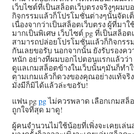
เว็บไซต์ที่เป็นสล็อตเว็บตรงจริงๆผมบ
กิจกรรมแล้วก็โปรโมชั่นต่างๆนั้นจัด
เนื่องจากว่าเป็นสล็อตเว็บตรง ผู้ที่มา
มากเป็นพิเศษ เว็บไซต์ pg ที่เป็นสล็อต
สามารถปล่อยโปรโมชั่นแล้วก็กิจกร
กันเลยขอรับ นอกจากนั้น ยังรับรองค
หนัก อย่างที่ผมบอกไปตอนแรกแล้วว่า ค
ดูแลเกมสล็อตข้างในเว็บนั้นๆมันก็ทำ
ตามเกมแล้วก็ดวงของคุณอย่างแท้จริง ถ
มั่งมีก็มิได้แล้วล่ะขอรับ!
แฟน pg
pg
ไม่ควรพลาด เลือกเกมสล็อ
ถูกใจที่สุด มาดู!
ผู้คนจำนวนไม่ใช้น้อยที่เพิ่งจะเคยเล่