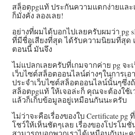
สล็อตpgแท้ ประกันความแตกง่ายและแ
ก็มั่งคั่ง ลองเลย!
อย่างที่ผมได้บอกไปเลยครับผมว่า pg s
ที่มีชื่อเสียงที่สุด ได้รับความนิยมที่ส
ตอนนี้ มันจึง
ไม่แปลกเลยครับที่เกมจากค่าย pg จะเ
เว็บไซต์สล็อตออนไลน์ต่างๆในการเอา
ประจำเว็บไซต์สล็อตออนไลน์นั้นๆซึ่ง
สล็อตpgแท้ ให้เจอล่ะก็ คุณจะต้องใช้เ
แล้วก็เก็บข้อมูลอยู่เหมือนกันนะครับ
ไม่ว่าจะคือเรื่องของใบ Certificate pg ท
โชว์ให้เห็นชัดๆเลย เรื่องของโปรโมชั่
สามารถบอกพวกเราได้เหมือนกันนะคร