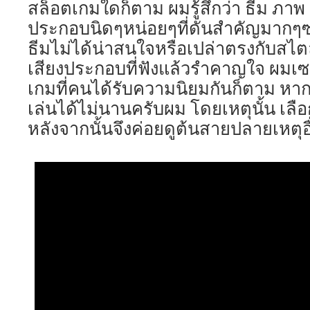
สล็อตเกมใดก็ตาม ผมรู้สึกว่า ธีม ภาพ 
ประกอบนิดๆหน่อยๆที่ดันสำคัญมากๆซะ
ธีมไม่ได้น่าสนใจหรือเปล่าตรงกับสไ
เสียงประกอบที่ฟังแล้วรำคาญใจ ผมเซย์
เกมที่คนได้รับความนิยมกันก็ตาม หากม
เล่นได้ไม่นานครับผม โดยเหตุนั้น เลือ
หลังจากนั้นจึงค่อยดูต้นสายปลายเหตุ