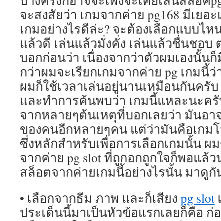
บางครั้งก็อาจจะเพิ่งจะเคยเล่นสล็อคpg
จะสงสัยว่า เกมจากค่าย pg168 มีเยอะ
เกมอย่างไรดีล่ะ? จะต้องเลือกแบบไหนถ
แล้วดี เล่นแล้วมั่งคั่ง เล่นแล้วชื่นช
บอกก่อนว่า เนื่องจากว่าตัวผมเองนั้นก
กว่าผมจะเรียกเกมจากค่าย pg เกมนี้ว่
ผมก็ใช้เวลาเล่นอยู่นานเหมือนกันครั
และทำการค้นพบว่า เกมนี้แหละนะคร
จากหลายๆต้นเหตุที่บอกเลยว่า มันอา
ของคนอีกหลายๆคน แต่ว่ามันคือเก
ซึ่งหลักสำหรับเพื่อการเลือกเกมนั้น 
จากค่าย pg slot ที่ถูกอกถูกใจก็พอแล้ว
สล็อตจากค่ายเกมนี้อย่างไรนั้น มาดูก
• เลือกจากธีม ภาพ และก็เสียง
pg slot
เ
ประเด็นนี้มาเป็นหัวข้อแรกเลยก็คือ ก่