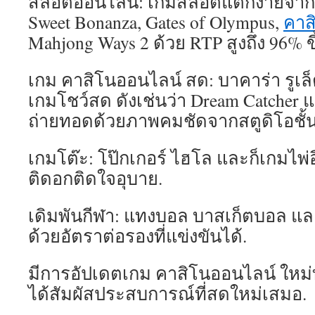
สล็อตออนไลน์: เกมสล็อตแตกง่ายจากค่
Sweet Bonanza, Gates of Olympus,
คาส
Mahjong Ways 2 ด้วย RTP สูงถึง 96% ข
เกม คาสิโนออนไลน์ สด: บาคาร่า รูเล็
เกมโชว์สด ดังเช่นว่า Dream Catcher แ
ถ่ายทอดด้วยภาพคมชัดจากสตูดิโอชั้
เกมโต๊ะ: โป๊กเกอร์ ไฮโล และก็เกมไพ่อื
ติดอกติดใจอุบาย.
เดิมพันกีฬา: แทงบอล บาสเก็ตบอล และ
ด้วยอัตราต่อรองที่แข่งขันได้.
มีการอัปเดตเกม คาสิโนออนไลน์ ใหม่ทุก
ได้สัมผัสประสบการณ์ที่สดใหม่เสมอ.