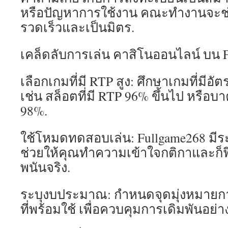
หรือปัญหาการใช้งาน คณะทำงานจะช่ว
รวดเร็วและเป็นมิตร.
เคล็ดลับการเล่น คาสิโนออนไลน์ บน 
เลือกเกมที่มี RTP สูง: ศึกษาเกมที่มีอั
เช่น สล็อตที่มี RTP 96% ขึ้นไป หรือบาค
98%.
ใช้โหมดทดสอบเล่น: Fullgame268 มี
ช่วยให้คุณทำความเข้าใจกติกาและก็
พนันจริง.
ระบุงบประมาณ: กำหนดจุดมุ่งหมายก
ที่พร้อมใช้ เพื่อควบคุมการเดิมพันอย่าง