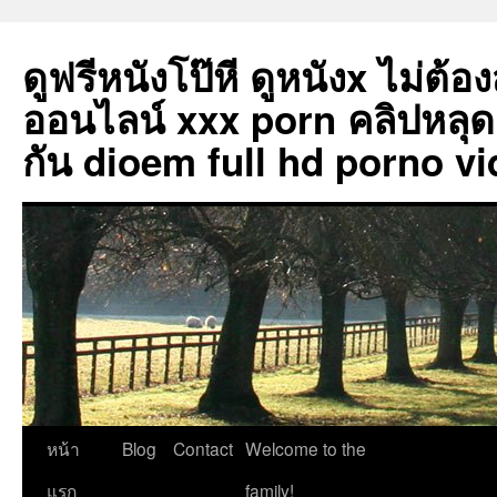
ดูฟรีหนังโป๊หี ดูหนังx ไม่ต้อ
ออนไลน์ xxx porn คลิปหลุด
กัน dioem full hd porno vi
ข้าม
หน้า
Blog
Contact
Welcome to the
ไป
แรก
family!