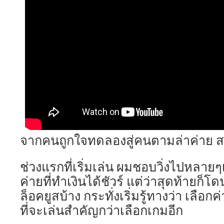
จากคนถูกใจทดลองสู่คนตามล่าค่าย ส
ช่วงแรกที่เริ่มเล่น ผมชอบวิ่งไปหลายๆ
ค่ายที่ทำเงินได้ชัวร์ แต่ว่าสุดท้ายก็โ
ล็อคยูสบ้าง กระทั่งเริ่มรู้ทางว่า เลือก
ที่จะเล่นสำคัญกว่าเลือกเกมอีก