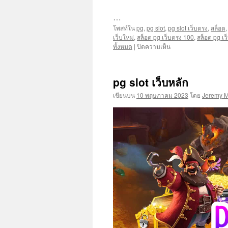
…
โพสท์ใน
pg
,
pg slot
,
pg slot เว็บตรง
,
สล็อต
เว็บใหม่
,
สล็อต pg เว็บตรง 100
,
สล็อต pg เ
บน
ทั้งหมด
|
ปิดความเห็น
pg
slot
เว็บ
pg slot เว็บหลัก
หลัก
เขียนบน
10 พฤษภาคม 2023
โดย
Jeremy M