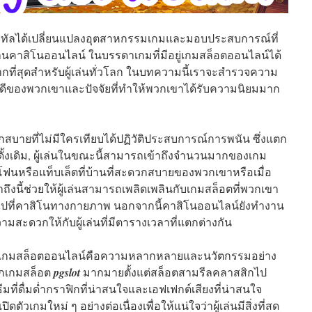
ิจิทัลได้เปลี่ยนแปลงอุตสาหกรรมเกมและมอบประสบการณ์ที่
่านคาสิโนออนไลน์ ในบรรดาเกมที่มีอยู่เกมสล็อตออนไลน์ได้
มากที่สุดสำหรับผู้เล่นทั่วโลก ในบทความนี้เราจะสำรวจความ
อดีของพวกเขาและปัจจัยที่ทำให้พวกเขาได้รับความนิยมมาก
ายที่ไม่มีใครเทียบได้ปฏิวัติประสบการณ์การพนัน ซึ่งแตก
งเดิม, ผู้เล่นในขณะนี้สามารถเข้าถึงจำนวนมากของเกม
โฟนหรือแท็บเล็ตที่บ้านที่สะดวกสบายของพวกเขาหรือเมื่อ
ึงนี้ช่วยให้ผู้เล่นสามารถเพลิดเพลินกับเกมสล็อตที่พวกเขา
งไปที่คาสิโนทางกายภาพ นอกจากนี้คาสิโนออนไลน์ยังทำงาน
สะดวกให้กับผู้เล่นที่มีตารางเวลาที่แตกต่างกัน
กของเกมสล็อตออนไลน์คือความหลากหลายและนวัตกรรมอย่าง
ือกเกมสล็อต
pgslot
มากมายตั้งแต่สล็อตสามรีลคลาสสิกไป
ีมที่ดื่มด่ำกราฟิกที่น่าสนใจและเอฟเฟกต์เสียงที่น่าสนใจ
ตัวเกมใหม่ ๆ อย่างต่อเนื่องเพื่อให้แน่ใจว่าผู้เล่นมีสิ่งที่สด