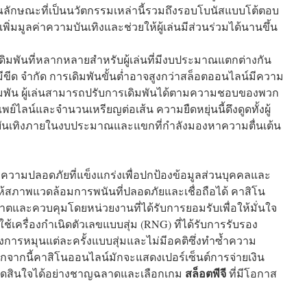
คุณลักษณะที่เป็นนวัตกรรมเหล่านี้รวมถึงรอบโบนัสแบบโต้ตอบ
่มมูลค่าความบันเทิงและช่วยให้ผู้เล่นมีส่วนร่วมได้นานขึ้น
ดิมพันที่หลากหลายสำหรับผู้เล่นที่มีงบประมาณแตกต่างกัน
มีขีด จำกัด การเดิมพันขั้นต่ำอาจสูงกว่าสล็อตออนไลน์มีความ
ดิมพัน ผู้เล่นสามารถปรับการเดิมพันได้ตามความชอบของพวก
์ไลน์และจำนวนเหรียญต่อเส้น ความยืดหยุ่นนี้ดึงดูดทั้งผู้
บันเทิงภายในงบประมาณและแขกที่กำลังมองหาความตื่นเต้น
วามปลอดภัยที่แข็งแกร่งเพื่อปกป้องข้อมูลส่วนบุคคลและ
ให้สภาพแวดล้อมการพนันที่ปลอดภัยและเชื่อถือได้ คาสิโน
ุญาตและควบคุมโดยหน่วยงานที่ได้รับการยอมรับเพื่อให้มั่นใจ
ช้เครื่องกำเนิดตัวเลขแบบสุ่ม (RNG) ที่ได้รับการรับรอง
งการหมุนแต่ละครั้งแบบสุ่มและไม่มีอคติซึ่งทำซ้ำความ
อกจากนี้คาสิโนออนไลน์มักจะแสดงเปอร์เซ็นต์การจ่ายเงิน
สล็อตพีจี
ตัดสินใจได้อย่างชาญฉลาดและเลือกเกม
ที่มีโอกาส