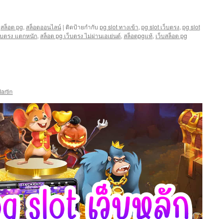
,
สล็อต pg
,
สล็อตออนไลน์
|
ติดป้ายกำกับ
pg slot ทางเข้า
,
pg slot เว็บตรง
,
pg slot
ว็บตรง แตกหนัก
,
สล็อต pg เว็บตรง ไม่ผ่านเอเย่นต์
,
สล็อตpgแท้
,
เว็บสล็อต pg
artin