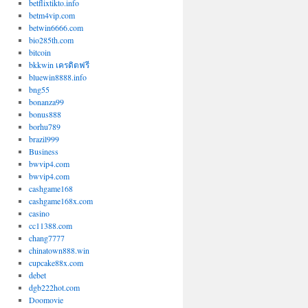
betflixtikto.info
betm4vip.com
betwin6666.com
bio285th.com
bitcoin
bkkwin เครดิตฟรี
bluewin8888.info
bng55
bonanza99
bonus888
borhu789
brazil999
Business
bwvip4.com
bwvip4.com
cashgame168
cashgame168x.com
casino
cc11388.com
chang7777
chinatown888.win
cupcake88x.com
debet
dgb222hot.com
Doomovie