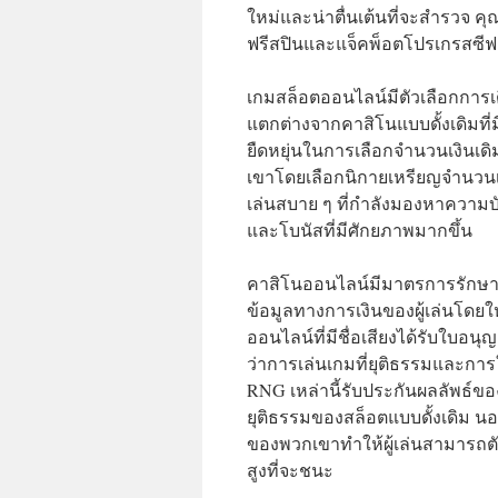
ใหม่และน่าตื่นเต้นที่จะสำรวจ 
ฟรีสปินและแจ็คพ็อตโปรเกรสซีฟเพิ
เกมสล็อตออนไลน์มีตัวเลือกการเ
แตกต่างจากคาสิโนแบบดั้งเดิมที่
ยืดหยุ่นในการเลือกจำนวนเงินเ
เขาโดยเลือกนิกายเหรียญจำนวนเพย
เล่นสบาย ๆ ที่กำลังมองหาความ
และโบนัสที่มีศักยภาพมากขึ้น
คาสิโนออนไลน์มีมาตรการรักษาค
ข้อมูลทางการเงินของผู้เล่นโดย
ออนไลน์ที่มีชื่อเสียงได้รับใบอน
ว่าการเล่นเกมที่ยุติธรรมและการใ
RNG เหล่านี้รับประกันผลลัพธ์ขอ
ยุติธรรมของสล็อตแบบดั้งเดิม น
ของพวกเขาทำให้ผู้เล่นสามารถ
สูงที่จะชนะ