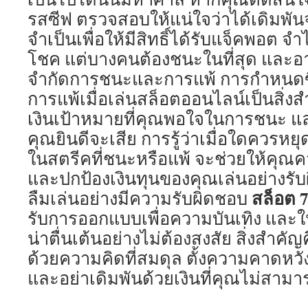
รสซีฟ ตรวจสอบให้แน่ใจว่าได้เดิมพันจ
จำเป็นเพื่อให้มีสิทธิ์ได้รับแจ็คพอต จำไว
โชค แต่บางคนต้องชนะในที่สุด และอ
จำกัดการชนะและการแพ้ การกำหนด
การแพ้เมื่อเล่นสล็อตออนไลน์เป็นสิ
เงินเป้าหมายที่คุณพอใจในการชนะ แล
คุณยินดีจะเสีย การรู้ว่าเมื่อใดควรหยุด
ในสตรีคที่ชนะหรือแพ้ จะช่วยให้คุณค
และปกป้องเงินทุนของคุณเล่นอย่างรับ
สล็อต 
ลืมเล่นอย่างมีความรับผิดชอบ
รับการออกแบบเพื่อความบันเทิง และใ
น่าตื่นเต้นอย่างไม่ต้องสงสัย สิ่งสำคั
ด้วยความคิดที่สมดุล ตั้งความคาดหวัง
และอย่าเดิมพันด้วยเงินที่คุณไม่สามา
…