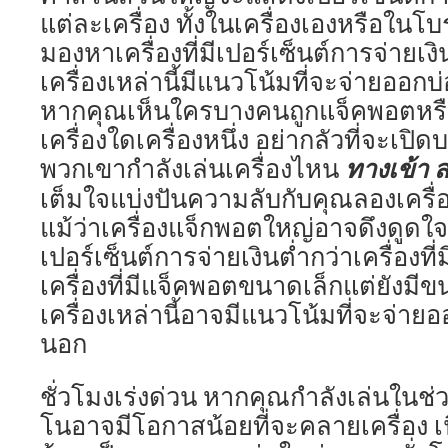
แต่ละเครื่อง ทั้งในเครื่องเองหรือในโบรช
มองหาเครื่องที่มีเปอร์เซ็นต์การจ่ายเงิ
เครื่องเหล่านี้มีแนวโน้มที่จะจ่ายออกบ่
หากคุณเห็นใครบางคนถูกแจ็คพอตหรือถ
เครื่องใดเครื่องหนึ่ง อย่ากลัวที่จะ
ทางเข้า 
พวกเขากำลังเล่นเครื่องไหน
เต็มใจแบ่งปันความลับกับคุณลองเครื่อ
แม้ว่าเครื่องแจ็กพอตใหญ่อาจดึงดูดใจ แ
เปอร์เซ็นต์การจ่ายเงินต่ำกว่าเครื่องท
เครื่องที่มีแจ็คพอตขนาดเล็กแต่ยังมีข
เครื่องเหล่านี้อาจมีแนวโน้มที่จะจ่าย
นอก
ชั่วโมงเร่งด่วน หากคุณกำลังเล่นในช่ว
โนอาจมีโอกาสน้อยที่จะคลายเครื่อง เน