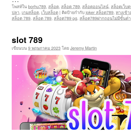
โพสท์ใน
borhu789
,
สล็อต
,
สล็อต 789
,
สล็อตออนไลน์
,
สล็อตเว็บต
ปลา
,
เกมสล็อต
,
เว็บสล็อต
|
ติดป้ายกำกับ
joker สล็อต789
,
ทางเข้า
สล็อต 789
,
สล็อต 789
,
สล็อต789 pg
,
สล็อต789ฝากถอนไม่มีขั้นต่ํา
slot 789
เขียนบน
9 พฤษภาคม 2023
โดย
Jeremy Martin