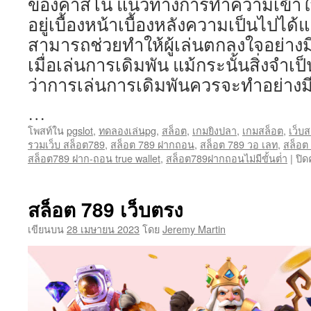
ของคาสิโน แนวทางการทำความเข้าใจเร
อยู่เบื้องหน้าเบื้องหลังความเป็นไปได้
สามารถช่วยทำให้ผู้เล่นตกลงใจอย่างมีค
เมื่อเล่นการเดิมพัน แม้กระนั้นสิ่งจำเ
ว่าการเล่นการเดิมพันควรจะทำอย่าง
…
โพสท์ใน
pgslot
,
ทดลองเล่นpg
,
สล็อต
,
เกมยิงปลา
,
เกมสล็อต
,
เว็บ
รวมเว็บ สล็อต789
,
สล็อต 789 ฝากถอน
,
สล็อต 789 วอ เลท
,
สล็อต
สล็อต789 ฝาก-ถอน true wallet
,
สล็อต789ฝากถอนไม่มีขั้นต่ํา
|
ปิด
สล็อต 789 เว็บตรง
เขียนบน
28 เมษายน 2023
โดย
Jeremy Martin