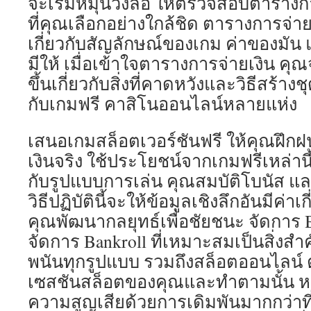
จะเริ่มหมุนวงล้อ ให้ตรวจสอบตาราง
ที่คุณเลือกอย่างใกล้ชิด ตารางการจ่ายเง
เกี่ยวกับสัญลักษณ์ของเกม ค่าของมัน 
มีให้ เมื่อเข้าใจตารางการจ่ายเงิน คุ
ขึ้นเกี่ยวกับสิ่งที่คาดหวังและวิธีสร้า
กับเกมฟรี คาสิโนออนไลน์หลายแห่ง
เสนอเกมสล็อตเวอร์ชันฟรี ให้คุณฝึกฝน
เงินจริง ใช้ประโยชน์จากเกมฟรีเหล่านี
กับรูปแบบการเล่น คุณสมบัติโบนัส แล
วิธีปฏิบัตินี้จะให้ข้อมูลเชิงลึกอันมีค่
คุณพัฒนากลยุทธ์เพื่อชัยชนะ จัดการ 
จัดการ Bankroll ที่เหมาะสมเป็นสิ่งส
พนันทุกรูปแบบ รวมถึงสล็อตออนไลน์
เซสชันสล็อตของคุณและทำตามนั้น หลี
ความสูญเสียด้วยการเดิมพันมากกว่าท