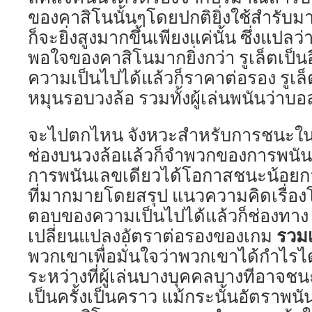
ของคาสิโนนั้นๆโดยปกติยิ่งใช้สำรับ
ก็จะยิ่งสูงมากขึ้นเพียงแค่นั้น ซึ่งแปลว่
พอใจของคาสิโนมากยิ่งกว่า รูเล็ตเป็นอีก
ความเป็นไปได้แล้วก็ราคาต่อรอง รูเล็
หมุนรอบวงล้อ รวมทั้งผู้เล่นพนันว่าบอ
จะไปตกไหน จังหวะสำหรับการชนะในรู
ช่องบนวงล้อแล้วก็จำพวกของการพนันที่
การพนันเลขเดียวได้โอกาสชนะน้อยกว
ที่มากมายโดยสรุป แนวความคิดเรื่อง
ตอบของความเป็นไปได้แล้วก็ช่องทา
รวมเ
เปลี่ยนแปลงอัตราต่อรองของเกม
พวกเขาเพื่อมั่นใจว่าพวกเขาได้กำไร
ระหว่างที่ผู้เล่นบางบุคคลบางทีอาจช
เป็นครั้งเป็นคราว แม้กระนั้นอัตราพ