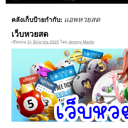
ยัง
แอพหวยสด
คลังเก็บป้ายกำกับ:
เนื้อหา
เว็บหวยสด
เขียนบน
21 มิถุนายน 2023
โดย
Jeremy Martin