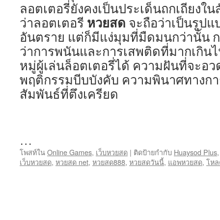
ลอตเตอรี่ยังคงเป็นประเด็นถกเถียงใ
หวยสด
ว่าลอตเตอรี
จะถือว่าเป็นรูปแ
อันตราย แต่ก็มีแง่มุมที่มืดมนกว่านั้
ว่าการพนันและการเสพติดที่มากเกิ
หมู่ผู้เล่นล็อตเตอรี่ได้ ความฝันที่จะ
พฤติกรรมบีบบังคับ ความพินาศทางกา
สัมพันธ์ที่ตึงเครียด
…
โพสท์ใน
Online Games
,
เว็บหวยสด
|
ติดป้ายกำกับ
Huaysod Plus
เว็บหวยสด
,
หวยสด net
,
หวยสด888
,
หวยสดวันนี้
,
แอพหวยสด
,
โหล