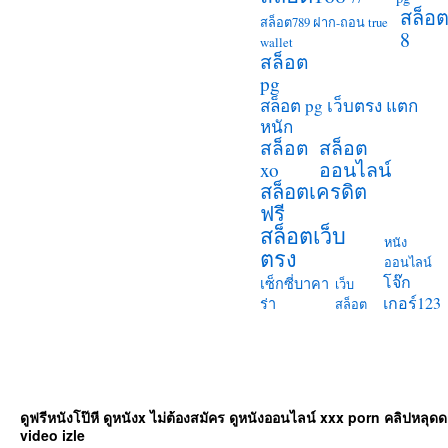
สล็อ
สล็อต789 ฝาก-ถอน true
8
wallet
สล็อต
pg
สล็อต pg เว็บตรง แตก
หนัก
สล็อต
สล็อต
ออนไลน์
xo
สล็อตเครดิต
ฟรี
สล็อตเว็บ
หนัง
ตรง
ออนไลน์
โจ๊ก
เซ็กซี่บาคา
เว็บ
เกอร์123
ร่า
สล็อต
ดูฟรีหนังโป๊หี ดูหนังx ไม่ต้องสมัคร ดูหนังออนไลน์ xxx porn คลิปหลุ
video izle