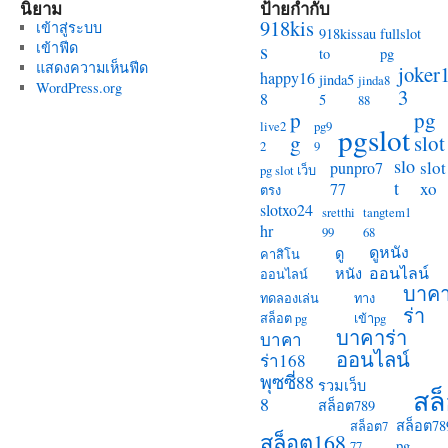
นิยาม
ป้ายกำกับ
918kis
เข้าสู่ระบบ
918kissau
fullslot
s
เข้าฟีด
to
pg
แสดงความเห็นฟีด
joker
happy16
jinda5
jinda8
WordPress.org
3
8
5
88
p
pg
live2
pg9
pgslot
g
slot
2
9
slo
slot
punpro7
pg slot เว็บ
t
xo
77
ตรง
slotxo24
sretthi
tangtem1
hr
99
68
ดูหนัง
ดู
คาสิโน
ออนไลน์
หนัง
ออนไลน์
บาค
ทดลองเล่น
ทาง
ร่า
สล็อต pg
เข้าpg
บาคาร่า
บาคา
ออนไลน์
ร่า168
พุซซี่88
รวมเว็บ
สล
8
สล็อต789
สล็อต78
สล็อต7
สล็อต168
pg
77