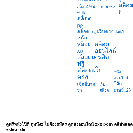
สล็อ
สล็อต789 ฝาก-ถอน true
8
wallet
สล็อต
pg
สล็อต pg เว็บตรง แตก
หนัก
สล็อต
สล็อต
ออนไลน์
xo
สล็อตเครดิต
ฟรี
สล็อตเว็บ
หนัง
ตรง
ออนไลน์
โจ๊ก
เซ็กซี่บาคา
เว็บ
เกอร์123
ร่า
สล็อต
ดูฟรีหนังโป๊หี ดูหนังx ไม่ต้องสมัคร ดูหนังออนไลน์ xxx porn คลิปหลุ
video izle