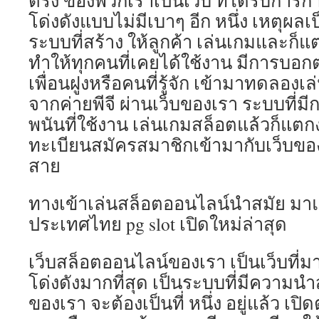
ตรง ของพวกเราเป็นเว็บ ที่ได้รับการกา
โด่งดังแบบไม่มีเบาๆ อีก หนึ่ง เหตุผล
ระบบที่สร้าง ให้ลูกค้า เล่นเกมและก็แตก
ทำให้ทุกคนที่เคยได้ใช้งาน มีการบอก
เพื่อนฝูงหรือคนที่รู้จัก เข้ามาทดลอง
จากค่ายพีจี ผ่านเว็บของเรา ระบบที่มีก
พนันที่ใช้งาน เล่นเกมสล็อตแล้วก็แตกง
ทะเบียนสมัครสมาชิกเข้ามากับเว็บข
สาย
ทางเข้าเล่นสล็อตออนไลน์นำสมัย มาแ
ประเทศไทย pg slot เปิดใหม่ล่าสุด
เว็บสล็อตออนไลน์ของเรา เป็นเว็บที่มา
โด่งดังมากที่สุด เป็นระบบที่มีความนำส
ของเรา จะต้องเป็นที่ หนึ่ง อยู่แล้ว เป