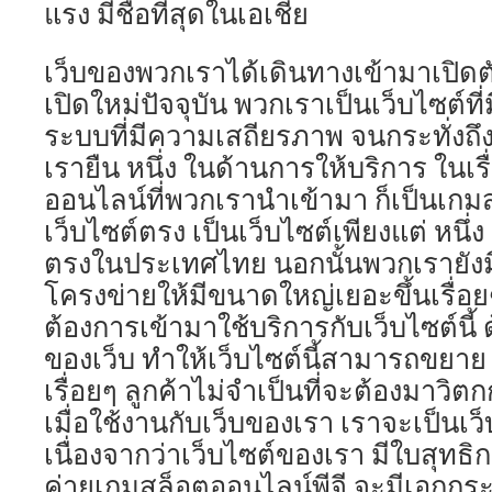
แรง มีชื่อที่สุดในเอเชีย
เว็บของพวกเราได้เดินทางเข้ามาเปิดตัว
เปิดใหม่ปัจจุบัน พวกเราเป็นเว็บไซต์ท
ระบบที่มีความเสถียรภาพ จนกระทั่งถึ
เรายืน หนึ่ง ในด้านการให้บริการ ในเ
ออนไลน์ที่พวกเรานำเข้ามา ก็เป็นเก
เว็บไซต์ตรง เป็นเว็บไซต์เพียงแต่ หนึ่ง 
ตรงในประเทศไทย นอกนั้นพวกเรายัง
โครงข่ายให้มีขนาดใหญ่เยอะขึ้นเรื่อยๆ 
ต้องการเข้ามาใช้บริการกับเว็บไซต์นี้ 
ของเว็บ ทำให้เว็บไซต์นี้สามารถขยาย ฐา
เรื่อยๆ ลูกค้าไม่จำเป็นที่จะต้องมาวิตก
เมื่อใช้งานกับเว็บของเรา เราจะเป็น
เนื่องจากว่าเว็บไซต์ของเรา มีใบสุทธิก
ค่ายเกมสล็อตออนไลน์พีจี จะมีเอกกระจ