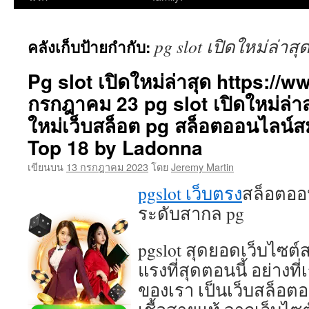
ยัง
pg slot เปิดใหม่ล่าสุ
คลังเก็บป้ายกำกับ:
เนื้อหา
Pg slot เปิดใหม่ล่าสุด https://
กรกฎาคม 23 pg slot เปิดใหม่ล่า
ใหม่เว็บสล็อต pg สล็อตออนไลน์สม
Top 18 by Ladonna
เขียนบน
13 กรกฎาคม 2023
โดย
Jeremy Martin
pgslot เว็บตรง
สล็อตออ
ระดับสากล pg
pgslot สุดยอดเว็บไซต์
แรงที่สุดตอนนี้ อย่างที
ของเรา เป็นเว็บสล็อต