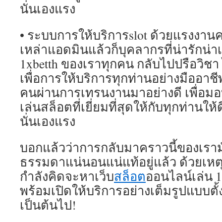
นั่นเองแรง
• ระบบการให้บริการslot ด้วยแรงงานค
เหล่าแอดมินแล้วก็บุคลากรที่น่ารักน่า
1xbetth ของเราทุกคน กลับไปปรือวิชา 
เพื่อการให้บริการทุกท่านอย่างมืออาชี
คนผ่านการเทรนงานมาอย่างดี เพื่อ
เล่นสล็อตที่เยี่ยมที่สุดให้กับทุกท่านให้ด
นั่นเองแรง
บอกแล้วว่าการกลับมาคราวนี้ของเรามัน
ธรรมดาแน่นอนแน่แท้อยู่แล้ว ด้วยเหต
กำลังคิดจะหาเว็บ
สล็อต
ออนไลน์เล่น 1
พร้อมเปิดให้บริการอย่างเต็มรูปแบบตั้ง
เป็นต้นไป!