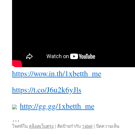
https://wow.in.th/1xbetth_me
https://t.co/J6u2k6yJls
http://gg.gg/1xbetth_me
…
บน
โพสท์ใน
สล็อตเว็บตรง
|
ติดป้ายกำกับ
1xbet
|
ปิดความเห็น
Slot