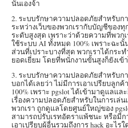
นั่นเองจ้า
2. ระบบรักษาความปลอดภัยสำหรับกา
ระหว่างเว็บของพวกเรากับบัญชีของท
ระดับสูงสุด เพราะว่าด้วยความที่พวก
ใช้ระบบ AI ทั้งหมด 100% เพราะฉะนั้น ข
ส่วนที่เปราะบางที่สุด พวกเราได้กระ
ยอดเยี่ยม โดยที่พนักงานขั้นสูงก็ยังเข้า
3. ระบบรักษาความปลอดภัยสำหรับการ
บอกได้เลยว่า ไม่มีการเอาเปรียบลูกค้
100% เพราะ pgslot ได้เข้ามาดูแลและก็
เรื่องความปลอดภัยสำหรับในการเล่น
พวกเรา ถูกดูแลโดยศูนย์ใหญ่ของ pgslot
สามารถปรับเรทอัตราแพ้ชนะ หรือมี
เอาเปรียบผู้อื่นรวมถึงการ hack อะไรใ