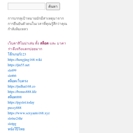
การบรรลุเป้าหมายมักมีสาเหตุมาจาก
การยืนยันตัวตนในเวลาที่คุณรู้สึกว่าคุณ
กำลังล้มเหลว
เว็บคาสิโนน่าเล่น ทั้ง
สล็อต
และ
บาคา
ร่า
ตึงจริงแตกบ่อยมาก
โจ๊กเกอร์123
https://hengjing168.wiki
https://jin55.net
slot99
slot66
สล็อตเว็บตรง
https://judhai168.co
https://bonus888.life
สล็อต888
https://pgslot.today
pussy888
https://www.sexyauto168.xyz
slotxo24hr
slotpg
หนังโป๊ไทย