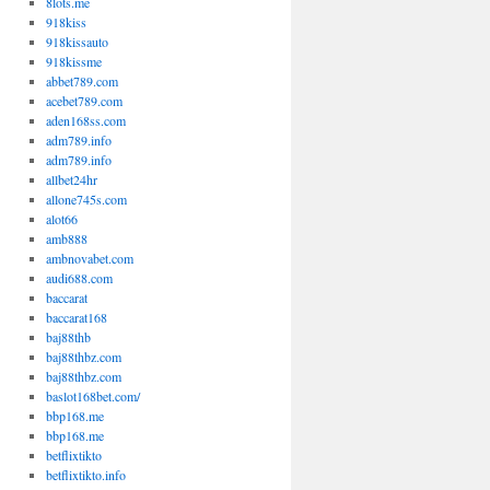
8lots.me
918kiss
918kissauto
918kissme
abbet789.com
acebet789.com
aden168ss.com
adm789.info
adm789.info
allbet24hr
allone745s.com
alot66
amb888
ambnovabet.com
audi688.com
baccarat
baccarat168
baj88thb
baj88thbz.com
baj88thbz.com
baslot168bet.com/
bbp168.me
bbp168.me
betflixtikto
betflixtikto.info