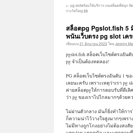
←
pg slotพร้อมให้บริการ เกมสล็อตที่สนุก จ
ยัง
รางวัลใหญ่ $$
เนื้อหา
สล็อตpg Pgslot.fish 5 ม
พนันเว็บตรง pg slot เคร
เขียนบน
21 มิถุนายน 2023
โดย
Jeremy Mar
pgslot.fish สล็อตเว็บไซต์ตรงอันด
pg จำเป็นต้องทดลอง!
PG สล็อตเว็บไซต์ตรงอันดับ 1 ขอ
เลยนะครับ เพราะเหตุว่าเรา pg 
ค่ายสล็อตpgให้การตอบรับที่ดีเลิ
ว่า pg ของเราไปไกลมากๆด้วยความ
ไม่ผ่านตัวกลาง มันก็ยิ่งทำให้
ก็ความน่าไว้วางใจสูงมากๆเพราะ
ไม่มีทางถูกโกงอย่างไม่ต้องสงสั
แตกง่าย แตกหนัก และแตกตามที่