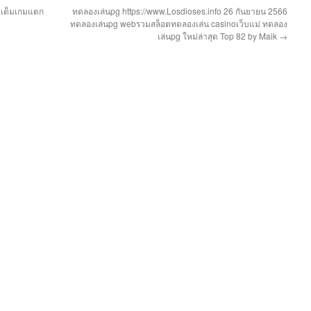
ัดเต็มเกมแตก
ทดลองเล่นpg https://www.Losdioses.info 26 กันยายน 2566
ทดลองเล่นpg webรวมสล็อตทดลองเล่น casinoเว็บแม่ ทดลอง
เล่นpg ใหม่ล่าสุด Top 82 by Maik
→