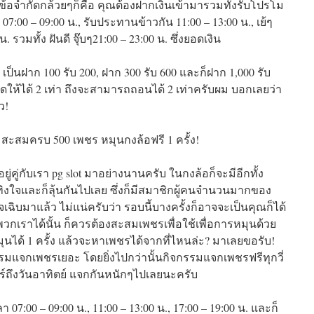
้อจำกัดกล้วยๆก็คือ คุณต้องฝากเงินเข้ามารวมทั้งรับโปรโม
07:00 – 09:00 น., รับประทานข้าวกัน 11:00 – 13:00 น., เย้ๆ
น. รวมทั้ง ฝันดี จุ๊บๆ21:00 – 23:00 น. ซึ่งยอดเงิน
เป็นฝาก 100 รับ 200, ฝาก 300 รับ 600 และก็ฝาก 1,000 รับ
อดให้ได้ 2 เท่า ถึงจะสามารถถอนได้ 2 เท่าครับผม บอกเลยว่า
ว!
ัน สะสมครบ 500 เพชร หมุนกงล้อฟรี 1 ครั้ง!
ู่คู่กับเรา pg slot มาอย่างนานครับ ในกงล้อก็จะมีอีกทั้ง
ิงใจและก็ลุ้นกันไปเลย ซึ่งก็มีสมาชิกผู้คนจำนวนมากของ
ิบมาแล้ว ไม่แน่ครับว่า รอบนี้บางครั้งก็อาจจะเป็นคุณก็ได้
วกเราได้นั้น ก็ควรต้องสะสมเพชรเพื่อใช้เพื่อการหมุนด้วย
นได้ 1 ครั้ง แล้วจะหาเพชรได้จากที่ไหนล่ะ? มาเลยขอรับ!
กรรมแจกเพชรเยอะ โดยยิ่งไปกว่านั้นกิจกรรมแจกเพชรฟรีทุกวี่
ันทร์ถึงวันอาทิตย์ แจกกันหนักๆไปเลยนะครับ
า 07:00 – 09:00 น., 11:00 – 13:00 น., 17:00 – 19:00 น. และก็