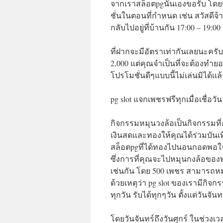
จากเราสล็อตpgนั่นเองขอรับ โดยข
ชั่นในตอนที่กำหนด เช่น สวัสดีจ้า 
กลับไปอยู่ที่บ้านกัน 17:00 – 19:00 
ที่ฝากจะมีอัตราเท่ากันเลยนะครับ 
2,000 แต่คุณจำเป็นที่จะต้องทำย
โปรโมชั่นดีๆแบบนี้ไม่เล่นมิได้แล้
pg slot แจกเพชรฟรีทุกเมื่อเชื่อว
กิจกรรมหมุนวงล้อเป็นกิจกรรมที่อย
เงินสดและทองให้คุณได้ร่วมบันเท
สล็อตpgที่ได้ทองไปนอนกอดพอใจเฉ
ซึ่งการที่คุณจะไปหมุนกงล้อของพ
เช่นกัน โดย 500 เพชร สามารถหมุ
ด้วยเหตุว่า pg slot ของเรามีกิจ
ทุกวัน รับได้ทุกๆวัน ตั้งแต่วันจ
โดยวันจันทร์ถึงวันศุกร์ ในช่วงเวล