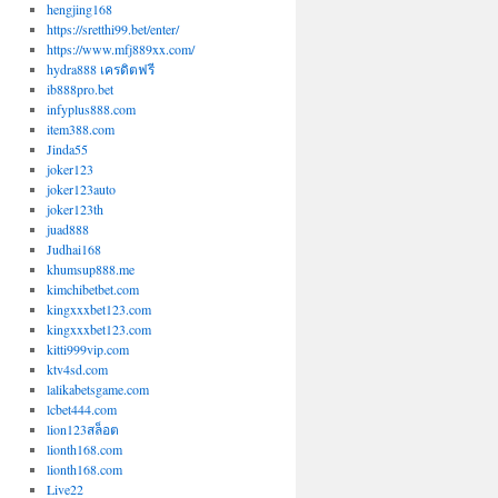
hengjing168
https://sretthi99.bet/enter/
https://www.mfj889xx.com/
hydra888 เครดิตฟรี
ib888pro.bet
infyplus888.com
item388.com
Jinda55
joker123
joker123auto
joker123th
juad888
Judhai168
khumsup888.me
kimchibetbet.com
kingxxxbet123.com
kingxxxbet123.com
kitti999vip.com
ktv4sd.com
lalikabetsgame.com
lcbet444.com
lion123สล็อต
lionth168.com
lionth168.com
Live22