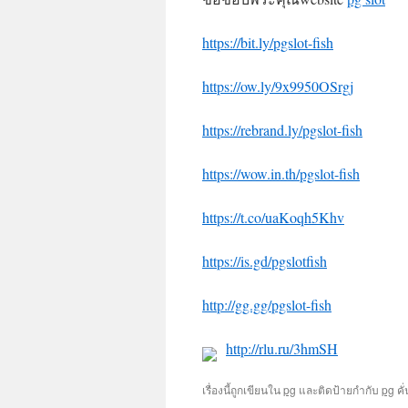
https://bit.ly/pgslot-fish
https://ow.ly/9x9950OSrgj
https://rebrand.ly/pgslot-fish
https://wow.in.th/pgslot-fish
https://t.co/uaKoqh5Khv
https://is.gd/pgslotfish
http://gg.gg/pgslot-fish
http://rlu.ru/3hmSH
เรื่องนี้ถูกเขียนใน
pg
และติดป้ายกำกับ
pg
คั