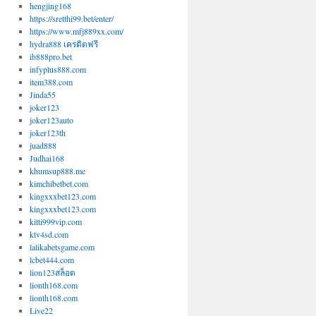
hengjing168
https://sretthi99.bet/enter/
https://www.mfj889xx.com/
hydra888 เครดิตฟรี
ib888pro.bet
infyplus888.com
item388.com
Jinda55
joker123
joker123auto
joker123th
juad888
Judhai168
khumsup888.me
kimchibetbet.com
kingxxxbet123.com
kingxxxbet123.com
kitti999vip.com
ktv4sd.com
lalikabetsgame.com
lcbet444.com
lion123สล็อต
lionth168.com
lionth168.com
Live22