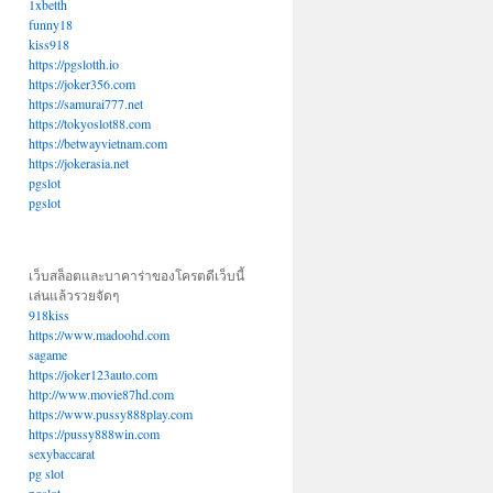
1xbetth
funny18
kiss918
https://pgslotth.io
https://joker356.com
https://samurai777.net
https://tokyoslot88.com
https://betwayvietnam.com
https://jokerasia.net
pgslot
pgslot
เว็บสล็อตและบาคาร่าของโครตดีเว็บนี้
เล่นแล้วรวยจัดๆ
918kiss
https://www.madoohd.com
sagame
https://joker123auto.com
http://www.movie87hd.com
https://www.pussy888play.com
https://pussy888win.com
sexybaccarat
pg slot