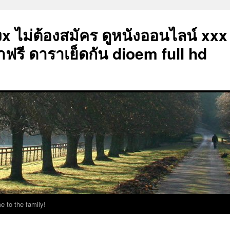
นังx ไม่ต้องสมัคร ดูหนังออนไลน์ xxx
ฟรี ดาราเย็ดกัน dioem full hd
 to the family!