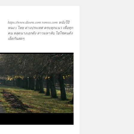
https://www.dioem.com romvs.com หนังโป๊
หนง x ไทย ต่างประเทศ ครบทุกแนว เพื่อทุก
คน หลุดนางเอกดัง สาวมหาลับ ไฮโซคนดัง
เย็ดกันสดๆ