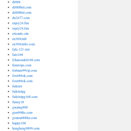
dr888
dr888bet.com
dr888bet.com
du2477.com
enjoy24.fun
enjoy24.fun
erisauto.site
eu369club
eu369clubs.com
fafa 123 slot
faro168
fcharoenkit168.com
finnivips.com
fortune99vip.com
fox689ok.com
fox689ok.com
fullslot
fullslotpg
fullslotpg168.com
funny18
gaojing888
gem99ths.com
goatza888fin.com
happy168
hengheng9899.com