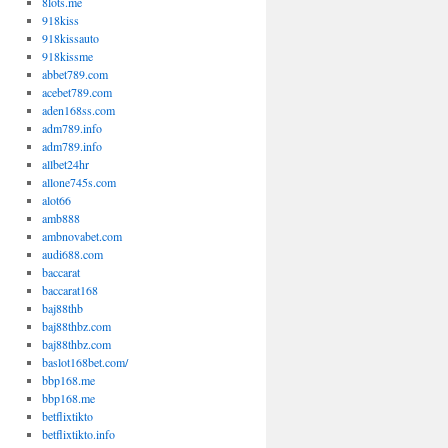
8lots.me
918kiss
918kissauto
918kissme
abbet789.com
acebet789.com
aden168ss.com
adm789.info
adm789.info
allbet24hr
allone745s.com
alot66
amb888
ambnovabet.com
audi688.com
baccarat
baccarat168
baj88thb
baj88thbz.com
baj88thbz.com
baslot168bet.com/
bbp168.me
bbp168.me
betflixtikto
betflixtikto.info