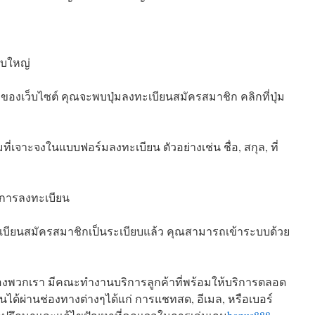
ว็บใหญ่
แรกของเว็บไซต์ คุณจะพบปุ่มลงทะเบียนสมัครสมาชิก คลิกที่ปุ่ม
่เจาะจงในแบบฟอร์มลงทะเบียน ตัวอย่างเช่น ชื่อ, สกุล, ที่
ันการลงทะเบียน
ทะเบียนสมัครสมาชิกเป็นระเบียบแล้ว คุณสามารถเข้าระบบด้วย
ของพวกเรา มีคณะทำงานบริการลูกค้าที่พร้อมให้บริการตลอด
นได้ผ่านช่องทางต่างๆได้แก่ การแชทสด, อีเมล, หรือเบอร์