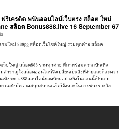
8 ฟรีเครดิต พนันออนไลน์เว็บตรง สล็อต ใหม่
enne สล็อต Bonus888.live 16 September 67
in
บเกมใหม่ 888pg สล็อตเว็บไซต์ใหญ่ รวมทุกค่าย สล็อต
เว็บใหญ่ สล็อต888 รวมทุกค่าย ที่มาพร้อมความบันเทิง
ามสำราญใจสล็อตออนไลน์จึงเปลี่ยนเป็นสิ่งที่ง่ายและก็สะดวก
นเทิงbonus888ออนไลน์ยอดนิยมอย่างยิ่งในตอนนี้เป็นเกม
นง่าย แต่ยังมีความสนุกสนานแล้วก็จังหวะในการชนะรางวัล