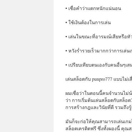
• เชื่อคำว่าแตกหนักแน่นอน
• ใช้เงินต้องในการเล่น
• เล่นในขณะที่อารมณ์เสียหรือหั
• หวังร่ำรวยเร็วมากกว่าการเล่น
• เปรียบเทียบตนเองกับคนอื่นๆเส
เล่นสล็อตกับ punpro777 แบบไม่เสี
ผมเชื่อว่าในตอนนี้คนจำนวนไม่
ว่า การเริ่มต้นเล่นสล็อตกับสล็อ
การสร้างกฎและวินัยที่ดี รวมถึงรู้
มันก็จะก่อให้คุณสามารถเล่นเกม
สล็อตเครดิตฟรี ซึ่งทั้งผองนี้ 