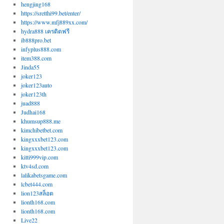
hengjing168
https://sretthi99.bet/enter/
https://www.mfj889xx.com/
hydra888 เครดิตฟรี
ib888pro.bet
infyplus888.com
item388.com
Jinda55
joker123
joker123auto
joker123th
juad888
Judhai168
khumsup888.me
kimchibetbet.com
kingxxxbet123.com
kingxxxbet123.com
kitti999vip.com
ktv4sd.com
lalikabetsgame.com
lcbet444.com
lion123สล็อต
lionth168.com
lionth168.com
Live22