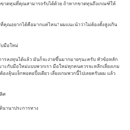
จุดขาดทุนที่คุณสามารถรับได้ด้วย ถ้าหากขาดทุนถึงเกณฑ์ให้
ี่คุณอยากได้คือมากแค่ไหน? ผมแนะนำว่าไม่ต้องตั้งสูงเกิน
ับมือใหม่
รลงทุนได้แล้ว มันก็จะง่ายขึ้นมากมายๆนะครับ หัวข้อหลัก
หมาะกับมือใหม่แบบพวกเรา มือใหม่ทุกคนควรจะหลีกเลี่ยงเกม
ต้องลุ้นแจ็กพอตอปิ้งเดียว เลี่ยงเกมพวกนี้ไปเลยครับผม แล้ว
เลิศ
ได้นานาประการทาง