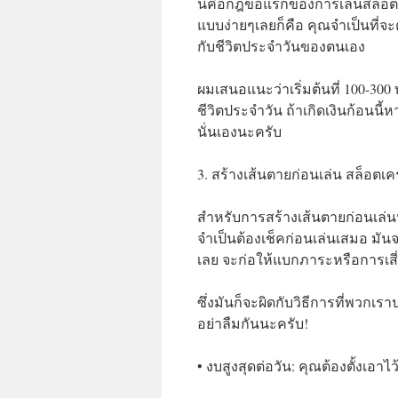
นี่คือกฎข้อแรกของการเล่นสล็อต
แบบง่ายๆเลยก็คือ คุณจำเป็นที่จ
กับชีวิตประจำวันของตนเอง
ผมเสนอแนะว่าเริ่มต้นที่ 100-300
ชีวิตประจำวัน ถ้าเกิดเงินก้อนน
นั่นเองนะครับ
3. สร้างเส้นตายก่อนเล่น สล็อตเค
สำหรับการสร้างเส้นตายก่อนเล่นนั
จำเป็นต้องเช็คก่อนเล่นเสมอ มัน
เลย จะก่อให้แบกภาระหรือการเส
ซึ่งมันก็จะผิดกับวิธีการที่พวกเร
อย่าลืมกันนะครับ!
• งบสูงสุดต่อวัน: คุณต้องตั้งเอา