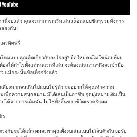
้อหานี้จบแล้ว คุณจะสามารถเริ่มเล่นสล็อตแบบชิลๆรวมทั้งการ
มาลองกัน!
ตเครดิตฟรี
ใหม่แบบคุณคิดเกี่ยวกับอะไรอยู่? มือใหม่คนไม่ใช่น้อยที่ผม
้องได้กำไรตั้งแต่หนแรกที่เล่น จะต้องเล่นนานๆถึงจะเข้ามือ
็ว แม้กระนั้นข้อเท็จจริงแล้ว
เสี่ยงมากจนเกินไปแบบไม่รู้ตัว ผมอยากให้คุณทำความ
มเพื่อความสนุกสนาน มิได้เล่นเป็นอาชีพ จุดมุ่งหมายเดิมเป็น
ยได้จากการเดิมพัน ไม่ใช่ทั้งสิ้นของชีวิตเราครับผม
ตัว
ตรงกับผมได้แล้ว ผมจะพาคุณตั้งงบเล่นแบบไม่เจ็บตัวกันขอรับ