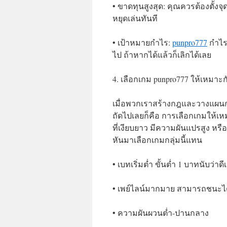
• ขาดทุนสูงสุด: คุณควรต้องตั้ง
หยุดเล่นทันที
• เป้าหมายกำไร:
punpro777
กำไรท
ไป ถ้าหากได้แล้วก็เลิกได้เลย
4. เลือกเกม punpro777 ให้เหมาะก
เมื่อพวกเราสร้างกฎและวางแผนกา
ถัดไปเลยก็คือ การเลือกเกมให้เ
ที่เงียบยาว มีความผันแปรสูง หรือ
หันมาเลือกเกมกลุ่มนี้แทน
• เบทเริ่มต่ำ ขั้นต่ำ 1 บาทนับว่าดี
• เพย์ไลน์มากมาย สามารถชนะ
• ความผันผวนต่ำ-ปานกลาง