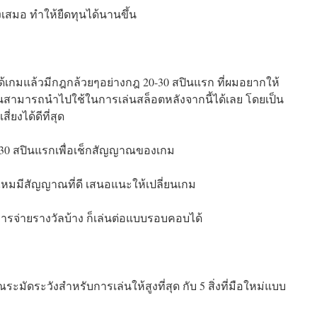
ลางเสมอ ทำให้ยืดทุนได้นานขึ้น
เกมแล้วมีกฎกล้วยๆอย่างกฎ 20-30 สปินแรก ที่ผมอยากให้
มันสามารถนำไปใช้ในการเล่นสล็อตหลังจากนี้ได้เลย โดยเป็น
่ยงได้ดีที่สุด
20-30 สปินแรกเพื่อเช็กสัญญาณของเกม
ไหมมีสัญญาณที่ดี เสนอแนะให้เปลี่ยนเกม
ีการจ่ายรางวัลบ้าง ก็เล่นต่อแบบรอบคอบได้
ณระมัดระวังสำหรับการเล่นให้สูงที่สุด กับ 5 สิ่งที่มือใหม่แบบ