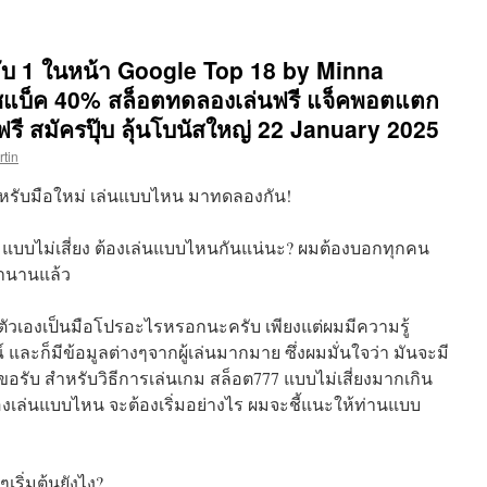
ับ 1 ในหน้า Google Top 18 by Minna
แบ็ค 40% สล็อตทดลองเล่นฟรี แจ็คพอตแตก
ฟรี สมัครปุ๊บ ลุ้นโบนัสใหญ่ 22 January 2025
tin
สำหรับมือใหม่ เล่นแบบไหน มาทดลองกัน!
ี แบบไม่เสี่ยง ต้องเล่นแบบไหนกันแน่นะ? ผมต้องบอกทุกคน
มานานแล้ว
ตัวเองเป็นมือโปรอะไรหรอกนะครับ เพียงแต่ผมมีความรู้
ะก็มีข้อมูลต่างๆจากผู้เล่นมากมาย ซึ่งผมมั่นใจว่า มันจะมี
ขอรับ สำหรับวิธีการเล่นเกม สล็อต777 แบบไม่เสี่ยงมากเกิน
องเล่นแบบไหน จะต้องเริ่มอย่างไร ผมจะชี้แนะให้ท่านแบบ
ๆเริ่มต้นยังไง?