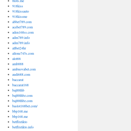
8lots.me
918kiss
918kissauto
918kissme
abbet789.com
acebet789.com
aden168ss.com
adm789.info
adm789.info
allbet24hr
allone745s.com
alot66
amb888
ambnovabet.com
audi688.com
baccarat
baccarat168
baj88thb
baj88thbz.com
baj88thbz.com
baslot168bet.com/
bbp168.me
bbp168.me
betflixtikto
betflixtikto.info