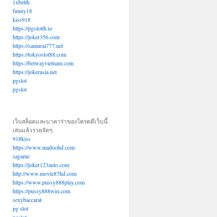
1xbetth
funny18
kiss918
https://pgslotth.io
https://joker356.com
https://samurai777.net
https://tokyoslot88.com
https://betwayvietnam.com
https://jokerasia.net
pgslot
pgslot
เว็บสล็อตและบาคาร่าของโครตดีเว็บนี้
เล่นแล้วรวยจัดๆ
918kiss
https://www.madoohd.com
sagame
https://joker123auto.com
http://www.movie87hd.com
https://www.pussy888play.com
https://pussy888win.com
sexybaccarat
pg slot