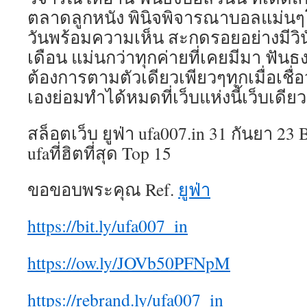
ตลาดลูกหนัง พินิจพิจารณาบอลแม่
วันพร้อมความเห็น สะกดรอยอย่างมีวิน
เดือน แม่นกว่าทุกค่ายที่เคยมีมา ฟัน
ต้องการตามตัวเดียวเพียวๆทุกเมื่อเชื่อ
เองย่อมทำได้หมดที่เว็บแห่งนี้เว็บเดียว
สล็อตเว็บ ยูฟ่า ufa007.in 31 กันยา 2
ufaที่ฮิตที่สุด Top 15
ขอขอบพระคุณ Ref.
ยูฟ่า
https://bit.ly/ufa007_in
https://ow.ly/JOVb50PFNpM
https://rebrand.ly/ufa007_in