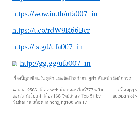
https://wow.in.th/ufa007_in
https://t.co/rdW9R66Bcr
https://is.gd/ufa007_in
http://gg.gg/ufa007_in
เรื่องนี้ถูกเขียนใน
ยูฟ่า
และติดป้ายกำกับ
ยูฟ่า
คั่นหน้า
ลิงก์ถาวร
←
ต.ค. 2566 สล็อต webสล็อตออนไลน์777 พนัน
สล็อตpg ฟ
ออนไลน์เว็บแม่ สล็อต168 ใหม่ล่าสุด Top 51 by
autopg slot 
Katharina สล็อต m.hengjing168.win 17