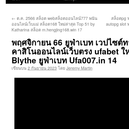
ยัง
←
ต.ค. 2566 สล็อต webสล็อตออนไลน์777 พนัน
สล็อตpg ฟ
เนื้อหา
ออนไลน์เว็บแม่ สล็อต168 ใหม่ล่าสุด Top 51 by
autopg slot 
Katharina สล็อต m.hengjing168.win 17
พฤศจิกายน 66 ยูฟ่าเบท เวปไซต์ท
คาสิโนออนไลน์เว็บตรง ufabet ให
Blythe ยูฟ่าเบท Ufa007.in 14
เขียนบน
2 กันยายน 2023
โดย
Jeremy Martin