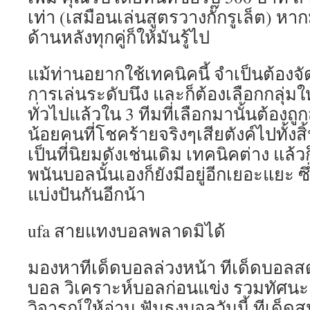
เท่า (เสมือนเล่นสูตรวางกั๊กรูเล็ต) หา
ด้านหลังทุกคู่ก็ให้มันรู้ไป
แม้ท่านอยากใช้เทคนิคนี้ จำเป็นต้องจ
การเล่นระดับนึง และก็ต้องเลือกกลุ่มให้
ทั่วไปแล้วใน 3 ทีมที่เลือกมานั้นต้องถูกส
น้อยคนที่โชคร้ายจริงๆเสียตังค์ไปทั้งสิ
เป็นที่นิยมดังเช่นเดิม เทคนิคต่าง แล้
พนันบอลนั้นเองก็ยังมีอยู่อีกเยอะแยะ
แบ่งปันกันอีกน้า
ufa สายแทงบอลพลาดมิได้
มองหาทีเด็ดบอลล่วงหน้า ทีเด็ดบอลสด
บอล วิเคราะห์บอลก่อนแข่ง รวมทัศน
วิจารณ์ให้อ่าน ฟันธงบอลวันนี้ ทีเด็