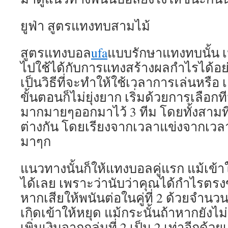
ยูฟ่า สูตรแทงทบสามไม้
สูตรแทงบอล
ufa
แบบรักษาแทงทบนั้น เป
ไปใช้ได้กับการแทงสร้างผลกำไรได้อย่
เป็นวิธีที่จะทำให้ใช้เวลาการเล่นหรือ เ
ขั้นตอนก็ไม่ยุ่งยาก เริ่มด้วยการเลือกที
มากมายๆออกมาไว้ 3 ทีม โดยทั้งสามทีม
ต่างกัน โดยเรียงจากเวลาแข่งจากเวลาป
มาๆก
แนวทางนั้นก็ให้แทงบอลคู่แรก แม้เข้าให
ได้เลย เพราะว่านับว่าคุณได้กำไรตรงข
หากเสียให้พนันต่อในคู่ที่ 2 ด้วยจำนวนเง
เกิดเข้าให้หยุด แม้กระนั้นถ้าหากยังไม่เ
เพิ่มเงินจากกลุ่มที่ 2 เป็น 2 เท่าอีกด้