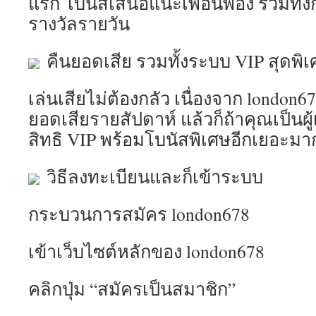
แรก โบนัสเสนอแนะเพื่อนพ้อง รวมทั้
รางวัลรายวัน
คืนยอดเสีย รวมทั้งระบบ VIP สุดพิ
เล่นเสียไม่ต้องกลัว เนื่องจาก london
ยอดเสียรายสัปดาห์ แล้วก็ถ้าคุณเป็นผู
สิทธิ VIP พร้อมโบนัสพิเศษอีกเยอะมา
วิธีลงทะเบียนและก็เข้าระบบ
กระบวนการสมัคร london678
เข้าเว็บไซต์หลักของ london678
คลิกปุ่ม “สมัครเป็นสมาชิก”