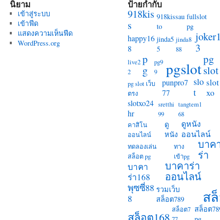
นิยาม
ป้ายกำกับ
918kis
เข้าสู่ระบบ
918kissau
fullslot
s
เข้าฟีด
to
pg
แสดงความเห็นฟีด
joker
happy16
jinda5
jinda8
WordPress.org
3
8
5
88
p
pg
live2
pg9
pgslot
g
slot
2
9
slo
slot
punpro7
pg slot เว็บ
t
xo
77
ตรง
slotxo24
sretthi
tangtem1
hr
99
68
ดูหนัง
ดู
คาสิโน
ออนไลน์
หนัง
ออนไลน์
บาค
ทดลองเล่น
ทาง
ร่า
สล็อต pg
เข้าpg
บาคาร่า
บาคา
ออนไลน์
ร่า168
พุซซี่88
รวมเว็บ
สล
8
สล็อต789
สล็อต78
สล็อต7
สล็อต168
pg
77