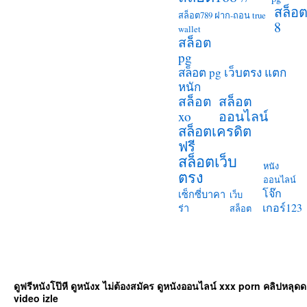
สล็อ
สล็อต789 ฝาก-ถอน true
8
wallet
สล็อต
pg
สล็อต pg เว็บตรง แตก
หนัก
สล็อต
สล็อต
ออนไลน์
xo
สล็อตเครดิต
ฟรี
สล็อตเว็บ
หนัง
ตรง
ออนไลน์
โจ๊ก
เซ็กซี่บาคา
เว็บ
เกอร์123
ร่า
สล็อต
ดูฟรีหนังโป๊หี ดูหนังx ไม่ต้องสมัคร ดูหนังออนไลน์ xxx porn คลิปหลุ
video izle