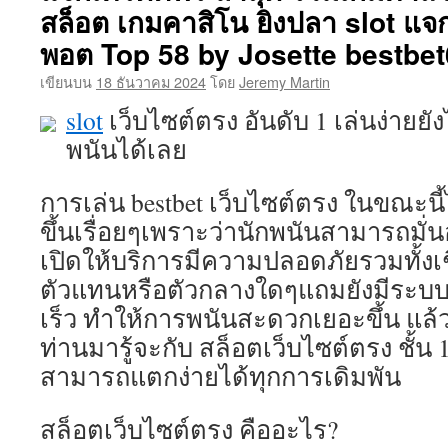
ทดลอง
สล็อต เกมคาสิโน ยิงปลา slot แจก
เล่น
Top
พอต Top 58 by Josette bestbe
90
เขียนบน
18 ธันวาคม 2024
โดย
Jeremy Martin
by
Jerri
slot
เว็บไซต์ตรง อันดับ 1 เล่นง่ายยั
betway
พนันได้เลย
Betwayvietnam.co
15
slot
การเล่น bestbet เว็บไซต์ตรง ในขณะนี้
webใหญ่
สล็อต
ขึ้นเรื่อยๆเพราะว่านักพนันสามารถมั่นอก
มือ
เปิดให้บริการมีความปลอดภัยรวมทั้งเชื
ถือ
ตัวแทนหรือตัวกลางใดๆแถมยังมีระบบฝ
เล่น
ง่าย
เร็ว ทำให้การพนันสะดวกเยอะขึ้น แล้ว
ทุก
ท่านมารู้จะกับ สล็อตเว็บไซต์ตรง ชั้น 1
ที่
รองรับ
สามารถแตกง่ายได้ทุกการเดิมพัน
ทุก
ระบบ
สล็อตเว็บไซต์ตรง คืออะไร?
ม.ค.
2568