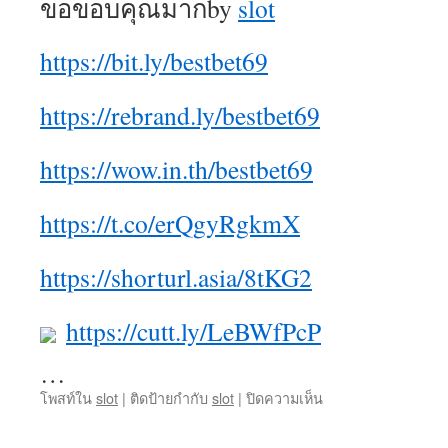
ขอขอบคุณมากby
slot
https://bit.ly/bestbet69
https://rebrand.ly/bestbet69
https://wow.in.th/bestbet69
https://t.co/erQgyRgkmX
https://shorturl.asia/8tKG2
https://cutt.ly/LeBWfPcP
…
บน
โพสท์ใน
slot
|
ติดป้ายกำกับ
slot
|
ปิดความเห็น
Bestbet
30