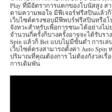
Play ที่มีอัตราการแตกของโบนัสสูง สา
ตามความพอใจ มีฟีเจอร์ฟรีสปินแล้วก
เว็บไซต์ตรงชอบมีฟีพบร์ฟรีสปินหรือโบน
จังหวะสำหรับเพื่อการชนะได้อย่างไม่ย
จำนวนกี่ครั้งก็บางครั้งอาจจะได้รับรา
Spin แล้วก็ Bet แบบไม่มีขั้นต่ำ การเ
เว็บไซต์ตรงสามารถตั้งค่า Auto Spin 
ปริมาณที่คุณต้องการ ไม่ต้องกังวลเรื่
การเดิมพัน