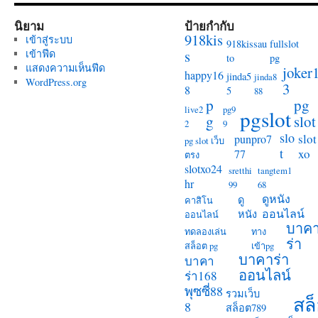
FEB
25
นิยาม
ป้ายกำกับ
bestbet
918kis
เข้าสู่ระบบ
918kissau
fullslot
รวม
s
เข้าฟีด
to
pg
ค่าย
แสดงความเห็นฟีด
joker
happy16
jinda5
สล็อต
jinda8
WordPress.org
3
8
5
ยอด
88
p
pg
ฮิต
live2
pg9
pgslot
g
slot
แจก
2
9
เครดิต
slo
slot
punpro7
pg slot เว็บ
ฟรี
t
xo
77
ตรง
ล่าสุด
slotxo24
sretthi
tangtem1
รวม
hr
99
68
เกม
ดูหนัง
ดู
คาสิโน
คา
ออนไลน์
หนัง
ออนไลน์
สิ
บาค
ทดลองเล่น
ทาง
โน
ร่า
สล็อต pg
เข้าpg
แตก
บาคาร่า
บาคา
ดี
ออนไลน์
ร่า168
บา
พุซซี่88
คา
รวมเว็บ
สล
ร่า
8
สล็อต789