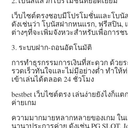
2.โบนัสแล้วก็โปรโมชั่นที่ยอดเยี่ยม
เว็บไซต์ตรงชอบมีโปรโมชั่นและโบนัสที่ด
ดังเช่นว่า โบนัสฝากหนแรก, ฟรีสปิน, 
ต่างๆที่จะเพิ่มจังหวะสำหรับเพื่อการช
3. ระบบฝาก-ถอนอัตโนมัติ
การทำธุรกรรมการเงินที่สะดวก ด้วยร
รวดเร็วทันใจและไม่มีอย่างต่ำ ทำให้
เข้าเล่นได้ตลอด 24 ชั่วโมง
bestbet เว็บไซต์ตรง เล่นง่ายยังไงก็แตก
ค่ายเกม
ความมากมายหลากหลายของเกม ในเว
นานาประการค่าย ดังเช่น PG SLOT, J