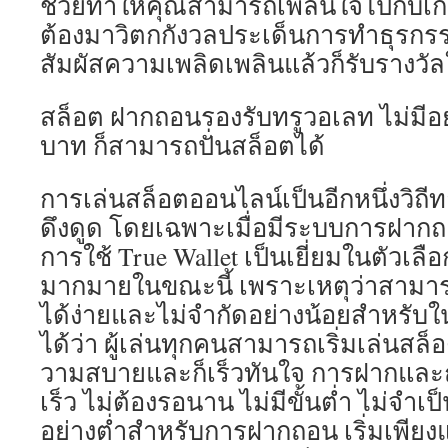
ช่วยทำให้คุณสามารถเพลินใจไปกับเกม
ต้องมาวิตกกังวลประเด็นการทำธุรกรร
สัมผัสความเพลิดเพลินแล้วก็รับรางวั
สล็อต ฝากถอนรองรับทรูวอเลท ไม่มีอย่า
บาท ก็สามารถปั่นสล็อตได้
การเล่นสล็อตออนไลน์เป็นอีกหนึ่งวิถีทา
ดึงดูด โดยเฉพาะเมื่อมีระบบการฝากถ
การใช้ True Wallet เป็นเยี่ยมในตัวเลื
มากมายในขณะนี้ เพราะเหตุว่าสามา
ได้ง่ายและไม่จำกัดอย่างน้อยสำหรับใ
ได้ว่า ผู้เล่นทุกคนสามารถเริ่มเล่นสล็อ
วามสบายและก็เร็วทันใจ การฝากและถ
เร็ว ไม่ต้องรอนาน ไม่มีขั้นต่ำ ไม่จำเป็
อย่างต่ำสำหรับการฝากถอน เริ่มเพียงแ