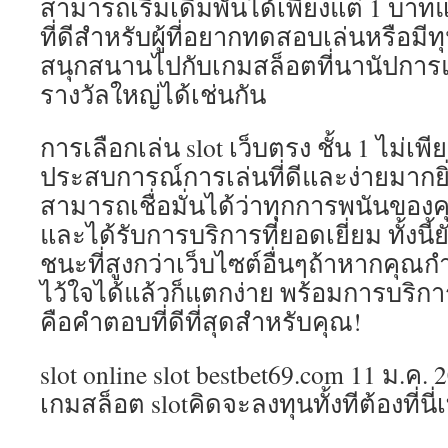
สามารถเริ่มเดิมพันได้เพียงแต่ 1 บาทแค
ที่ดีสำหรับผู้ที่อยากทดสอบเล่นหรือมี
สนุกสนานไปกับเกมสล็อตที่นานัปการ
รางวัลใหญ่ได้เช่นกัน
การเลือกเล่น slot เว็บตรง ชั้น 1 ไม่เพ
ประสบการณ์การเล่นที่ดีและง่ายมากยิ่ง
สามารถเชื่อมั่นได้ว่าทุกการพนันขอ
และได้รับการบริการที่ยอดเยี่ยม ทั้งน
ชนะที่สูงกว่าเว็บไซต์อื่นๆถ้าหากคุณก
ไว้ใจได้แล้วก็แตกง่าย พร้อมการบริกา
คือคำตอบที่ดีที่สุดสำหรับคุณ!
slot online slot bestbet69.com 11 ม.ค. 20
เกมสล็อต slotคิดจะลงทุนทั้งทีต้องที่นี่เ