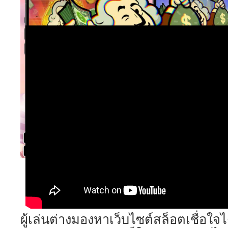
ผู้เล่นต่างมองหาเว็บไซต์สล็อตเชื่อใจ