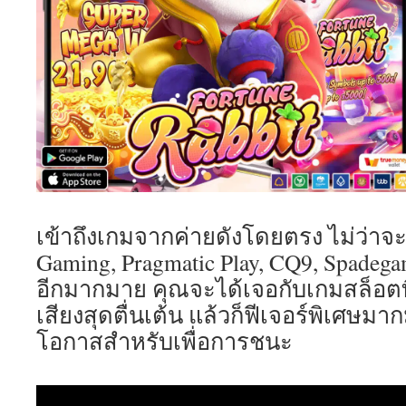
เข้าถึงเกมจากค่ายดังโดยตรง ไม่ว่าจะเ
Gaming, Pragmatic Play, CQ9, Spadeg
อีกมากมาย คุณจะได้เจอกับเกมสล็อตท
เสียงสุดตื่นเต้น แล้วก็ฟีเจอร์พิเศษมาก
โอกาสสำหรับเพื่อการชนะ