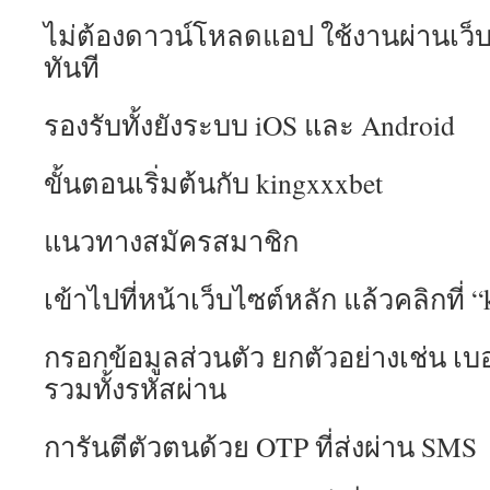
ไม่ต้องดาวน์โหลดแอป ใช้งานผ่านเว็บ
ทันที
รองรับทั้งยังระบบ iOS และ Android
ขั้นตอนเริ่มต้นกับ kingxxxbet
แนวทางสมัครสมาชิก
เข้าไปที่หน้าเว็บไซต์หลัก แล้วคลิกที่ 
กรอกข้อมูลส่วนตัว ยกตัวอย่างเช่น เบอร์
รวมทั้งรหัสผ่าน
การันตีตัวตนด้วย OTP ที่ส่งผ่าน SMS