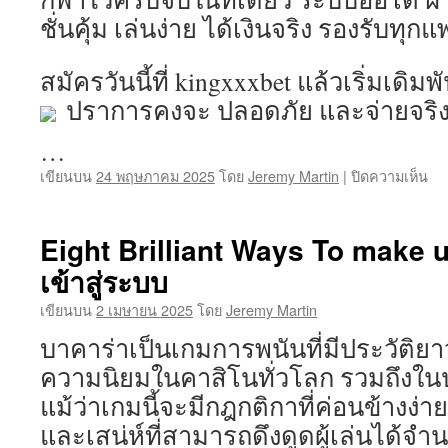
ชั่นคุ้ม เล่นง่าย ได้เงินจริง รองรับทุ
สมัครวันนี้ที่ kingxxxbet แล้วเริ่มเดิม
ปราการคงจะ ปลอดภัย และจ่ายจริ
…
บน
เขียนบน
24 พฤษภาคม 2025
โดย
Jeremy Martin
|
ปิดความเห็น
kin
เข้
สู่
Eight Brilliant Ways To make 
ระ
เข้าสู่ระบบ
18
มิถ
เขียนบน
2 เมษายน 2025
โดย
Jeremy Martin
kin
เคร
บาคาร่าเป็นเกมการพนันที่มีประวัติยาว
ฟรี
ความนิยมในคาสิโนทั่วโลก รวมถึงใ
จ่า
จริ
แม้ว่าเกมนี้จะมีกฎกติกาที่ค่อนข้างง่าย
ระ
และเสน่ห์ที่สามารถดึงดูดผู้เล่นได้จ
ออ