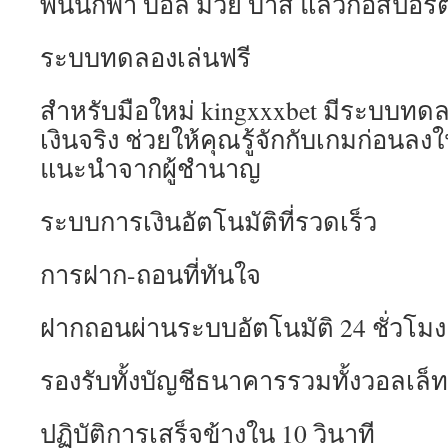
พนันกีฬา บอล มวย บาส แล้วก็อีสปอร์
ระบบทดลองเล่นฟรี
สำหรับมือใหม่ kingxxxbet มีระบบทดล
เงินจริง ช่วยให้คุณรู้จักกับเกมก่อนล
แนะนำจากผู้ชำนาญ
ระบบการเงินอัตโนมัติที่รวดเร็ว
การฝาก-ถอนที่ทันใจ
ฝากถอนผ่านระบบอัตโนมัติ 24 ชั่วโมง
รองรับทั้งบัญชีธนาคารรวมทั้งวอลเล็ท
ปฏิบัติการเสร็จข้างใน 10 วินาที