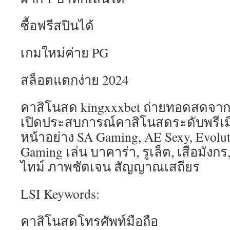
ซื้อฟรีสปินได้
เกมใหม่ค่าย PG
สล็อตแตกง่าย 2024
คาสิโนสด kingxxxbet ถ่ายทอดสดจาก
เปิดประสบการณ์คาสิโนสดระดับพรีเมี
หน้าอย่าง SA Gaming, AE Sexy, Evolu
Gaming เล่น บาคาร่า, รูเล็ต, เสือมังก
ไทม์ ภาพชัดเจน สัญญาณเสถียร
LSI Keywords:
คาสิโนสดโทรศัพท์มือถือ