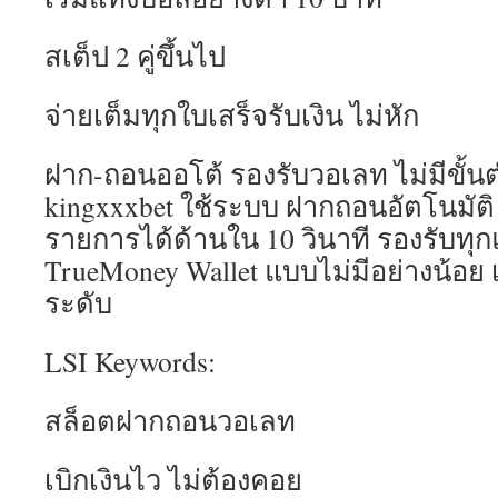
สเต็ป 2 คู่ขึ้นไป
จ่ายเต็มทุกใบเสร็จรับเงิน ไม่หัก
ฝาก-ถอนออโต้ รองรับวอเลท ไม่มีขั้นต
kingxxxbet ใช้ระบบ ฝากถอนอัตโนมัติ
รายการได้ด้านใน 10 วินาที รองรับทุ
TrueMoney Wallet แบบไม่มีอย่างน้อย เ
ระดับ
LSI Keywords:
สล็อตฝากถอนวอเลท
เบิกเงินไว ไม่ต้องคอย