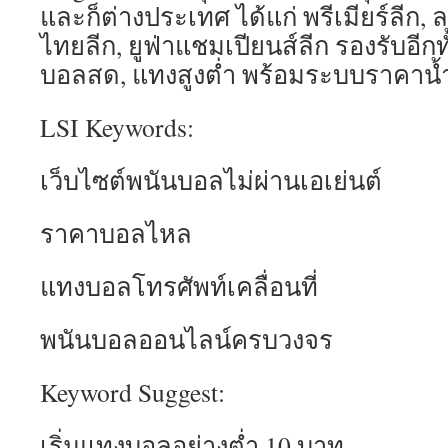
และก็ต่างประเทศ ได้แก่ พรีเมียร์ลีก, 
ไทยลีก, ยูฟ่าแชมเปียนส์ลีก รองรับอีกท
บอลสด, แทงสูงต่ำ พร้อมระบบราคาน้
LSI Keywords:
เว็บไซต์พนันบอลไม่ผ่านเอเย่นต์
ราคาบอลไหล
แทงบอลโทรศัพท์เคลื่อนที่
พนันบอลออนไลน์ครบวงจร
Keyword Suggest:
เริ่มแทงบอลอย่างต่ำ 10 บาท