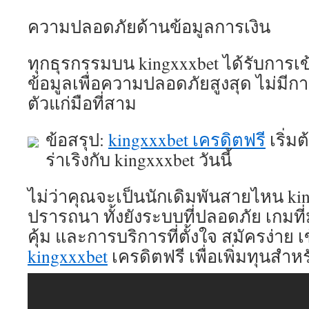
ความปลอดภัยด้านข้อมูลการเงิน
ทุกธุรกรรมบน kingxxxbet ได้รับการเข
ข้อมูลเพื่อความปลอดภัยสูงสุด ไม่มีก
ตัวแก่มือที่สาม
ข้อสรุป:
kingxxxbet เครดิตฟรี
เริ่
ร่าเริงกับ kingxxxbet วันนี้
ไม่ว่าคุณจะเป็นนักเดิมพันสายไหน kingx
ปรารถนา ทั้งยังระบบที่ปลอดภัย เกมที
คุ้ม และการบริการที่ตั้งใจ สมัครง่าย 
kingxxxbet
เครดิตฟรี เพื่อเพิ่มทุนสำหร