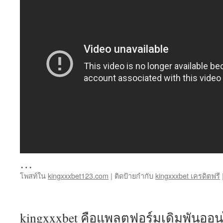
…
โพสท์ใน
kingxxxbet123.com
|
ติดป้ายกำกับ
kingxxxbet เครดิตฟรี
kingxxxbet คือแพลตฟอร์มเดิมพันออน