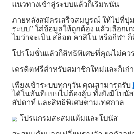
แนวทางเข้าสู่ระบบแล้วก็เริ่มพนัน
ภายหลังสมัครเสร็จสมบูรณ์ ให้ไปที่ปุ่ม 
ระบบ” ใส่ข้อมูลให้ถูกต้อง แล้วเลือกเ
ไม่ว่าจะเป็น สล็อต คาสิโน หรือกีฬา ก
โปรโมชั่นแล้วก็สิทธิพิเศษที่คุณไม่ค
เครดิตฟรีสำหรับสมาชิกใหม่และก็เก่า
เพียงเข้าระบบทุกๆวัน คุณสามารถรับ
ได้ในทันทีแบบไม่ต้องลุ้น ทั้งยังมีโบน
สัปดาห์ และสิทธิพิเศษตามเทศกาล
โปรแกรมสะสมแต้มและโบนัส
สะสมแต้มแลกเปลี่ยนรางวัล ยกตัวอย่า