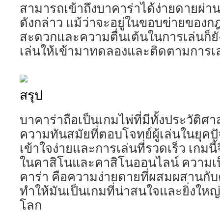
สามารถเข้าถึงบาคาร่าได้ง่ายดายผ่านเ
ดังกล่าว แม้ว่าจะอยู่ในขอบข่ายของ
สะดวกและความตื่นเต้นในการเล่นก็ยังคงเ
เล่นให้เข้ามาทดลองและติดตามการเล่น
สรุป
บาคาร่าถือเป็นเกมไพ่ที่มีทั้งประวัต
ความทันสมัยที่ตอบโจทย์ผู้เล่นในยุคปั
เข้าใจง่ายและการเล่นที่รวดเร็ว เกมนี้จ
ในคาสิโนและคาสิโนออนไลน์ ความเ
คาร่า คือความง่ายดายที่ผสมผสานกับ
ทำให้มันเป็นเกมที่น่าสนใจและยิ่งใหญ
โลก