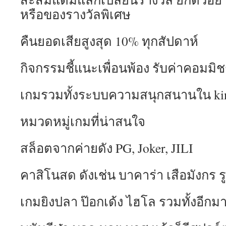
หรือของรางวัลพิเศษ
คืนยอดเสียสูงสุด 10% ทุกสัปดาห์
กิจกรรมชี้แนะเพื่อนพ้อง รับค่าคอมมิช
เกมรวมทั้งระบบความสนุกสนานใน ki
หมวดหมู่เกมที่น่าสนใจ
สล็อตจากค่ายดัง PG, Joker, JILI
คาสิโนสด ดังเช่น บาคาร่า เสือมังกร รู
เกมยิงปลา ป๊อกเด้ง ไฮโล รวมทั้งอีก