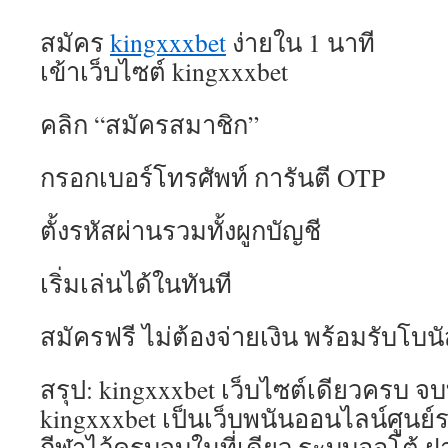
สมัคร
kingxxxbet
ง่ายใน 1 นาที
เข้าเว็บไซต์ kingxxxbet
คลิก “สมัครสมาชิก”
กรอกเบอร์โทรศัพท์ การันตี OTP
ตั้งรหัสผ่านรวมทั้งผูกบัญชี
เริ่มเล่นได้ในทันที
สมัครฟรี ไม่ต้องจ่ายเงิน พร้อมรับโบน
สรุป: kingxxxbet เว็บไซต์เดียวครบ จ
kingxxxbet เป็นเว็บพนันออนไลน์ศูนย
กีฬาไว้ครบจบในที่เดียว ระบบออโต้ 