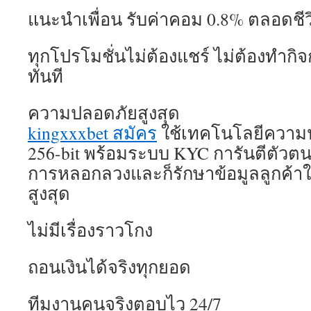
แนะนำเพื่อน รับค่าคอม 0.8% ตลอดชีว
ทุกโปรโมชั่นไม่ต้องแชร์ ไม่ต้องทำก
ทันที
ความปลอดภัยสูงสุด
kingxxxbet สมัคร
ใช้เทคโนโลยีความป
256-bit พร้อมระบบ KYC การันตีตัวตน เ
การหลอกลวงและก็รักษาข้อมูลลูกค้าใ
สูงสุด
ไม่มีเรื่องราวโกง
ถอนเงินได้จริงทุกยอด
ทีมงานคนจริงตอบไว 24/7