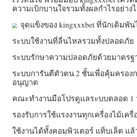
ความเบิกบานใจรวมทั้งผลกำไรอย่างไม
จุดแข็งของ kingxxxbet ที่นักเดิมพ
ระบบใช้งานที่ลื่นไหลรวมทั้งปลอดภัย
ระบบรักษาความปลอดภัยด้วยมาตรฐ
ระบบการันตีตัวตน 2 ชั้นเพื่อคุ้มครอง
อนุญาต
คณะทำงานมือโปรดูแลระบบตลอด 1 ว
รองรับการใช้แรงงานทุกเครื่องไม้เครื่
ใช้งานได้ทั้งคอมพิวเตอร์ แท็บเล็ต แ