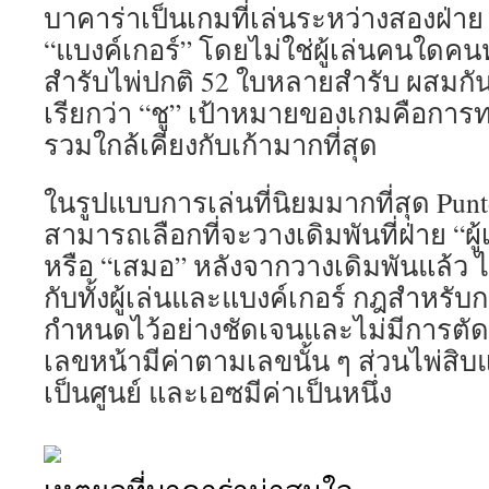
บาคาร่าเป็นเกมที่เล่นระหว่างสองฝ่าย ค
“แบงค์เกอร์” โดยไม่ใช่ผู้เล่นคนใดคนหน
สำรับไพ่ปกติ 52 ใบหลายสำรับ ผสมกัน
เรียกว่า “ชู” เป้าหมายของเกมคือการ
รวมใกล้เคียงกับเก้ามากที่สุด
ในรูปแบบการเล่นที่นิยมมากที่สุด Punto
สามารถเลือกที่จะวางเดิมพันที่ฝ่าย “ผู้
หรือ “เสมอ” หลังจากวางเดิมพันแล้ว 
กับทั้งผู้เล่นและแบงค์เกอร์ กฎสำหรับก
กำหนดไว้อย่างชัดเจนและไม่มีการตัดสิน
เลขหน้ามีค่าตามเลขนั้น ๆ ส่วนไพ่สิบ
เป็นศูนย์ และเอซมีค่าเป็นหนึ่ง