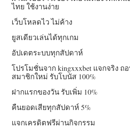
ไทย ใช้งานง่าย
เว็บโหลดไว ไม่ค้าง
ยูสเดียวเล่นได้ทุกเกม
อัปเดตระบบทุกสัปดาห์
โปรโมชั่นจาก kingxxxbet แจกจริง ถอ
สมาชิกใหม่ รับโบนัส 100%
ฝากแรกของวัน รับเพิ่ม 10%
คืนยอดเสียทุกสัปดาห์ 5%
แจกเครดิตฟรีผ่านกิจกรรม