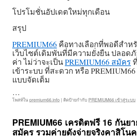
โปรโมชั่นอัปเดตใหม่ทุกเดือน
สรุป
PREMIUM66
คือทางเลือกที่พอดีสำหรั
เว็บไซต์เดิมพันที่มีความยั่งยืน ปลอดภ
ค่า ไม่ว่าจะเป็น
PREMIUM66 สมัคร
ท
เข้าระบบ ที่สะดวก หรือ PREMIUM66 เ
แบบจัดเต็ม
…
โพสท์ใน
premium66.info
|
ติดป้ายกำกับ
PREMIUM66 เข้าสู่ระบบ
PREMIUM66 เครดิตฟรี 16 กัน
สมัคร รวมค่ายดังจ่ายจริงคาสิโ