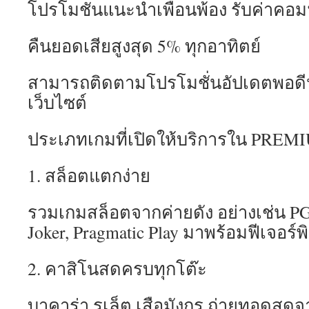
โปรโมชั่นแนะนำเพื่อนพ้อง รับค่าคอม
คืนยอดเสียสูงสุด 5% ทุกอาทิตย์
สามารถติดตามโปรโมชั่นอัปเดตพอดีห
เว็บไซต์
ประเภทเกมที่เปิดให้บริการใน PREM
1. สล็อตแตกง่าย
รวมเกมสล็อตจากค่ายดัง อย่างเช่น P
Joker, Pragmatic Play มาพร้อมฟีเจอร
2. คาสิโนสดครบทุกโต๊ะ
บาคาร่า รูเล็ต เสือมังกร ถ่ายทอดสด