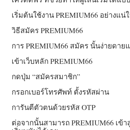
เริ่มต้นใช้งาน PREMIUM66 อย่างแน่ใ
วิธีสมัคร PREMIUM66
การ PREMIUM66 สมัคร นั้นง่ายดายแล
เข้าเว็บหลัก PREMIUM66
กดปุ่ม “สมัครสมาชิก”
กรอกเบอร์โทรศัพท์ ตั้งรหัสผ่าน
การันตีตัวตนด้วยรหัส OTP
ต่อจากนั้นสามารถ PREMIUM66 เข้าสู่