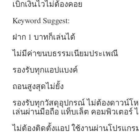
เบิกเงินไวไม่ต้องคอย
Keyword Suggest:
ฝาก 1 บาทก็เล่นได้
ไม่มีค่าขนบธรรมเนียมประเพณี
รองรับทุกแอปแบงค์
ถอนสูงสุดไม่ยั้ง
รองรับทุกวัสดุอุปกรณ์ ไม่ต้องดาวน์
เล่นผ่านมือถือ แท็บเล็ต คอมพิวเตอร์ 
ไม่ต้องติดตั้งแอป ใช้งานผ่านโปรแกรม