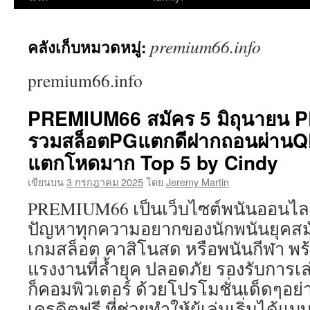
ยัง
premium66.info
คลังเก็บหมวดหมู่:
เนื้อหา
premium66.info
PREMIUM66 สมัคร 5 มิถุนายน 
รวมสล็อตPGแตกดีฝากถอนผ่านQR
แตกโหดมาก Top 5 by Cindy
เขียนบน
3 กรกฎาคม 2025
โดย
Jeremy Martin
PREMIUM66 เป็นเว็บไซต์พนันออนไล
ปัญหาทุกความอยากของนักพนันยุคสมัย
เกมสล็อต คาสิโนสด หรือพนันกีฬา พ
แรงงานที่ล้ำยุค ปลอดภัย รองรับการเล
ก็คอมพิวเตอร์ ด้วยโปรโมชั่นเด็ดๆอ
เครดิตฟรี ที่ช่วยทำให้ผู้เล่นเริ่มได้แบ