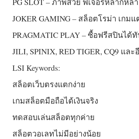
PG SLOT – ภาพสวย ฟีเจอร์หลากหลา
JOKER GAMING – สล็อตโรม่า เกมแ
PRAGMATIC PLAY – ซื้อฟรีสปินได้ทั
JILI, SPINIX, RED TIGER, CQ9 และอ
LSI Keywords:
สล็อตเว็บตรงแตกง่าย
เกมสล็อตมือถือได้เงินจริง
ทดสอบเล่นสล็อตทุกค่าย
สล็อตวอเลทไม่มีอย่างน้อย