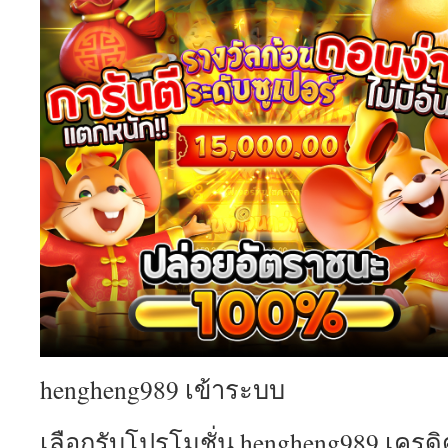
hengheng989 เข้าระบบ
เลือกรับโปรโมชั่น hengheng989 เครดิตฟ