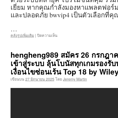
เยี่ยม หากคุณกำลังมองหาแพลตฟอร์
และปลอดภัย bwvip4 เป็นตัวเลือกที่
…
บน
คลังรูปเพิ่มเติม
|
ปิดความเห็น
bwvip4
9
September
hengheng989 สมัคร 26 กรกฎา
bwvip4
เข้าสู่ระบบ ลุ้นโบนัสทุกเกมรองรั
เครดิต
ฟรี
เงื่อนไขซ่อนเร้น Top 18 by Wile
แตก
ทุก
เขียนบน
27 มิถุนายน 2025
โดย
Jeremy Martin
ไม้
ไม่มี
พัก
ฝาก
ถอน
โอน
ไว