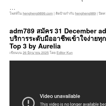
…
โพสท์ใน
hengheng9899.com
|
ติดป้ายกำกับ
hengheng989
|
ปิดค
adm789 สมัคร 31 December ad
บริการระดับมืออาชีพเข้าใจง่ายทุกเม
Top 3 by Aurelia
เขียนบน
26 มิถุนายน 2025
โดย
Editor Kun