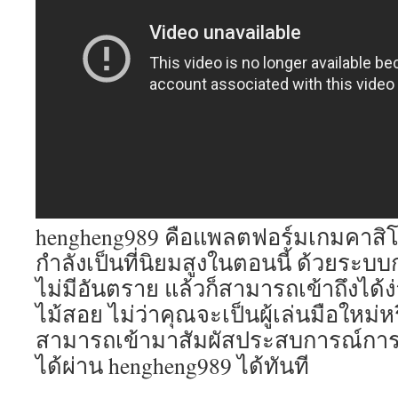
ที่สุด
ถอน
เงิน
ได้
ทุก
เวลา
Top
48
by
Nina
hengheng989 คือแพลตฟอร์มเกมคาสิ
กำลังเป็นที่นิยมสูงในตอนนี้ ด้วยระบบ
ไม่มีอันตราย แล้วก็สามารถเข้าถึงได้ง่
ไม้สอย ไม่ว่าคุณจะเป็นผู้เล่นมือใหม่ห
สามารถเข้ามาสัมผัสประสบการณ์การเล
ได้ผ่าน hengheng989 ได้ทันที