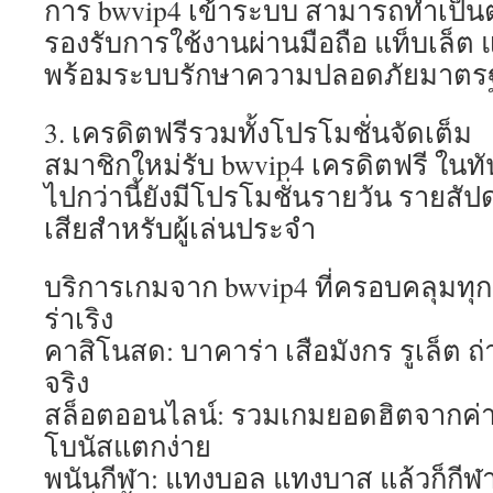
การ bwvip4 เข้าระบบ สามารถทำเป็นต
รองรับการใช้งานผ่านมือถือ แท็บเล็ต 
พร้อมระบบรักษาความปลอดภัยมาต
3. เครดิตฟรีรวมทั้งโปรโมชั่นจัดเต็ม
สมาชิกใหม่รับ bwvip4 เครดิตฟรี ในทัน
ไปกว่านี้ยังมีโปรโมชั่นรายวัน รายส
เสียสำหรับผู้เล่นประจำ
บริการเกมจาก bwvip4 ที่ครอบคลุมท
ร่าเริง
คาสิโนสด: บาคาร่า เสือมังกร รูเล็ต
จริง
สล็อตออนไลน์: รวมเกมยอดฮิตจากค่า
โบนัสแตกง่าย
พนันกีฬา: แทงบอล แทงบาส แล้วก็กี