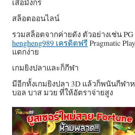
เสือมังกร
สล็อตออนไลน์
รวมสล็อตจากค่ายดัง ตัวอย่างเช่น PG S
hengheng989 เครดิตฟรี
Pragmatic Pl
แตกง่าย
เกมยิงปลาและก็กีฬา
มีอีกทั้งเกมยิงปลา 3D แล้วก็พนันกีฬ
บอล บาส มวย ที่ให้อัตราจ่ายสูง