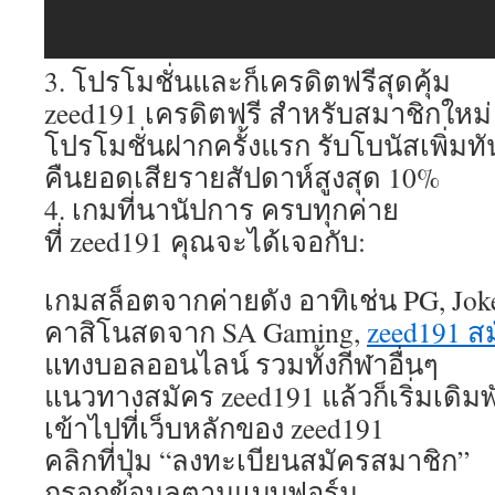
3. โปรโมชั่นและก็เครดิตฟรีสุดคุ้ม
zeed191 เครดิตฟรี สำหรับสมาชิกใหม่
โปรโมชั่นฝากครั้งแรก รับโบนัสเพิ่มทั
คืนยอดเสียรายสัปดาห์สูงสุด 10%
4. เกมที่นานัปการ ครบทุกค่าย
ที่ zeed191 คุณจะได้เจอกับ:
เกมสล็อตจากค่ายดัง อาทิเช่น PG, Joke
คาสิโนสดจาก SA Gaming,
zeed191 ส
แทงบอลออนไลน์ รวมทั้งกีฬาอื่นๆ
แนวทางสมัคร zeed191 แล้วก็เริ่มเดิมพ
เข้าไปที่เว็บหลักของ zeed191
คลิกที่ปุ่ม “ลงทะเบียนสมัครสมาชิก”
กรอกข้อมูลตามแบบฟอร์ม