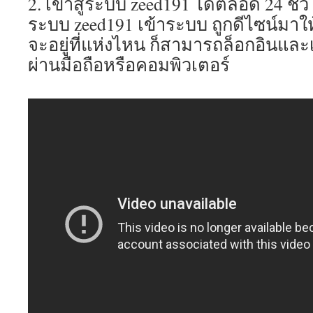
2. เข้าสู่ระบบ zeed191 ได้ตลอด 24 ชั่
ระบบ zeed191 เข้าระบบ ถูกดีไซน์มาให
จะอยู่ที่แห่งไหน ก็สามารถล็อกอินและเร
ผ่านมือถือหรือคอมพิวเตอร์