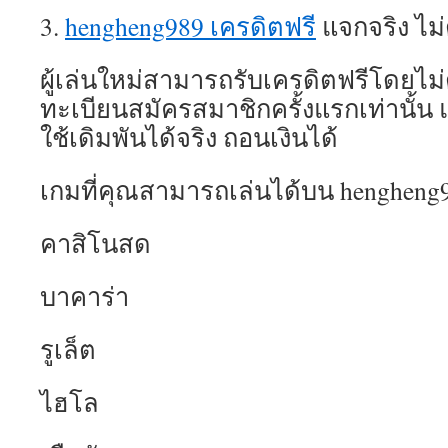
3.
hengheng989 เครดิตฟรี
แจกจริง ไม่
ผู้เล่นใหม่สามารถรับเครดิตฟรีโดยไม
ทะเบียนสมัครสมาชิกครั้งแรกเท่านั้
ใช้เดิมพันได้จริง ถอนเงินได้
เกมที่คุณสามารถเล่นได้บน hengheng
คาสิโนสด
บาคาร่า
รูเล็ต
ไฮโล