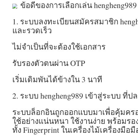
ข้อดีของการเลือกเล่น hengheng989
1. ระบบลงทะเบียนสมัครสมาชิก hengh
และรวดเร็ว
ไม่จำเป็นที่จะต้องใช้เอกสาร
รับรองตัวตนผ่าน OTP
เริ่มเดิมพันได้ข้างใน 3 นาที
2. ระบบ hengheng989 เข้าสู่ระบบ ที่ป
ระบบล็อกอินถูกออกแบบมาเพื่อคุ้มครอ
ใช้อย่างแน่นหนา ใช้งานง่าย พร้อมรอ
ทั้ง Fingerprint ในเครื่องไม้เครื่องมือมื