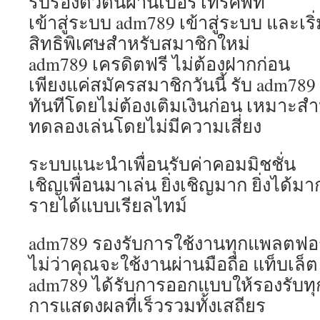
รับรองตัวตนผ่านเบอร์โทรศัพท์
เข้าสู่ระบบ adm789 เข้าสู่ระบบ และเริ
สิทธิพิเศษสำหรับสมาชิกใหม่
adm789 เครดิตฟรี ไม่ต้องฝากก่อน
เพียงแค่สมัครสมาชิกวันนี้ รับ adm789
ทันทีโดยไม่ต้องเติมเงินก่อน เหมาะสำ
ทดลองเล่นโดยไม่มีความเสี่ยง
ระบบแนะนำเพื่อนรับค่าคอมมิชชั่น
เชิญเพื่อนมาเล่น ยิ่งเชิญมาก ยิ่งได
รายได้แบบเรียลไทม์
adm789 รองรับการใช้งานทุกแพลตฟอ
ไม่ว่าคุณจะใช้งานผ่านมือถือ แท็บเล็ต
adm789 ได้รับการออกแบบให้รองรับทุก
การแสดงผลที่เร็วรวมทั้งเสถียร