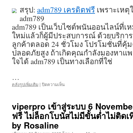
สรุป:
adm789 เครดิตฟรี
เพราะเหตุใ
adm789
adm789 เป็นเว็บไซต์พนันออนไลน์ที่เหมา
ใหม่แล้วก็ผู้มีประสบการณ์ ด้วยบริกา
ลูกค้าตลอด 24 ชั่วโมง โปรโมชั่นที่คุ
ปลอดภัยสูง ถ้าเกิดคุณกำลังมองหาแพล
ใจได้ adm789 เป็นทางเลือกที่ใช่
…
บน
คลังรูปเพิ่มเติม
|
ปิดความเห็น
adm789
สมัคร
31
viperpro เข้าสู่ระบบ 6 Novembe
December
ฟรี ไม่ล็อกโบนัสไม่มีขั้นต่ำไม่ติด
adm789
เครดิต
by Rosaline
ฟรี
บริการ