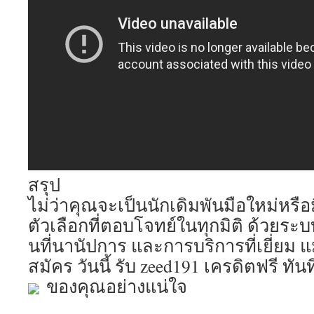
สรุป
ไม่ว่าคุณจะเป็นนักเดิมพันมือใหม่หรือ
ตัวเลือกที่ตอบโจทย์ในทุกมิติ ด้วยระบ
นที่นานัปการ และการบริการที่เยี่ยม แ
สมัคร วันนี้ รับ zeed191 เครดิตฟรี ทัน
ของคุณอย่างแน่ใจ