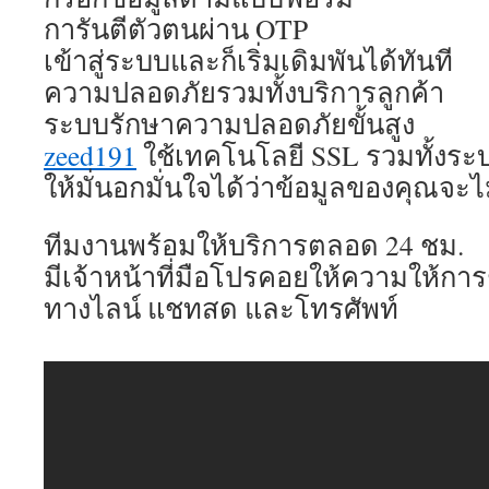
การันตีตัวตนผ่าน OTP
เข้าสู่ระบบและก็เริ่มเดิมพันได้ทันที
ความปลอดภัยรวมทั้งบริการลูกค้า
ระบบรักษาความปลอดภัยขั้นสูง
zeed191
ใช้เทคโนโลยี SSL รวมทั้งระบบ
ให้มั่นอกมั่นใจได้ว่าข้อมูลของคุณจะไม
ทีมงานพร้อมให้บริการตลอด 24 ชม.
มีเจ้าหน้าที่มือโปรคอยให้ความให้การ
ทางไลน์ แชทสด และโทรศัพท์