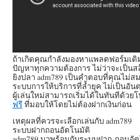
ถ้าเกิดคุณกำลังมองหาแพลตฟอร์มเดิ
ปัญหาทุกความต้องการ ไม่ว่าจะเป็นส
ยิงปลา adm789 เป็นคำตอบที่คุณไม่ส
ระบบการให้บริการที่ล้ำยุค ไม่เป็นอัน
ผู้เล่นใหม่สามารถเริ่มได้ในทันทีด้วย
ฟรี
ที่มอบให้โดยไม่ต้องฝากเงินก่อน
เหตุผลที่ควรจะเลือกเล่นกับ adm789
ระบบฝากถอนอัตโนมัติ
adm789 มาพร้อมกับระบบฝาก-ถอนอัตโน