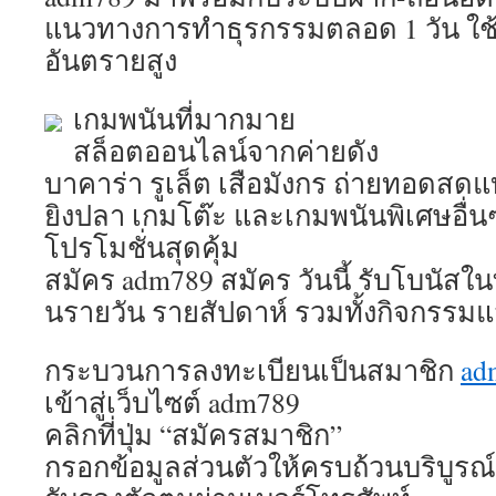
แนวทางการทำธุรกรรมตลอด 1 วัน ใช้ง
อันตรายสูง
เกมพนันที่มากมาย
สล็อตออนไลน์จากค่ายดัง
บาคาร่า รูเล็ต เสือมังกร ถ่ายทอดสดแ
ยิงปลา เกมโต๊ะ และเกมพนันพิเศษอื่น
โปรโมชั่นสุดคุ้ม
สมัคร adm789 สมัคร วันนี้ รับโบนัสใน
นรายวัน รายสัปดาห์ รวมทั้งกิจกรรม
กระบวนการลงทะเบียนเป็นสมาชิก
ad
เข้าสู่เว็บไซต์ adm789
คลิกที่ปุ่ม “สมัครสมาชิก”
กรอกข้อมูลส่วนตัวให้ครบถ้วนบริบูรณ์