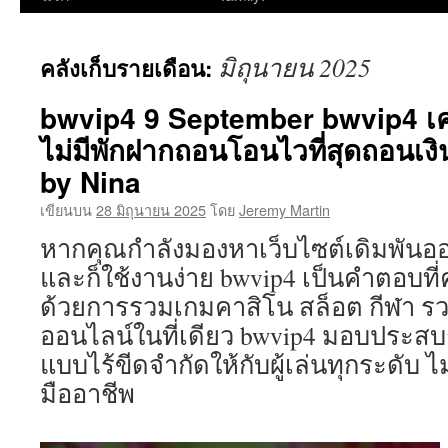
ยัง
มิถุนายน 2025
คลังเก็บรายเดือน:
เนื้อหา
bwvip4 9 September bwvip4 เคร
ไม่มีพักฝากถอนโอนไวที่สุดถอนเงิ
by Nina
เขียนบน
28 มิถุนายน 2025
โดย
Jeremy Martin
หากคุณกำลังมองหาเว็บไซต์เดิมพันออน
และก็ใช้งานง่าย bwvip4 เป็นคำตอบท
ด้วยการรวมเกมคาสิโน สล็อต กีฬา รว
ออนไลน์ในที่เดียว bwvip4 มอบประสบ
แบบไร้ขีดจำกัดให้กับผู้เล่นทุกระดับ ไ
มืออาชีพ