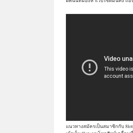
ผีพนันที่มองหาเว็บไซต์มั่นคง ถอน
แนวทางสมัครเป็นสมาชิกกับ 8lot