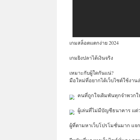
เกมสล็อตแตกง่าย 2024
เกมยิงปลาได้เงินจริง
เหมาะกับผู้ใดกันแน่?
มือใหม่ที่อยากได้เว็บไซต์ใช้งา
คนที่ถูกใจเดิมพันทุกจำพวกใน
ผู้เล่นที่ไม่มีบัญชีธนาคาร แต่
ผู้ที่ตามหาเว็บโปรโมชั่นมาก แจกจ