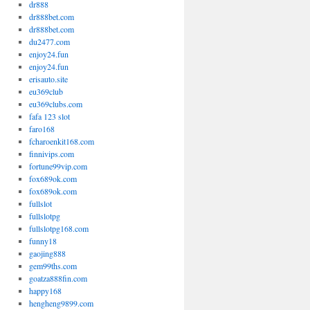
dr888
dr888bet.com
dr888bet.com
du2477.com
enjoy24.fun
enjoy24.fun
erisauto.site
eu369club
eu369clubs.com
fafa 123 slot
faro168
fcharoenkit168.com
finnivips.com
fortune99vip.com
fox689ok.com
fox689ok.com
fullslot
fullslotpg
fullslotpg168.com
funny18
gaojing888
gem99ths.com
goatza888fin.com
happy168
hengheng9899.com