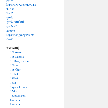
pgslot
https://www.pgheng99.me
fullslot
live22
ดูหนัง
ดูหนังออนไลน์
ดูหนังฟรี
faro168
https://hongkong456.me
slot66
หมวดหมู่
168 สล็อต
1688sagame
1688vegasx.com
168slot
168สล็อต
188bet
188betth
1xbit
1xgameth.com
55slot
789pluss.com
8lots.com
8lots.com