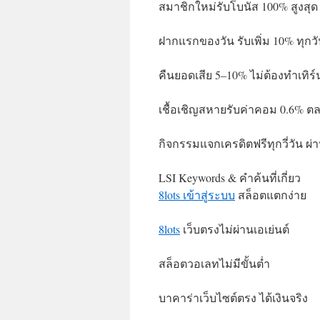
สมาชิกใหม่รับโบนัส 100% สูงสุด
ฝากแรกของวัน รับเพิ่ม 10% ทุกว
คืนยอดเสีย 5–10% ไม่ต้องทำเทิร์
เชื้อเชิญสหายรับค่าคอม 0.6% ต
กิจกรรมแจกเครดิตฟรีทุกวี่วัน ผ่
LSI Keywords & คำค้นที่เกี่ยว
8lots เข้าสู่ระบบ
สล็อตแตกง่าย
8lots
เว็บตรงไม่ผ่านเอเย่นต์
สล็อตวอเลทไม่มีขั้นต่ำ
บาคาร่าเว็บไซต์ตรง ได้เงินจริง