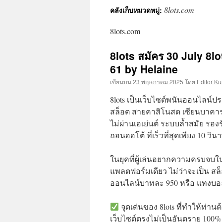
8lots.com
คลังเก็บหมวดหมู่:
ยัง
8lots.com
เนื้อหา
8lots สมัคร 30 July 8lo
61 by Helaine
เขียนบน
23 พฤษภาคม 2025
โดย
Editor K
8lots เป็นเว็บไซต์พนันออนไลน์ประ
สล็อต สายคาสิโนสด เซียนบาคาร่
ไม่ผ่านเอเย่นต์ ระบบล้ำสมัย รอง
ถอนออโต้ ที่เร็วที่สุดเพียง 10 
ในยุคที่ผู้เล่นอยากความครบจบในท
แพลตฟอร์มเดียว ไม่ว่าจะเป็น สล็
ออนไลน์บาทละ 950 หรือ แทงบอลร
จุดเด่นของ 8lots ที่ทำให้ท่า
เว็บไซต์ตรงไม่เป็นอันตราย 100% ไ