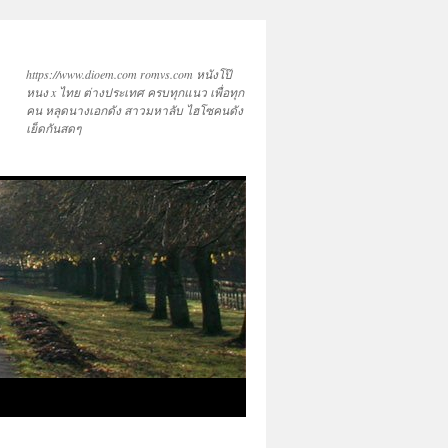
https://www.dioem.com romvs.com หนังโป๊
หนง x ไทย ต่างประเทศ ครบทุกแนว เพื่อทุก
คน หลุดนางเอกดัง สาวมหาลับ ไฮโซคนดัง
เย็ดกันสดๆ