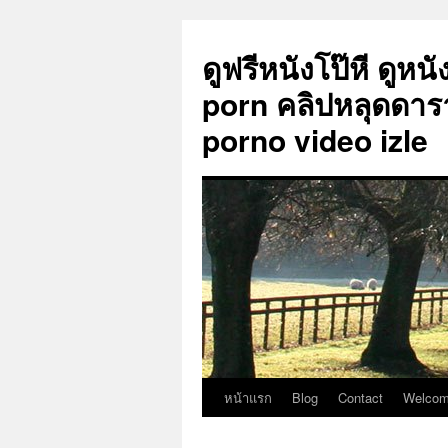
ดูฟรีหนังโป๊หี ดูห
porn คลิปหลุดดารา
porno video izle
หน้าแรก
Blog
Contact
Welcome
ข้าม
ไป