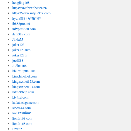
hengjing168
https://sretthi99.bet/enter/
https://www.mfj889xx.com/
hydra888 เครดิตฟรี
ib888pro.bet
infyplus888.com
item388.com
Jinda55
joker123
joker123auto
joker123th
juad888
Judhai168
khumsup888.me
kimchibetbet.com
kingxxxbet123.com
kingxxxbet123.com
kitti999vip.com
ktv4sd.com
lalikabetsgame.com
lcbet444.com
lion123สล็อต
lionth168.com
lionth168.com
Live22