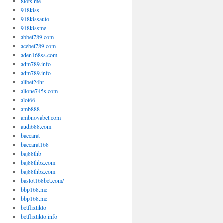
8lots.me
918kiss
918kissauto
918kissme
abbet789.com
acebet789.com
aden168ss.com
adm789.info
adm789.info
allbet24hr
allone745s.com
alot66
amb888
ambnovabet.com
audi688.com
baccarat
baccarat168
baj88thb
baj88thbz.com
baj88thbz.com
baslot168bet.com/
bbp168.me
bbp168.me
betflixtikto
betflixtikto.info