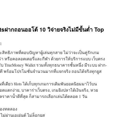
tsฝากถอนออโต้ 10 วิจ่ายจริงไม่มีขั้นต่ำ Top
un
สิทธิภาพที่ตอบปัญหาผู้เล่นทุกสาย ไม่ว่าจะเป็นคู่รักเกม
า หรือคอลอตเตอรี่และกีฬา ด้วยการให้บริการแบบ เว็บตรง
รับ TrueMoney Wallet รวมทั้งทุกธนาคารชั้นหนึ่ง มีระบบ ฝาก-
วินาที พร้อมโปรโมชั่นจำนวนมากที่แจกจริง ถอนได้จริงทุกยูส
ี่เดียว 8lots ได้เก็บทุกเกมการเดิมพันยอดนิยมมาไว้บน
อตแตกง่าย, บาคาร่าเว็บตรง, เกมยิงปลาได้เงินจริง, หวย
าคาน้ำดีที่สุด ก็สามารถเลือกเล่นได้ตลอด 1 วัน
นต้องทดลอง
ม่ผ่านเอเย่นต์ ไม่ล็อกยูส