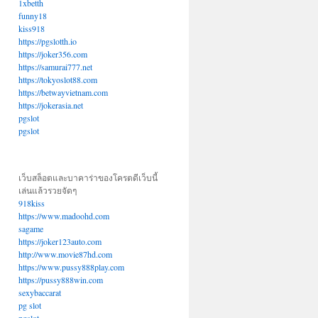
1xbetth
funny18
kiss918
https://pgslotth.io
https://joker356.com
https://samurai777.net
https://tokyoslot88.com
https://betwayvietnam.com
https://jokerasia.net
pgslot
pgslot
เว็บสล็อตและบาคาร่าของโครตดีเว็บนี้
เล่นแล้วรวยจัดๆ
918kiss
https://www.madoohd.com
sagame
https://joker123auto.com
http://www.movie87hd.com
https://www.pussy888play.com
https://pussy888win.com
sexybaccarat
pg slot