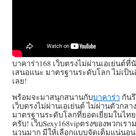
บาคาร่า168 เว็บตรงไม่ผ่านเอเย่นต์ที่
เสนอแนะ มาตรฐานระดับโลก ไม่เป็น
เลย!
พร้อมจะมาสนุกสนานกับ
บาคาร่า
กันร
เว็บตรงไม่ผ่านเอเย่นต์ ไม่ผ่านตัวกลา
มาตรฐานระดับโลกที่ยอดเยี่ยมในไทย 
ครับ! เว็บSexy168vipตรงของพวกเรา
นวนมาก มีให้เลือกแบบจัดเต็มแน่นอน