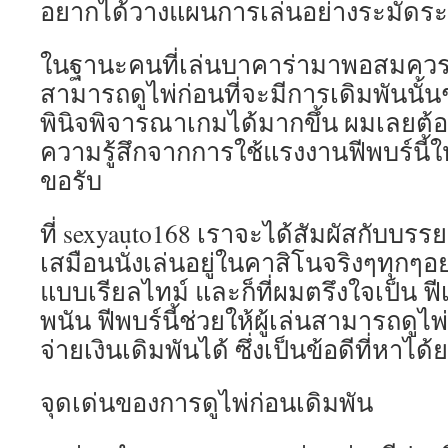
อยากได้วางแผนการเล่นอย่างระมัดระ
ในฐานะคนที่เล่นบาคาร่ามาพอสมควร 
สามารถดูไพ่ก่อนที่จะมีการเดิมพันนั้น
พินิจพิจารณาเกมได้มากขึ้น ผมเลยต้
ความรู้สึกจากการใช้แรงงานฟีพบร์นี้ให้
ขอรับ
ที่ sexyauto168 เราจะได้สัมผัสกับบรร
เสมือนนั่งเล่นอยู่ในคาสิโนจริงๆทุกๆ
แบบเรียลไทม์ และก็ที่ผมตรึงใจเป็น ฟีเ
พนัน ฟีพบร์นี้ช่วยให้ผู้เล่นสามารถดูไ
จ่ายเงินเดิมพันได้ ซึ่งเป็นข้อดีที่หาได
จุดเด่นของการดูไพ่ก่อนเดิมพัน