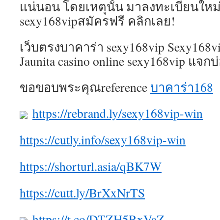
แน่นอน โดยเหตุนั้น มาลงทะเบียนใหม่
sexy168vipสมัครฟรี คลิกเลย!
เว็บตรงบาคาร่า sexy168vip Sexy168vi
Jaunita casino online sexy168vip แจกบ
ขอขอบพระคุณreference
บาคาร่า168
https://rebrand.ly/sexy168vip-win
https://cutly.info/sexy168vip-win
https://shorturl.asia/qBK7W
https://cutt.ly/BrXxNrTS
https://t.co/DTZH5RxVaZ