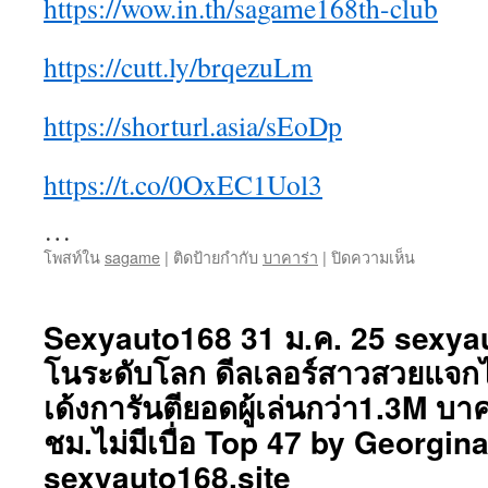
https://wow.in.th/sagame168th-club
https://cutt.ly/brqezuLm
https://shorturl.asia/sEoDp
https://t.co/0OxEC1Uol3
…
บน
โพสท์ใน
sagame
|
ติดป้ายกำกับ
บาคาร่า
|
ปิดความเห็น
Sagame1
สัมผัส
คา
Sexyauto168 31 ม.ค. 25 sexyau
สิ
โนระดับโลก ดีลเลอร์สาวสวยแจกไพ
โน
ระดับ
เด้งการันตียอดผู้เล่นกว่า1.3M บาค
โลก
ดีล
ชม.ไม่มีเบื่อ Top 47 by Georgin
เลอ
sexyauto168.site
ร์