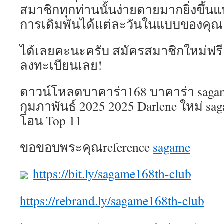
สมาชิกทุกท่านนั้นง่ายดายมากยิ่งขึ้นแ
การเดิมพันได้แต่ละวันในแบบของคุณ
ได้เลยคะนะครับ สมัครสมาชิกใหม่ฟรี
ลงทะเบียนเลย!
ดาวน์โหลดบาคาร่า168 บาคาร่า sagam
กุมภาพันธ์ 2025 2025 Darlene ใหม่ s
โอน Top 11
ขอขอบพระคุณreference
sagame
https://bit.ly/sagame168th-club
https://rebrand.ly/sagame168th-club