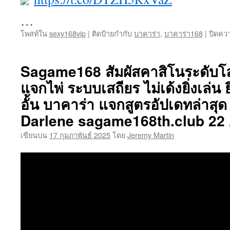
…
โพสท์ใน
sexy168vip
|
ติดป้ายกำกับ
บาคาร่า
,
บาคาร่า168
|
ปิดคว
Sagame168 สัมผัสคาสิโนระดับโ
แจกไพ่ ระบบเสถียร ไม่เด้งยิ่งเล่น ย
อั้น บาคาร่า แจกสูตรอัปเดทล่าสุ
Darlene sagame168th.club 22
เขียนบน
17 กุมภาพันธ์ 2025
โดย
Jeremy Martin