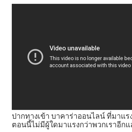
ดีล
เลอ
ร์
สาว
สวย
แจก
ไพ่
ระบบ
เสถีย
ไม่
เด้ง
กา
รัน
ตี
ยอด
ผู้
เล่น
กว่า1
บา
ปากทางเข้า บาคาร่าออนไลน์ ที่มาแรงท
คา
ตอนนี้ไม่มีผู้ใดมาแรงกว่าพวกเราอีกแ
ร่า
เล่น