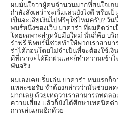
ผมมั่นใจว่าผู้คนจำนวนมากที่สนใจเก
กำลังลังเลว่าจะเริ่มเล่นยังไงดี หรือเป
เป็นจะเสียเงินไปฟรีๆใช่ไหมครับ? วั
พบร์หนึ่งของเว็บ บาคาร่า ที่ผมคิดว่
โดยเฉพาะสำหรับมือใหม่ นั่นก็คือ บ
ร่าฟรี ฟีพบร์นี้ช่วยทำให้พวกเราสา
ร่าได้ก่อนโดยไม่จำเป็นที่จะต้องใช้เงิน
ดีที่เราจะได้ฝึกฝนและก็ทำความเข้าใ
พันจริง
ผมเองเคยเริ่มเล่น บาคาร่า หนแรกก็
แหละขอรับ จำต้องกล่าวว่ามันช่วยลด
มากเลย ด้วยเหตุว่าเราสามารถทดลองเ
ความเสี่ยง แล้วก็ยังได้ศึกษาเทคนิคต่า
การเล่นเกมอีกด้วย