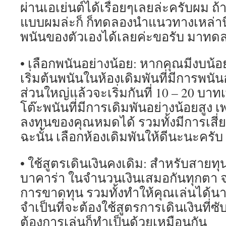
ผ่านเอเย่นต์ได้เรื่อยๆเลยล่ะครับผม ถ
แบบผมล่ะก็ ก็ทดลองนำแนวทางเหล่านี
พนันของตัวเองได้เลยค่ะขอรับ มาทด
• เลือกพนันอย่างน้อย: หากคุณมีงบน
เริ่มต้นพนันในห้องเดิมพันที่มีการพนัน
ส่วนใหญ่แล้วจะเริ่มกันที่ 10 – 20 บาท
โต๊ะพนันที่มีการเดิมพันอย่างน้อยสูง เ
ลงทุนของคุณหมดได้ รวมทั้งมีการเสี่
ฉะนั้น เลือกห้องเดิมพันให้ดีนะนะครับ
• ใช้สูตรเดินเงินคงเดิม: สำหรับสายท
บาคาร่า ในจำนวนเงินเสมอกันทุกตา จ
การขาดทุน รวมทั้งทำให้คุณเล่นได้นาน
จำเป็นที่จะต้องใช้สูตรการเดินเงินที่ซั
ต้องการเล่นก็ทำเป็นด้วยเหมือนกัน