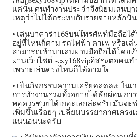
แค่นั้น คนทำงานประจำจึงนิยมเล่นบา
เหตุว่าไม่ได้กระทบกับรายจ่ายหลักนั่
• เล่นบาคาร่า168บนโทรศัพท์มือถือได้ท
อยู่ที่ไหนก็ตาม รถไฟฟ้า คาเฟ่ หรือเล่น
สามารถเข้ามาเล่นผ่านมือถือได้โดยทั
ผ่านเว็บไซต์ sexy168vipอิสระต่อค
เพราะเล่นตรงไหนก็ได้ตามใจ
• เป็นกิจกรรมความเครียดลดลง: ในเว
การทำงานรวมทั้งอยากได้พักผ่อน กา
พอควรช่วยได้เยอะเลยล่ะครับ มันจะช
เพิ่มขึ้นเรื่อยๆ เปลี่ยนบรรยากาศเคร่งเ
แน่นอนนะครับ