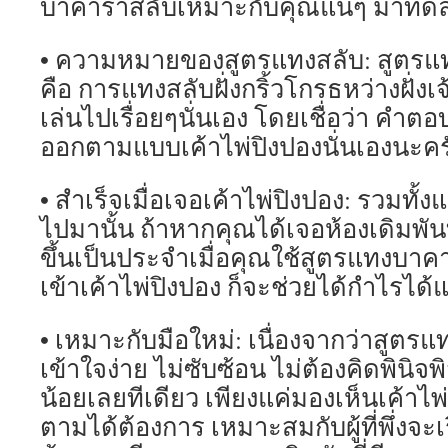
บาคาร่าสลับเหมาะกับคุณแน่ๆ มาทดล
• ความหมายของสูตรแทงสลับ: สูตรแท
คือ การแทงสลับฝั่งกริ้วโกรธหว่างฝั่งเจ้า
เล่นไปเรื่อยๆนั่นเอง โดยเชื่อว่า ค
ออกตามแบบเค้าไพ่ปิงปองนั่นเองนะคร
• สำเร็จเมื่อเจอเค้าไพ่ปิงปอง: รวมทั้ง
ไปมานั้น ถ้าหากคุณได้เจอห้องเดิมพันที
ขึ้นเป็นประจำเมื่อคุณใช้สูตรแทงบาคา
เข้าเค้าไพ่ปิงปอง ก็จะช่วยได้กำไรได
• เหมาะกับมือใหม่: เนื่องจากว่าสูตรแ
เข้าใจง่าย ไม่ซับซ้อน ไม่ต้องคิดพิน
น้อยเลยทีเดียว เพียงแค่มองเห็นเค้าไพ
ตามได้ต้องการ เหมาะสมกับผู้ที่พึ่งจะเ