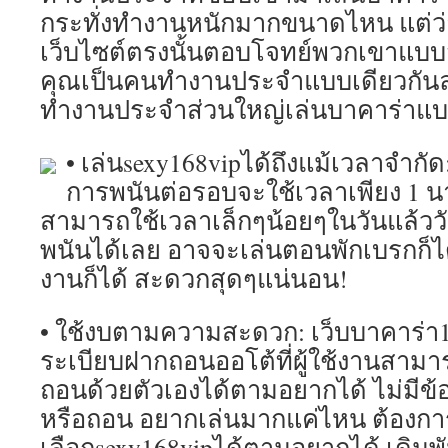
กระทั่งทำงานหนักมากขนาดไหน แต่ว
เว็บไซต์ตรงนั้นตอบโจทย์พวกเขาแบบส
คุณเป็นคนทำงานประจำแบบเดียวกันล่ะ
ทำงานประจำส่วนใหญ่เล่นบาคาร่าแบ
• เล่นsexy168vipได้ถึงแม้เวลาจำกัด
การพนันต่อรอบจะใช้เวลาเพียง 1 นาท
สามารถใช้เวลาเล็กๆน้อยๆในวันแล้วว
พนันได้เลย อาจจะเล่นตอนพักเบรกก็ได
งานก็ได้ สะดวกสุดๆแน่นอน!
• ใช้งบตามความสะดวก: เว็บบาคาร่
ระเบียบฝากถอนออโต้ที่ผู้ใช้งานสา
ถอนด้วยตัวเองได้ตามอยากได้ ไม่มีข
หรือถอน อยากเล่นมากแค่ไหน ต้องกา
เลือกsexy168vipได้ตามอยากได้ เดิมพัน