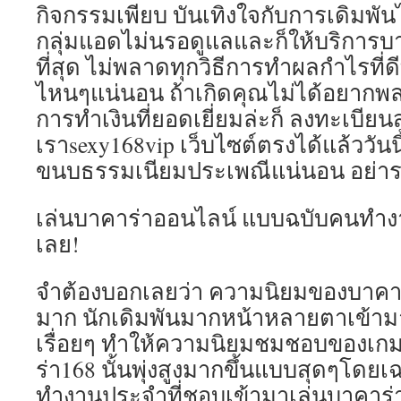
กิจกรรมเพียบ บันเทิงใจกับการเดิมพัน
กลุ่มแอดไม่นรอดูแลและก็ให้บริการบ
ที่สุด ไม่พลาดทุกวิธีการทำผลกำไรที่ดีที
ไหนๆแน่นอน ถ้าเกิดคุณไม่ได้อยากพ
การทำเงินที่ยอดเยี่ยมล่ะก็ ลงทะเบีย
เราsexy168vip เว็บไซต์ตรงได้แล้ววันนี้
ขนบธรรมเนียมประเพณีแน่นอน อย่าร
เล่นบาคาร่าออนไลน์ แบบฉบับคนทำง
เลย!
จำต้องบอกเลยว่า ความนิยมของบาคาร่
มาก นักเดิมพันมากหน้าหลายตาเข้ามาพ
เรื่อยๆ ทำให้ความนิยมชมชอบของเกม
ร่า168 นั้นพุ่งสูงมากขึ้นแบบสุดๆโดยเ
ทำงานประจำที่ชอบเข้ามาเล่นบาคาร