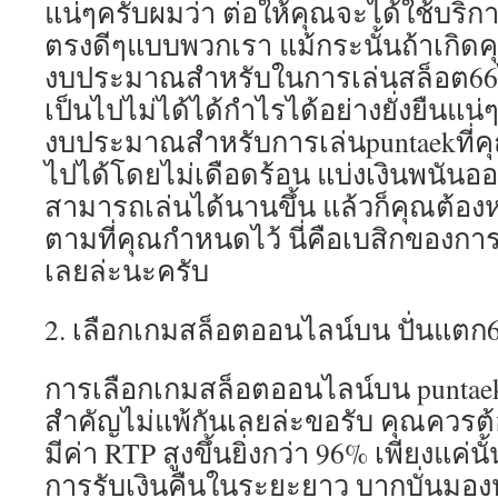
แน่ๆครับผมว่า ต่อให้คุณจะได้ใช้บริกา
ยัง
มี
ตรงดีๆแบบพวกเรา แม้กระนั้นถ้าเกิด
โปร
งบประมาณสำหรับในการเล่นสล็อต66ได
โม
ชั่
เป็นไปไม่ได้ได้กำไรได้อย่างยั่งยืนแน่
นพิ
งบประมาณสำหรับการเล่นpuntaekที่คุณ
เศษ
สำหร
ไปได้โดยไม่เดือดร้อน แบ่งเงินพนันออก
สมาช
สามารถเล่นได้นานขึ้น แล้วก็คุณต้องหยุ
ใหม่
ที่
ตามที่คุณกำหนดไว้ นี่คือเบสิกของ
สนใ
เลยล่ะนะครับ
สมัค
เล่นs
นี้
2. เลือกเกมสล็อตออนไลน์บน ปั่นแตก
รับ
เครด
การเลือกเกมสล็อตออนไลน์บน puntae
ฟรี
ทันที!
สำคัญไม่แพ้กันเลยล่ะขอรับ คุณควรต้
ผม
มีค่า RTP สูงขึ้นยิ่งกว่า 96% เพียงแค่นั
มั่นใ
ว่า
การรับเงินคืนในระยะยาว บากบั่นมองห
เนื้อ