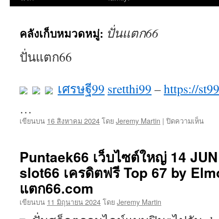
ยัง
ปั่นแตก66
คลังเก็บหมวดหมู่:
เนื้อหา
ปั่นแตก66
เศรษฐี99
sretthi99
–
https://st99
…
บน
เขียนบน
16 สิงหาคม 2024
โดย
Jeremy Martin
|
ปิดความเห็น
ะ|
ต้อง
จะ}
Puntaek66 เว็บไซต์ใหญ่ 14 JUN
มา
slot66 เครดิตฟรี Top 67 by Elmo
พูด
ถึง
แตก66.com
เว็บไ
ที่
เขียนบน
11 มิถุนายน 2024
โดย
Jeremy Martin
กำลั
เป็น