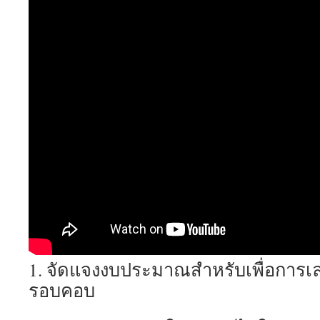
ไม่มี
สะดุ
ดัง
การ
เล่น
บน
คอมพ
ซึ่ง
เป็น
สิ่ง
ที่
ผู้
เล่น
คน
จำน
ไม่
น้อย
ตาม
1. จัดแจงงบประมาณสำหรับเพื่อการเล
หา
ยิ่ง
รอบคอบ
กว่า
นั้น