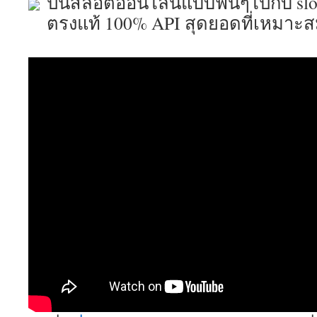
ปั่นสล็อตออนไลน์แบบฟินๆไปกับ slo
ที่
ตรงแท้ 100% API สุดยอดที่เหมาะสม
นิยม
ใน
แวด
เกม
สล็อ
ออนไ
ซึ่ง
ก็
คือ
srett
ซึ่ง
เป็น
เว็บ
สล็อ
เว็บไ
ตรง
ที่
สาม
เล่นs
บน
โทรศ