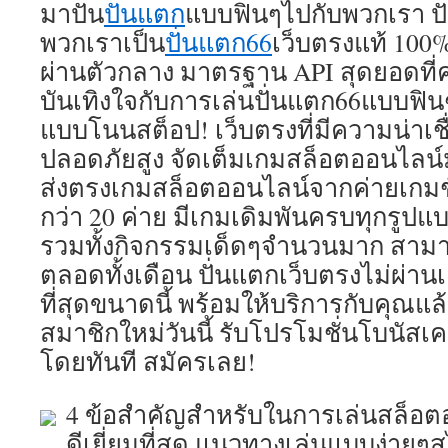
มาปั่น
ปั่นแตก
แบบฟินๆไปกับพวกเรา ปั่
เคลื่อ
ไม่
พวกเราเป็น
ปั่นแตก66
เว็บตรงแท้ 100% 
ว่า
ผ่านตัวกลาง มาตรฐาน API สุดยอดที่
จะ
เป็น
บันเทิงใจกับการเล่นปั่นแตก66แบบฟินๆไ
ระบ
แบบโนนสต็อป! เว็บตรงที่มีความน่าเช
iOS
หรือ
ปลอดภัยสูง จัดเต็มเกมสล็อตออนไลน์ม
Andr
ส่งตรงเกมสล็อตออนไลน์จากค่ายเกม
โดย
กว่า 20 ค่าย มีเกมเดิมพันครบทุกรูปแ
จุด
แข็ง
รวมทั้งกิจกรรมเด็ดๆจำนวนมาก สามารถ
ของ
ตลอดทั้งเดือน ปั่นแตกเว็บตรงไม่ผ่านเ
เว็บ
แห่ง
ที่สุดขนาดนี้ พร้อมให้บริการกับคุณแล้
นี้
สมาชิกใหม่วันนี้ รับโปรโมชั่นโบนัสเ
เป็น
คุณ
โดยทันที สมัครเลย!
ของ
ภาพ
4 ข้อสำคัญสำหรับในการเล่นสล็อตอ
กราฟ
ที่
ดีเยี่ยมที่สุด แนวทางเล่นแบบง่ายๆ