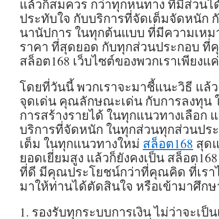
แล้วก็สมควร กว่าทุกหนทาง ที่มีส่วนได้
ประทับใจ กับบริการที่จัดเต็มจัดหนัก กั
นานัปการ ในทุกต้นแบบ ที่มีความเหม
ราคา ที่สุดยอด กับทุกส่วนประกอบ ที
สล็อต168 เว็บไซต์ของพวกเราเพียงแค่น
โดยที่วันนี้ พวกเราจะมาชี้แนะวิธี แล
จุดเด่น คุณลักษณะเด่น กับการลงทุน 
การสร้างรายได้ ในทุกแนวทางเลือก แล้
บริการที่จัดหนัก ในทุกส่วนทุกส่วนประ
เต็ม ในทุกแนวทางใหม่
สล็อต168
สุดแ
ยอดเยี่ยมสูง แล้วก็ยังคงเป็น สล็อต168
ที่ดี มีคุณประโยชน์กว่าที่คุณคิด ที่เร
มาให้ท่านได้ตัดสินใจ หรือเข้ามาศึกษา
1. รองรับทุกระบบการเงิน ไม่ว่าจะเป