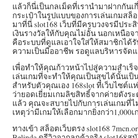
แล้วก็นี่เป็นกลเม็ดที่เรานำมาฝากกันเก
กระเป๋าในรูปแบบของการเล่นเกมสล็
มาที่นี่ slot168 เว็บที่มีครบวงจรมีประ
เงินรางวัลให้กับคุณไม่อั้น นอกเหนือ
คือระบบที่ดูแลเอาใจใส่ให้สมาชิกได้รับสิ
ความเป็นมืออาชีพ รอดูแลบริหารจัดแจ
เพื่อทำให้คุณก้าวหน้าไปสู่ความสำเร็จ
เล่นเกมที่จะทำให้คุณเป็นสุขได้นั้นเป
สำหรับตัวคุณเอง 168slot ที่เว็บไซต์แ
ว่ายอดเยี่ยมเกมลิขสิทธิ์จากค่ายดังร
แล้ว คุณจะสบายไปกับการเล่นเกมที่ไม่ม
เหตุว่ามีเกมให้เลือกมากยิ่งกว่า1,000เ
ทางเข้า สล็อตเว็บตรง slot168 7mcn.
Belinda ดูรีวิวจากลูกค้าจริง slot168สม