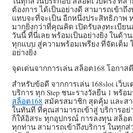
ในทุกส่วนประกอบ สล็อตเว็บตรง ที่สามา
ต้องการ ได้เป็นอย่างดี สามารถเข้าถึงบ
แทบจะที่จะเป็น อีกหนึ่งประสิทธิภาพ ห
มากยิ่งกว่าที่คุณคิด เปิดรับลงทะเบีย
วันนี้ ที่นี่เลย พร้อมเป็นอย่างยิ่ง ใน
ทุกแบบ สู่ความพร้อมเพรียง ที่จัดเต็ม
อย่างยิ่ง
จุดเด่นจากการเล่น สล็อต168 โอกาสดี
สำหรับข้อดี จากการเล่น 168slot เว็บเด
บริการ ทุก Step ชนะรางวัลยืน 1 พร้อ
สล็อต168
สมัครสมาชิก สุดคุ้ม และสา
ในทันที ที่คุณสามารถเข้าสู่ บริการ
ก็ให้อิสระ ทุกอุปกรณ์ การลงทุน สล็อตเ
ทุกท่าน สามารถเข้าถึงบริการ ในทุกส