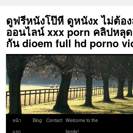
ดูฟรีหนังโป๊หี ดูหนังx ไม่ต้อ
ออนไลน์ xxx porn คลิปหลุด
กัน dioem full hd porno vi
ข้าม
หน้า
Blog
Contact
Welcome to the
ไป
แรก
family!