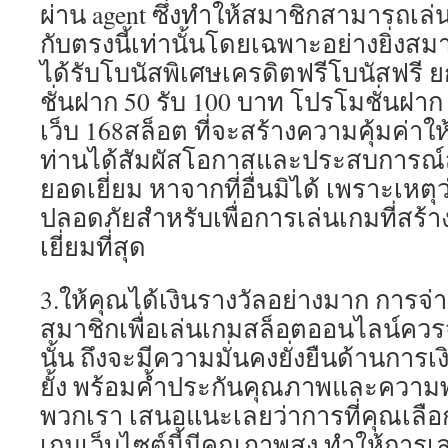
ผ่าน agent ซึ่งทำให้สมาชิกสามารถเล่
กับตรงนี้เท่านั้นโดยเฉพาะอย่างยิ่งส
ได้รับโบนัสพิเศษเครดิตฟรีโบนัสฟรี 
ชั่นฝาก 50 รับ 100 บาท โปรโมชั่นฝาก 1
เว็บ 168สล็อต ที่จะสร้างความคุ้มค่าให
ท่านได้สัมผัสโอกาสและประสบการณ์ส
ยอดเยี่ยม หาจากที่อื่นมิได้ เพราะเหตุว
ปลอดภัยสำหรับเพื่อการเล่นเกมที่สร้างแ
เยี่ยมที่สุด
3.ให้คุณได้เงินรางวัลอย่างมาก การจ่า
สมาชิกเพื่อเล่นเกมสล็อตออนไลน์ควรจ
นั้น ถึงจะมีความมั่นคงยั่งยืนด้านการเ
ยั้ง พร้อมค้ำประกันคุณภาพและความพ
พวกเรา เสนอแนะเลยว่าการที่คุณเลือ
เกมเว็บไซต์นี้มีคุณภาพสูง ทำให้การเ