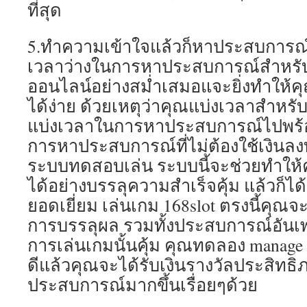
ที่สุด
5.ทำความเข้าใจแล้วก็หาประสบการณ์อ
เวลาว่างในการหาประสบการณ์สำหรั
ออนไลน์อย่างสม่ำเสมอแจะยิ่งทำให้ค
ได้ง่าย ด้วยเหตุว่าคุณแบ่งเวลาสำหรั
แบ่งเวลาในการหาประสบการณ์ไปพร้อ
การหาประสบการณ์ที่ไม่ต้องใช้เงินลงท
ระบบทดสอบเล่น ระบบนี้จะช่วยทำให
ได้อย่างบรรลุความสำเร็จคุ้ม แล้วก็ไ
ยอดเยี่ยม เล่นเกม 168slot ตรงนี้คุณจ
การบรรลุผล รวมทั้งประสบการณ์อันเพ
การเล่นเกมนั้นคุ้ม คุณทดลอง manage 
ดีแล้วคุณจะได้รับเงินรางวัลประสิทธ
ประสบการณ์มากขึ้นเรื่อยๆด้วย