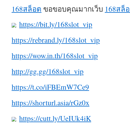
168สล็อต
ขอขอบคุณมากเว็บ
168สล็
https://bit.ly/168slot_vip
https://rebrand.ly/168slot_vip
https://wow.in.th/168slot_vip
http://gg.gg/168slot_vip
https://t.co/iFBEmW7Ce9
https://shorturl.asia/rGz0x
https://cutt.ly/UeIUk4iK