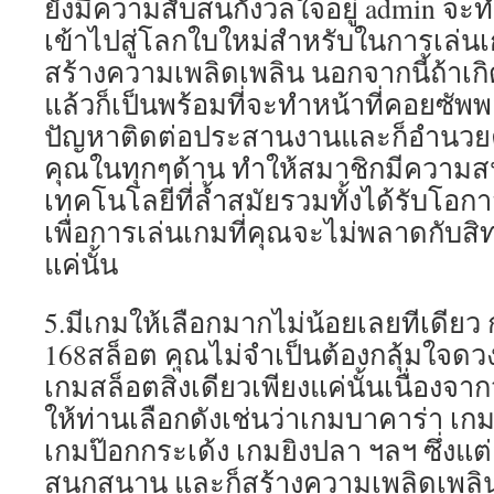
ยังมีความสับสนกังวลใจอยู่ admin จะ
เข้าไปสู่โลกใบใหม่สำหรับในการเล่นเ
สร้างความเพลิดเพลิน นอกจากนี้ถ้าเกิ
แล้วก็เป็นพร้อมที่จะทำหน้าที่คอยซัพพ
ปัญหาติดต่อประสานงานและก็อำนวย
คุณในทุกๆด้าน ทำให้สมาชิกมีความส
เทคโนโลยีที่ล้ำสมัยรวมทั้งได้รับโอก
เพื่อการเล่นเกมที่คุณจะไม่พลาดกับสิ
แค่นั้น
5.มีเกมให้เลือกมากไม่น้อยเลยทีเดียว 
168สล็อต คุณไม่จำเป็นต้องกลุ้มใจดวง
เกมสล็อตสิ่งเดียวเพียงแค่นั้นเนื่องจ
ให้ท่านเลือกดังเช่นว่าเกมบาคาร่า เกมร
เกมป๊อกกระเด้ง เกมยิงปลา ฯลฯ ซึ่งแ
สนุกสนาน และก็สร้างความเพลิดเพลินใ