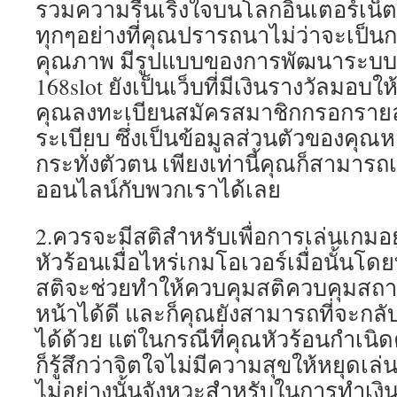
รวมความรื่นเริงใจบนโลกอินเตอร์เน็ต 
ทุกๆอย่างที่คุณปรารถนาไม่ว่าจะเป็นก
คุณภาพ มีรูปแบบของการพัฒนาระบบที่
168slot ยังเป็นเว็บที่มีเงินรางวัลมอบให
คุณลงทะเบียนสมัครสมาชิกกรอกรายละ
ระเบียบ ซึ่งเป็นข้อมูลส่วนตัวของคุณห
กระทั่งตัวตน เพียงเท่านี้คุณก็สามารถ
ออนไลน์กับพวกเราได้เลย
2.ควรจะมีสติสำหรับเพื่อการเล่นเกมอย
หัวร้อนเมื่อไหร่เกมโอเวอร์เมื่อนั้นโดย
สติจะช่วยทำให้ควบคุมสติควบคุมสถานกา
หน้าได้ดี และก็คุณยังสามารถที่จะกล
ได้ด้วย แต่ในกรณีที่คุณหัวร้อนกำเน
ก็รู้สึกว่าจิตใจไม่มีความสุขให้หยุดเล่
ไม่อย่างนั้นจังหวะสำหรับในการทำเงิน