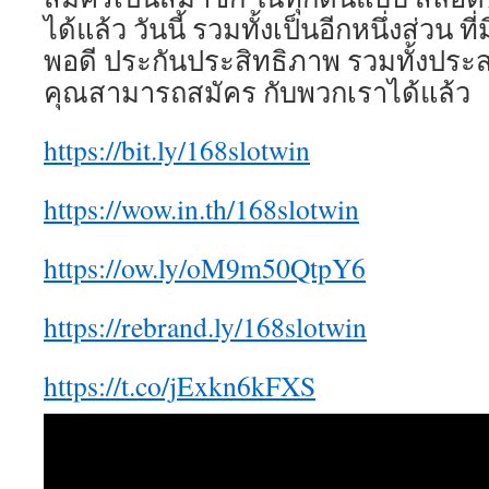
ได้แล้ว วันนี้ รวมทั้งเป็นอีกหนึ่งส่วน 
พอดี ประกันประสิทธิภาพ รวมทั้งประ
คุณสามารถสมัคร กับพวกเราได้แล้ว
https://bit.ly/168slotwin
https://wow.in.th/168slotwin
https://ow.ly/oM9m50QtpY6
https://rebrand.ly/168slotwin
https://t.co/jExkn6kFXS