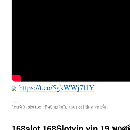
https://t.co/5gkWWj7l1Y
…
บน
โพสท์ใน
slot168
|
ติดป้ายกำกับ
168slot
|
ปิดความเห็น
Slot168
3
JUL
168slot 168Slotvip.vip 19 พฤศ
68