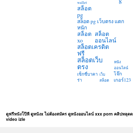
8
wallet
168slotwin
สล็อต
30
pg
ม.ค.
สล็อต pg เว็บตรง แตก
24
หนัก
สล็อต
สล็อต
ออนไลน์
xo
สล็อตเครดิต
ฟรี
สล็อตเว็บ
หนัง
ตรง
ออนไลน์
โจ๊ก
เซ็กซี่บาคา
เว็บ
เกอร์123
ร่า
สล็อต
ดูฟรีหนังโป๊หี ดูหนังx ไม่ต้องสมัคร ดูหนังออนไลน์ xxx porn คลิปหลุ
video izle