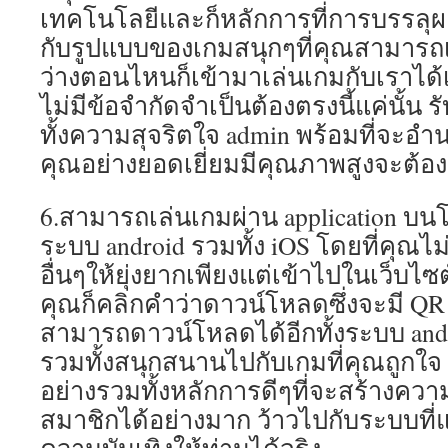
เทคโนโลยีและก็หลักการที่การบรรลุผ
กับรูปแบบของเกมสนุกๆที่คุณสามารถเ
ว่างตอนไหนก็เข้ามาเล่นเกมกับเราได
ไม่มีข้อจำกัดจำเป็นต้องตรงนี้แค่นั้
ทั้งความสุจริตใจ admin พร้อมที่จะ
คุณอย่างยอดเยี่ยมมีคุณภาพสูงจะต้องตร
6.สามารถเล่นเกมผ่าน application บนโทร
ระบบ android รวมทั้ง iOS โดยที่คุณไ
อื่นๆให้ยุ่งยากเพียงแต่เข้าไปในเว็บไซต
คุณก็คลิกคำว่าดาวน์โหลดซึ่งจะมี QR
สามารถดาวน์โหลดได้อีกทั้งระบบ andr
รวมทั้งสนุกสนานไปกับเกมที่คุณถูกใจ 
อย่างรวมทั้งหลักการดีๆที่จะสร้างคว
สมาชิกได้อย่างมาก ว้าวไปกับระบบที่แ