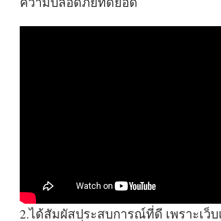
ความปลอดภัยที่ดียอด
2.ได้สัมผัสประสบการณ์ที่ดี เพราะเว็บเ