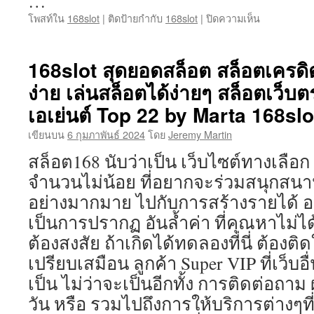
…
บน
โพสท์ใน
168slot
|
ติดป้ายกำกับ
168slot
|
ปิดความเห็น
168slot
168Slotvip.v
19
168slot สุดยอดสล็อต สล็อตเครดิต
พฤศจิกายน
ง่าย เล่นสล็อตได้ง่ายๆ สล็อตเว็บต
67
168สล็อต
เอเย่นต์ Top 22 by Marta 168slo
เว็บ
ตรง
เขียนบน
6 กุมภาพันธ์ 2024
โดย
Jeremy Martin
ไม่
สล็อต168 นับว่าเป็น เว็บไซต์ทางเลือ
ผ่าน
เอเย่นต์
จำนวนไม่น้อย ที่อยากจะร่วมสนุกสนา
ทุก
อย่างมากมาย ไปกับการสร้างรายได้ อย่
ยอด
ฝาก
เป็นการปรากฏ อันล้ำค่า ที่คุณหาไม่ได
10%
ต้องสงสัย ถ้าเกิดได้ทดลองที่นี่ ต้องติด
รอง
รับ
เปรียบเสมือน ลูกค้า Super VIP ที่เว็บ
วอ
เป็น ไม่ว่าจะเป็นอีกทั้ง การติดต่อถา
เล็ทJoker
slotxo
วัน หรือ รวมไปถึงการให้บริการต่างๆท
สล็อตpg