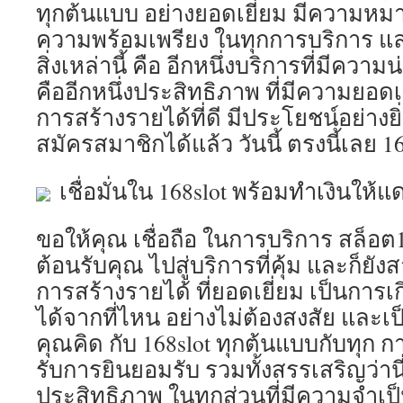
ทุกต้นแบบ อย่างยอดเยี่ยม มีความหม
168สล็อต
ความพร้อมเพรียง ในทุกการบริการ และก
เล่น
ก่อน
สิ่งเหล่านี้ คือ อีกหนึ่งบริการที่มีความ
แตก
คืออีกหนึ่งประสิทธิภาพ ที่มีความยอด
ก่อน
Top
การสร้างรายได้ที่ดี มีประโยชน์อย่างยิ
47
สมัครสมาชิกได้แล้ว วันนี้ ตรงนี้เลย 1
by
Sally
เชื่อมั่นใน 168slot พร้อมทำเงินให้แ
ขอให้คุณ เชื่อถือ ในการบริการ สล็อต
ต้อนรับคุณ ไปสู่บริการที่คุ้ม และก็ยั
การสร้างรายได้ ที่ยอดเยี่ยม เป็นการเก
ได้จากที่ไหน อย่างไม่ต้องสงสัย และเป
คุณคิด กับ 168slot ทุกต้นแบบกับทุก ก
รับการยินยอมรับ รวมทั้งสรรเสริญว่านี่เ
ประสิทธิภาพ ในทุกส่วนที่มีความจำเป็น 