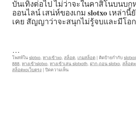
บันเทิงต่อไป ไม่ว่าจะในคาสิโนบนบ
slotxo
ออนไลน์ เสน่ห์ของเกม
เหล่านี้
เคย สัญญาว่าจะสนุกไม่รู้จบและมีโอ
…
โพสท์ใน
slotxo
,
ทางเข้าxo
,
สล็อต
,
เกมสล็อต
|
ติดป้ายกำกับ
slotxo
888
,
ทางเข้าslotxo
,
ทางเข้าเล่น slotxoth
,
ฝาก-ถอน slotxo
,
สล็อตx
บน
สล็อตxoเว็บตรง
|
ปิดความเห็น
slotxo
เว็บ
ตรง