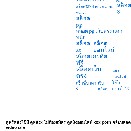
สล็อ
สล็อต789 ฝาก-ถอน true
8
wallet
สล็อต
pg
สล็อต pg เว็บตรง แตก
หนัก
สล็อต
สล็อต
ออนไลน์
xo
สล็อตเครดิต
ฟรี
สล็อตเว็บ
หนัง
ตรง
ออนไลน์
โจ๊ก
เซ็กซี่บาคา
เว็บ
เกอร์123
ร่า
สล็อต
ดูฟรีหนังโป๊หี ดูหนังx ไม่ต้องสมัคร ดูหนังออนไลน์ xxx porn คลิปหลุ
video izle