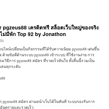
pgzeus88 เครดิตฟรี สล็อตเว็บใหญ่ของจริง
ไม่มีพัก Top 92 by Jonathon
tin
อนไลน์เปลี่ยนเป็นกิจกรรมที่ได้รับความนิยม pgzeus88 เด่นขึ้น
้ใจ ด้วยข้อดีด้านระบบ pgzeus88 เข้าระบบ ที่ใช้งานง่าย การ
วิธีการ pgzeus88 สมัคร ที่รวดเร็วทันใจ ทั้งสิ้นนี้รวมเป็น
เล่นทุกระดับ
s88
รถ pgzeus88 สมัคร ผ่านหน้าเว็บได้ในทันที ระบบรองรับการ
มีอันตรายและรวดเร็ว