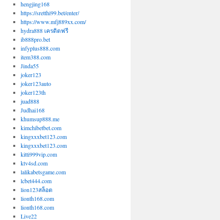
hengjing168
https://sretthi99.bet/enter/
https://www.mfj889xx.com/
hydra888 เครดิตฟรี
ib888pro.bet
infyplus888.com
item388.com
Jinda55
joker123
joker123auto
joker123th
juad888
Judhai168
khumsup888.me
kimchibetbet.com
kingxxxbet123.com
kingxxxbet123.com
kitti999vip.com
ktv4sd.com
lalikabetsgame.com
lcbet444.com
lion123สล็อต
lionth168.com
lionth168.com
Live22