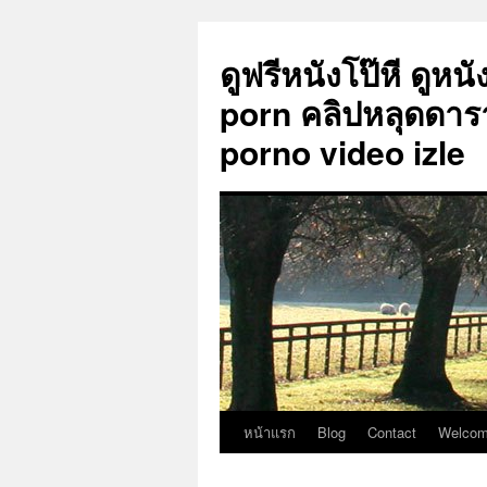
ดูฟรีหนังโป๊หี ดูห
porn คลิปหลุดดารา
porno video izle
หน้าแรก
Blog
Contact
Welcome
ข้าม
ไป