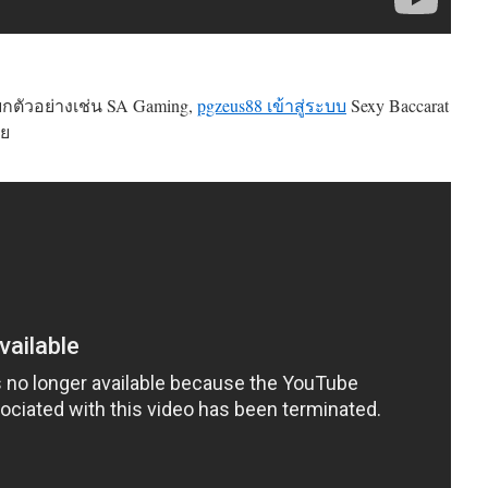
กตัวอย่างเช่น SA Gaming,
pgzeus88 เข้าสู่ระบบ
Sexy Baccarat
ทย