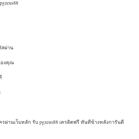
pgzeus88
ัสผ่าน
์ของคุณ
ี
8
รผ่านเว็บหลัก รับ pgzeus88 เครดิตฟรี ทันทีข้างหลังการันตี